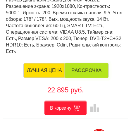
Разрешение экрана: 1920x1080, Контрастность:
5000:1, Яркость: 200, Время отклика панели: 9,5, Угол
обзора: 178° / 178°, Вых. мощность звука: 14 Вт,
Частота обновления: 60 Гц, SMART TV: Есть,
Операционная система: VIDAA U8.5, Таймер сна:
Есть, Размер VESA: 200 х 200, Тюнер: DVB-T2+C+S2,
HDR10: Есть, Браузер: Odin, Родительский контроль:
Есть
РАССРОЧКА
ЛУЧШАЯ ЦЕНА
22 895 руб.
leaderboard
В корзину