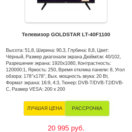
Телевизор GOLDSTAR LT-40F1100
Высота: 51,8, Ширина: 90,3, Глубина: 8,8, Цвет:
Чёрный, Размер диагонали экрана Дюйм/см: 40/102,
Разрешение экрана: 1920x1080, Контрастность:
120000:1, Яркость: 250, Время отклика панели: 8, Угол
обзора: 178°x178°, Вых. мощность звука: 20 Вт,
Формат экрана: 16:9, 4:3, Тюнер: DVB-Т/DVB-T2/DVB-
C, Размер VESA: 200 x 200
РАССРОЧКА
ЛУЧШАЯ ЦЕНА
20 995 руб.