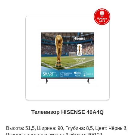
Телевизор HISENSE 40A4Q
Высота: 51,5, Ширина: 90, Глубина: 8,5, Цвет: Чёрный,
Размер диагонали экрана Дюйм/см: 40/102,