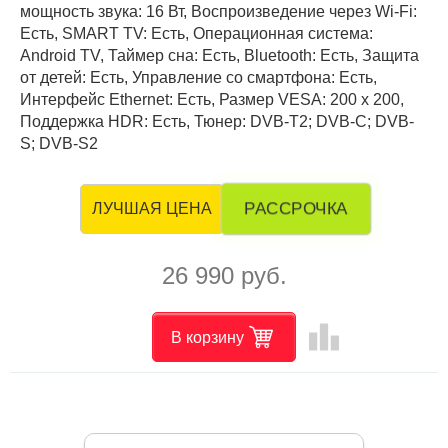
мощность звука: 16 Вт, Воспроизведение через Wi-Fi:
Есть, SMART TV: Есть, Операционная система:
Android TV, Таймер сна: Есть, Bluetooth: Есть, Защита
от детей: Есть, Управление со смартфона: Есть,
Интерфейс Ethernet: Есть, Размер VESA: 200 x 200,
Поддержка HDR: Есть, Тюнер: DVB-T2; DVB-C; DVB-
S; DVB-S2
РАССРОЧКА
ЛУЧШАЯ ЦЕНА
26 990 руб.
leaderboard
В корзину