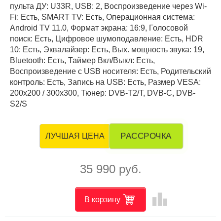
пульта ДУ: U33R, USB: 2, Воспроизведение через Wi-
Fi: Есть, SMART TV: Есть, Операционная система:
Android TV 11.0, Формат экрана: 16:9, Голосовой
поиск: Есть, Цифровое шумоподавление: Есть, HDR
10: Есть, Эквалайзер: Есть, Вых. мощность звука: 19,
Bluetooth: Есть, Таймер Вкл/Выкл: Есть,
Воспроизведение с USB носителя: Есть, Родительский
контроль: Есть, Запись на USB: Есть, Размер VESA:
200x200 / 300x300, Тюнер: DVB-T2/T, DVB-C, DVB-
S2/S
РАССРОЧКА
ЛУЧШАЯ ЦЕНА
35 990 руб.
leaderboard
В корзину