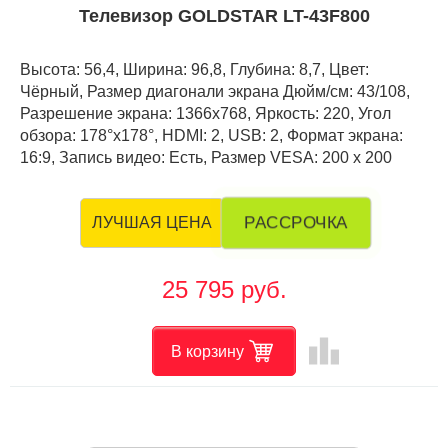
Телевизор GOLDSTAR LT-43F800
Высота: 56,4, Ширина: 96,8, Глубина: 8,7, Цвет:
Чёрный, Размер диагонали экрана Дюйм/см: 43/108,
Разрешение экрана: 1366x768, Яркость: 220, Угол
обзора: 178°x178°, HDMI: 2, USB: 2, Формат экрана:
16:9, Запись видео: Есть, Размер VESA: 200 x 200
РАССРОЧКА
ЛУЧШАЯ ЦЕНА
25 795 руб.
leaderboard
В корзину