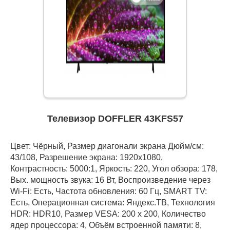
Телевизор DOFFLER 43KFS57
Цвет: Чёрный, Размер диагонали экрана Дюйм/см:
43/108, Разрешение экрана: 1920x1080,
Контрастность: 5000:1, Яркость: 220, Угол обзора: 178,
Вых. мощность звука: 16 Вт, Воспроизведение через
Wi-Fi: Есть, Частота обновления: 60 Гц, SMART TV:
Есть, Операционная система: Яндекс.ТВ, Технология
HDR: HDR10, Размер VESA: 200 х 200, Количество
ядер процессора: 4, Объём встроенной памяти: 8,