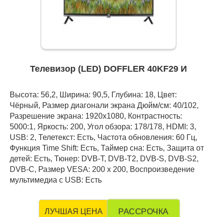
Телевизор (LED) DOFFLER 40KF29 И
Высота: 56,2, Ширина: 90,5, Глубина: 18, Цвет:
Чёрный, Размер диагонали экрана Дюйм/см: 40/102,
Разрешение экрана: 1920x1080, Контрастность:
5000:1, Яркость: 200, Угол обзора: 178/178, HDMI: 3,
USB: 2, Телетекст: Есть, Частота обновления: 60 Гц,
Функция Time Shift: Есть, Таймер сна: Есть, Защита от
детей: Есть, Тюнер: DVB-T, DVB-T2, DVB-S, DVB-S2,
DVB-C, Размер VESA: 200 х 200, Воспроизведение
мультимедиа с USB: Есть
РАССРОЧКА
ЛУЧШАЯ ЦЕНА