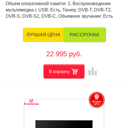
Объём оперативной памяти: 1, Воспроизведение
мультимедиа с USB: Есть, Тюнер: DVB-T, DVB-T2,
DVB-S, DVB-S2, DVB-C, Объемное звучание: Есть
РАССРОЧКА
ЛУЧШАЯ ЦЕНА
22 995 руб.
leaderboard
В корзину