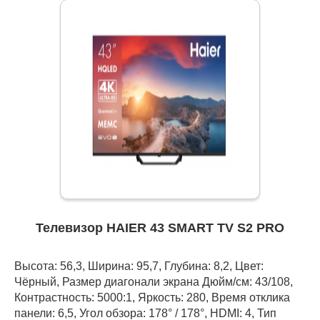
Телевизор HAIER 43 SMART TV S2 PRO
Высота: 56,3, Ширина: 95,7, Глубина: 8,2, Цвет:
Чёрный, Размер диагонали экрана Дюйм/см: 43/108,
Контрастность: 5000:1, Яркость: 280, Время отклика
панели: 6,5, Угол обзора: 178° / 178°, HDMI: 4, Тип