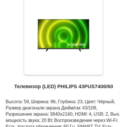
Телевизор (LED) PHILIPS 43PUS7406/60
Высота: 59, Ширина: 96, Глубина: 23, Цвет: Чёрный,
Размер диагонали экрана Дюйм/см: 43/108,
Разрешение экрана: 3840x2160, HDMI: 4, USB: 2, Вых.
мощность звука: 20 Вт, Воспроизведение через Wi-Fi:
Есть, Частота обновления: 60 Гц, SMART TV: Есть,