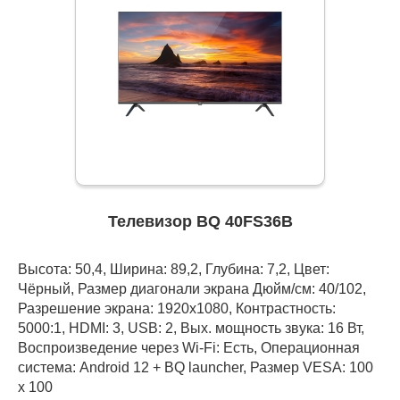
Телевизор BQ 40FS36B
Высота: 50,4, Ширина: 89,2, Глубина: 7,2, Цвет:
Чёрный, Размер диагонали экрана Дюйм/см: 40/102,
Разрешение экрана: 1920x1080, Контрастность:
5000:1, HDMI: 3, USB: 2, Вых. мощность звука: 16 Вт,
Воспроизведение через Wi-Fi: Есть, Операционная
система: Android 12 + BQ launcher, Размер VESA: 100
х 100