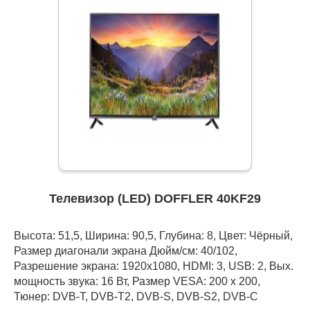
Телевизор (LED) DOFFLER 40KF29
Высота: 51,5, Ширина: 90,5, Глубина: 8, Цвет: Чёрный,
Размер диагонали экрана Дюйм/см: 40/102,
Разрешение экрана: 1920x1080, HDMI: 3, USB: 2, Вых.
мощность звука: 16 Вт, Размер VESA: 200 x 200,
Тюнер: DVB-T, DVB-T2, DVB-S, DVB-S2, DVB-C