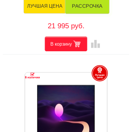
РАССРОЧКА
ЛУЧШАЯ ЦЕНА
21 995 руб.
leaderboard
В корзину