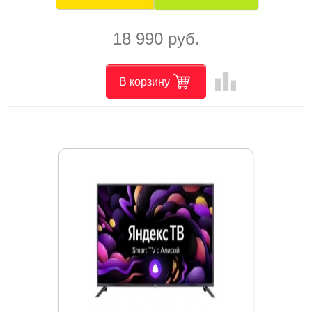
18 990 руб.
leaderboard
В корзину