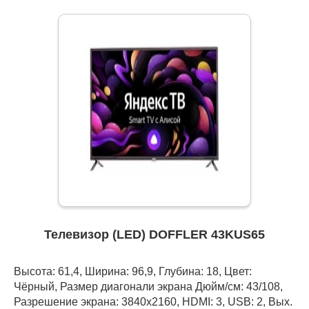
Телевизор (LED) DOFFLER 43KUS65
Высота: 61,4, Ширина: 96,9, Глубина: 18, Цвет:
Чёрный, Размер диагонали экрана Дюйм/см: 43/108,
Разрешение экрана: 3840x2160, HDMI: 3, USB: 2, Вых.