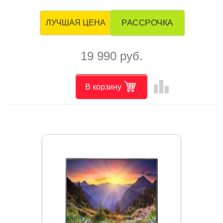
РАССРОЧКА
ЛУЧШАЯ ЦЕНА
19 990 руб.
leaderboard
В корзину