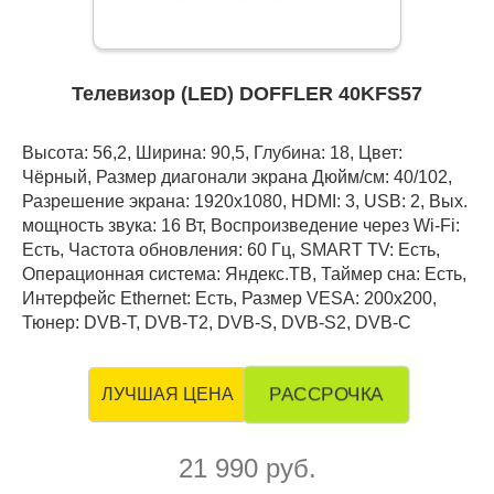
Телевизор (LED) DOFFLER 40KFS57
Высота: 56,2, Ширина: 90,5, Глубина: 18, Цвет:
Чёрный, Размер диагонали экрана Дюйм/см: 40/102,
Разрешение экрана: 1920x1080, HDMI: 3, USB: 2, Вых.
мощность звука: 16 Вт, Воспроизведение через Wi-Fi:
Есть, Частота обновления: 60 Гц, SMART TV: Есть,
Операционная система: Яндекс.ТВ, Таймер сна: Есть,
Интерфейс Ethernet: Есть, Размер VESA: 200x200,
Тюнер: DVB-T, DVB-T2, DVB-S, DVB-S2, DVB-C
РАССРОЧКА
ЛУЧШАЯ ЦЕНА
21 990 руб.