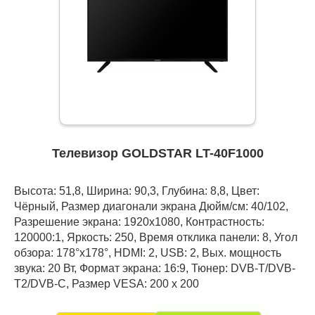
Телевизор GOLDSTAR LT-40F1000
Высота: 51,8, Ширина: 90,3, Глубина: 8,8, Цвет:
Чёрный, Размер диагонали экрана Дюйм/см: 40/102,
Разрешение экрана: 1920x1080, Контрастность:
120000:1, Яркость: 250, Время отклика панели: 8, Угол
обзора: 178°x178°, HDMI: 2, USB: 2, Вых. мощность
звука: 20 Вт, Формат экрана: 16:9, Тюнер: DVB-Т/DVB-
T2/DVB-C, Размер VESA: 200 x 200