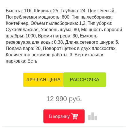
Высота: 116, Ширина: 25, Глубина: 24, Цвет: Белый,
Потребляемая мощность: 600, Тип пылесборника:
Контейнер, Объём пылесборника: 1,2, Тип уборки:
Сухая/влажная, Уровень шума: 80, Мощность паровой
швабры: 1000, Время нагрева: 30, Емкость
резервуара для воды: 0,38, Длина сетевого шнура: 5,
Подача пара: 20, Поворот щетки: в двух плоскостях,
Количество режимов работы: 3, Вертикальная
парковка: Есть
РАССРОЧКА
ЛУЧШАЯ ЦЕНА
12 990 руб.
leaderboard
В корзину