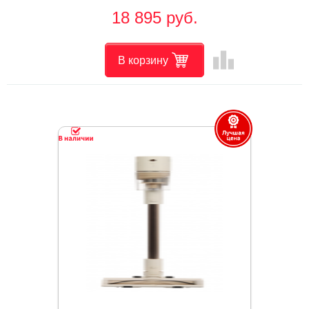
18 895 руб.
leaderboard
В корзину