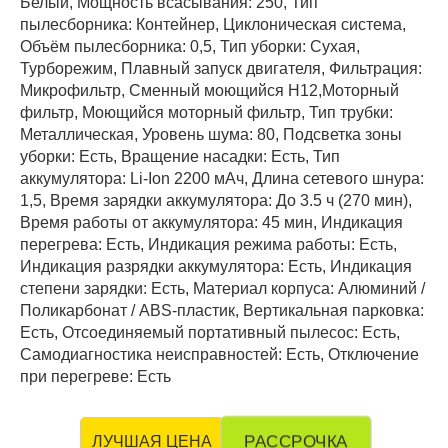
Белый, Мощность всасывания: 250, Тип
пылесборника: Контейнер, Циклоническая система,
Объём пылесборника: 0,5, Тип уборки: Сухая,
Турборежим, Плавный запуск двигателя, Фильтрация:
Микрофильтр, Сменный моющийся H12,Моторный
фильтр, Моющийся моторный фильтр, Тип трубки:
Металлическая, Уровень шума: 80, Подсветка зоны
уборки: Есть, Вращение насадки: Есть, Тип
аккумулятора: Li-Ion 2200 мАч, Длина сетевого шнура:
1,5, Время зарядки аккумулятора: До 3.5 ч (270 мин),
Время работы от аккумулятора: 45 мин, Индикация
перегрева: Есть, Индикация режима работы: Есть,
Индикация разрядки аккумулятора: Есть, Индикация
степени зарядки: Есть, Материал корпуса: Алюминий /
Поликарбонат / ABS-пластик, Вертикальная парковка:
Есть, Отсоединяемый портативный пылесос: Есть,
Самодиагностика неисправностей: Есть, Отключение
при перегреве: Есть
РАССРОЧКА
ЛУЧШАЯ ЦЕНА