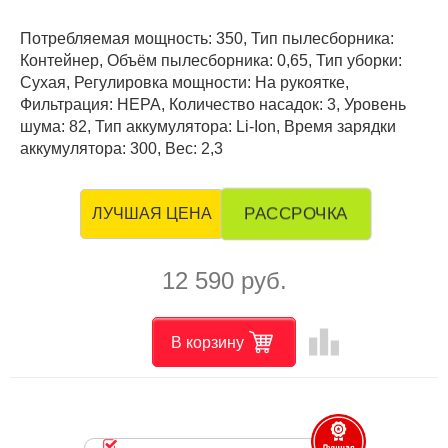
Потребляемая мощность: 350, Тип пылесборника:
Контейнер, Объём пылесборника: 0,65, Тип уборки:
Сухая, Регулировка мощности: На рукоятке,
Фильтрация: HEPA, Количество насадок: 3, Уровень
шума: 82, Тип аккумулятора: Li-Ion, Время зарядки
аккумулятора: 300, Вес: 2,3
РАССРОЧКА
ЛУЧШАЯ ЦЕНА
12 590 руб.
leaderboard
В корзину