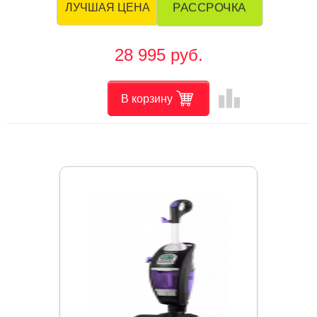
РАССРОЧКА
ЛУЧШАЯ ЦЕНА
28 995 руб.
leaderboard
В корзину