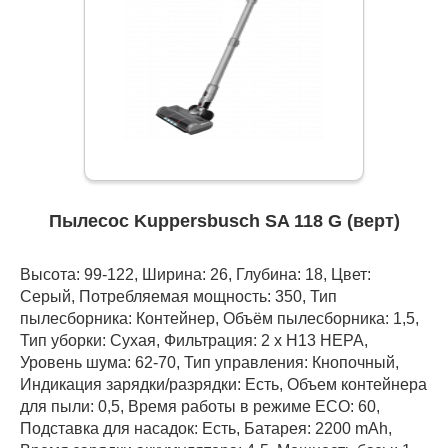
Пылесос Kuppersbusch SA 118 G (верт)
Высота: 99-122, Ширина: 26, Глубина: 18, Цвет:
Серый, Потребляемая мощность: 350, Тип
пылесборника: Контейнер, Объём пылесборника: 1,5,
Тип уборки: Сухая, Фильтрация: 2 x H13 HEPA,
Уровень шума: 62-70, Тип управления: Кнопочный,
Индикация зарядки/разрядки: Есть, Объем контейнера
для пыли: 0,5, Время работы в режиме ECO: 60,
Подставка для насадок: Есть, Батарея: 2200 mAh,