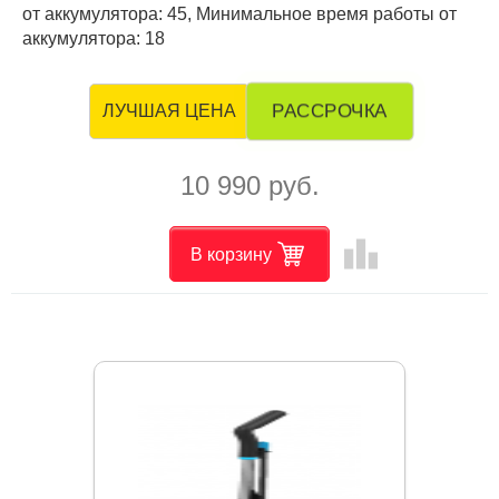
от аккумулятора: 45, Минимальное время работы от
аккумулятора: 18
РАССРОЧКА
ЛУЧШАЯ ЦЕНА
10 990 руб.
leaderboard
В корзину