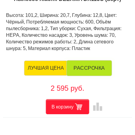
Высота: 101,2, Ширина: 20,7, Глубина: 12,8, Цвет:
Чёрный, Потребляемая мощность: 600, Объём
пылесборника: 1,2, Тип уборки: Сухая, Фильтрация:
HEPA, Количество насадок: 3, Уровень шума: 70,
Количество режимов работы: 2, Длина сетевого
шнура: 5, Материал корпуса: Пластик
РАССРОЧКА
ЛУЧШАЯ ЦЕНА
2 595 руб.
leaderboard
В корзину