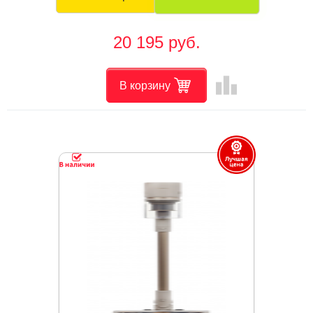
20 195 руб.
leaderboard
В корзину