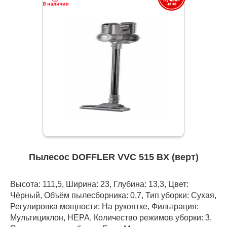
Пылесос DOFFLER VVC 515 BX (верт)
Высота: 111,5, Ширина: 23, Глубина: 13,3, Цвет:
Чёрный, Объём пылесборника: 0,7, Тип уборки: Сухая,
Регулировка мощности: На рукоятке, Фильтрация:
Мультициклон, HEPA, Количество режимов уборки: 3,