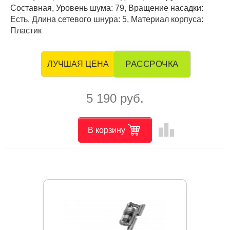
Составная, Уровень шума: 79, Вращение насадки:
Есть, Длина сетевого шнура: 5, Материал корпуса:
Пластик
РАССРОЧКА
ЛУЧШАЯ ЦЕНА
5 190 руб.
leaderboard
В корзину