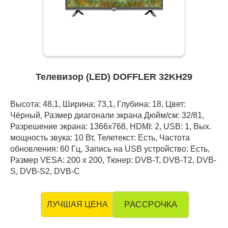
Телевизор (LED) DOFFLER 32KH29
Высота: 48,1, Ширина: 73,1, Глубина: 18, Цвет:
Чёрный, Размер диагонали экрана Дюйм/см: 32/81,
Разрешение экрана: 1366x768, HDMI: 2, USB: 1, Вых.
мощность звука: 10 Вт, Телетекст: Есть, Частота
обновления: 60 Гц, Запись на USB устройство: Есть,
Размер VESA: 200 x 200, Тюнер: DVB-T, DVB-T2, DVB-
S, DVB-S2, DVB-C
РАССРОЧКА
ЛУЧШАЯ ЦЕНА