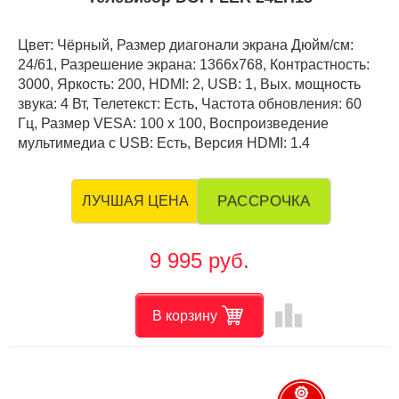
Цвет: Чёрный, Размер диагонали экрана Дюйм/см:
24/61, Разрешение экрана: 1366x768, Контрастность:
3000, Яркость: 200, HDMI: 2, USB: 1, Вых. мощность
звука: 4 Вт, Телетекст: Есть, Частота обновления: 60
Гц, Размер VESA: 100 х 100, Воспроизведение
мультимедиа с USB: Есть, Версия HDMI: 1.4
РАССРОЧКА
ЛУЧШАЯ ЦЕНА
9 995 руб.
leaderboard
В корзину