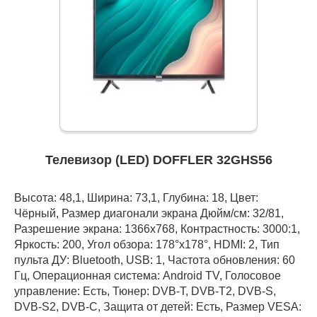
Телевизор (LED) DOFFLER 32GHS56
Высота: 48,1, Ширина: 73,1, Глубина: 18, Цвет:
Чёрный, Размер диагонали экрана Дюйм/см: 32/81,
Разрешение экрана: 1366x768, Контрастность: 3000:1,
Яркость: 200, Угол обзора: 178°x178°, HDMI: 2, Тип
пульта ДУ: Bluetooth, USB: 1, Частота обновления: 60
Гц, Операционная система: Android TV, Голосовое
управление: Есть, Тюнер: DVB-T, DVB-T2, DVB-S,
DVB-S2, DVB-C, Защита от детей: Есть, Размер VESA: