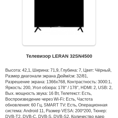
Телевизор LERAN 32SN4500
Высота: 42,1, Ширина: 71,9, Глубина: 7, Цвет: Чёрный,
Размер диагонали экрана Дюйм/см: 32/81,
Разрешение экрана: 1366x768, Контрастность: 3000:1,
Яркость: 200, Угол обзора: 178° / 178°, HDMI: 2, USB: 2,
Вых. мощность звука: 16 Вт, Телетекст: Есть,
Воспроизведение через Wi-Fi: Есть, Частота
обновления: 60 Гц, SMART TV: Есть, Операционная
система: Android 11, Размер VESA: 200*200, Тюнер:
DVB-T2, DVB-C, DVB-S, DVB-S2, Количество ядер