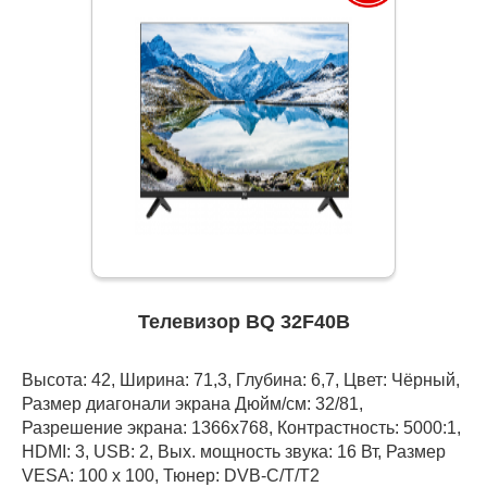
Телевизор BQ 32F40B
Высота: 42, Ширина: 71,3, Глубина: 6,7, Цвет: Чёрный,
Размер диагонали экрана Дюйм/см: 32/81,
Разрешение экрана: 1366x768, Контрастность: 5000:1,
HDMI: 3, USB: 2, Вых. мощность звука: 16 Вт, Размер
VESA: 100 х 100, Тюнер: DVB-C/T/T2