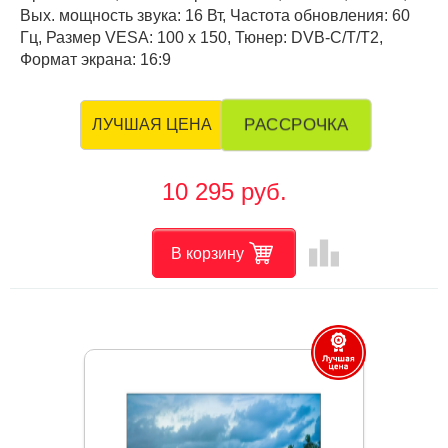
Вых. мощность звука: 16 Вт, Частота обновления: 60
Гц, Размер VESA: 100 х 150, Тюнер: DVB-C/T/T2,
Формат экрана: 16:9
РАССРОЧКА
ЛУЧШАЯ ЦЕНА
10 295 руб.
leaderboard
В корзину