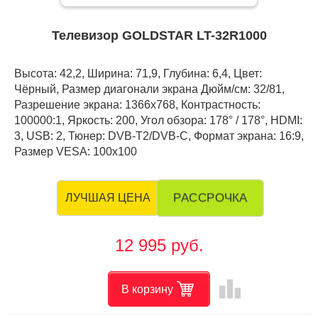
Телевизор GOLDSTAR LT-32R1000
Высота: 42,2, Ширина: 71,9, Глубина: 6,4, Цвет:
Чёрный, Размер диагонали экрана Дюйм/см: 32/81,
Разрешение экрана: 1366x768, Контрастность:
100000:1, Яркость: 200, Угол обзора: 178° / 178°, HDMI:
3, USB: 2, Тюнер: DVB-T2/DVB-C, Формат экрана: 16:9,
Размер VESA: 100х100
РАССРОЧКА
ЛУЧШАЯ ЦЕНА
12 995 руб.
leaderboard
В корзину