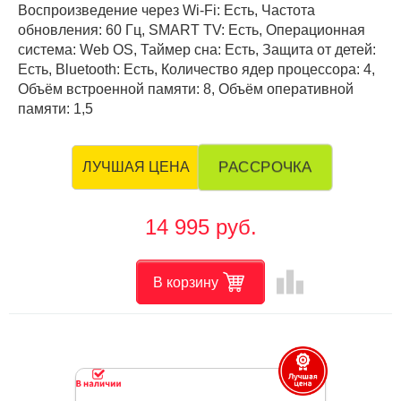
Воспроизведение через Wi-Fi: Есть, Частота
обновления: 60 Гц, SMART TV: Есть, Операционная
система: Web OS, Таймер сна: Есть, Защита от детей:
Есть, Bluetooth: Есть, Количество ядер процессора: 4,
Объём встроенной памяти: 8, Объём оперативной
памяти: 1,5
РАССРОЧКА
ЛУЧШАЯ ЦЕНА
14 995 руб.
leaderboard
В корзину