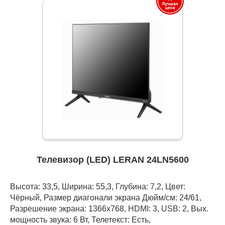
Телевизор (LED) LERAN 24LN5600
Высота: 33,5, Ширина: 55,3, Глубина: 7,2, Цвет:
Чёрный, Размер диагонали экрана Дюйм/см: 24/61,
Разрешение экрана: 1366x768, HDMI: 3, USB: 2, Вых.
мощность звука: 6 Вт, Телетекст: Есть,