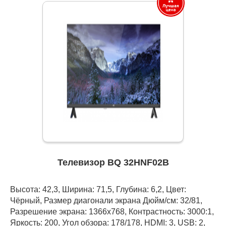
Телевизор BQ 32HNF02B
Высота: 42,3, Ширина: 71,5, Глубина: 6,2, Цвет:
Чёрный, Размер диагонали экрана Дюйм/см: 32/81,
Разрешение экрана: 1366x768, Контрастность: 3000:1,
Яркость: 200, Угол обзора: 178/178, HDMI: 3, USB: 2,