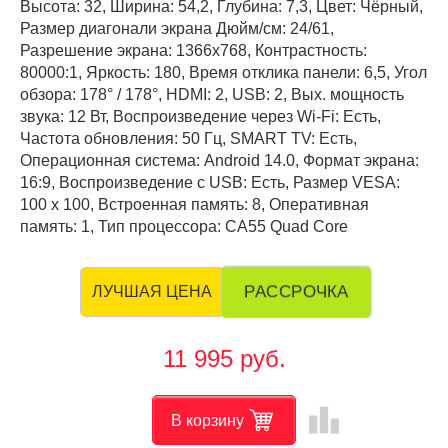
Высота: 32, Ширина: 54,2, Глубина: 7,3, Цвет: Чёрный,
Размер диагонали экрана Дюйм/см: 24/61,
Разрешение экрана: 1366x768, Контрастность:
80000:1, Яркость: 180, Время отклика панели: 6,5, Угол
обзора: 178° / 178°, HDMI: 2, USB: 2, Вых. мощность
звука: 12 Вт, Воспроизведение через Wi-Fi: Есть,
Частота обновления: 50 Гц, SMART TV: Есть,
Операционная система: Android 14.0, Формат экрана:
16:9, Воспроизведение с USB: Есть, Размер VESA:
100 х 100, Встроенная память: 8, Оперативная
память: 1, Тип процессора: CA55 Quad Core
РАССРОЧКА
ЛУЧШАЯ ЦЕНА
11 995 руб.
leaderboard
В корзину