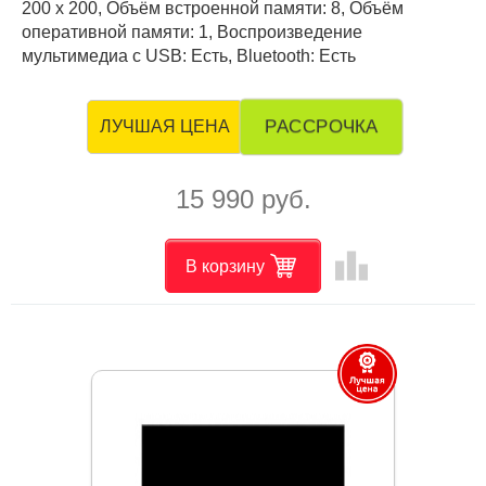
200 x 200, Объём встроенной памяти: 8, Объём
оперативной памяти: 1, Воспроизведение
мультимедиа с USB: Есть, Bluetooth: Есть
РАССРОЧКА
ЛУЧШАЯ ЦЕНА
15 990 руб.
leaderboard
В корзину