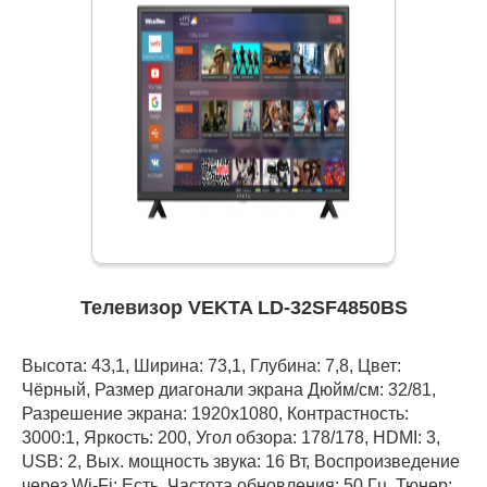
Телевизор VEKTA LD-32SF4850BS
Высота: 43,1, Ширина: 73,1, Глубина: 7,8, Цвет:
Чёрный, Размер диагонали экрана Дюйм/см: 32/81,
Разрешение экрана: 1920x1080, Контрастность:
3000:1, Яркость: 200, Угол обзора: 178/178, HDMI: 3,
USB: 2, Вых. мощность звука: 16 Вт, Воспроизведение
через Wi-Fi: Есть, Частота обновления: 50 Гц, Тюнер: