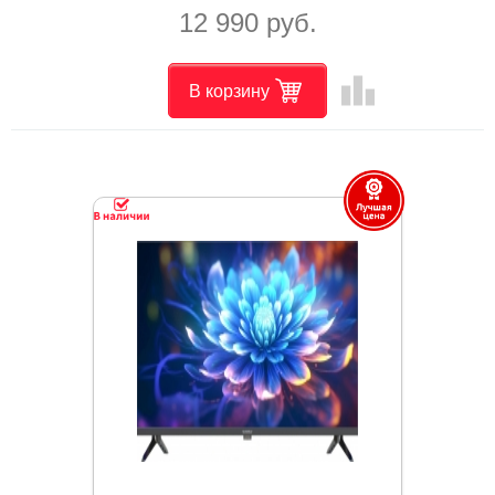
12 990 руб.
leaderboard
В корзину