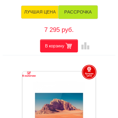
РАССРОЧКА
ЛУЧШАЯ ЦЕНА
7 295 руб.
leaderboard
В корзину