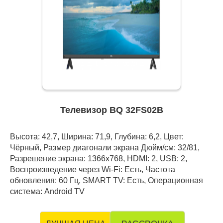
Телевизор BQ 32FS02B
Высота: 42,7, Ширина: 71,9, Глубина: 6,2, Цвет:
Чёрный, Размер диагонали экрана Дюйм/см: 32/81,
Разрешение экрана: 1366x768, HDMI: 2, USB: 2,
Воспроизведение через Wi-Fi: Есть, Частота
обновления: 60 Гц, SMART TV: Есть, Операционная
система: Android TV