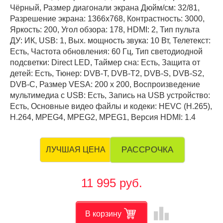
Чёрный, Размер диагонали экрана Дюйм/см: 32/81,
Разрешение экрана: 1366x768, Контрастность: 3000,
Яркость: 200, Угол обзора: 178, HDMI: 2, Тип пульта
ДУ: ИК, USB: 1, Вых. мощность звука: 10 Вт, Телетекст:
Есть, Частота обновления: 60 Гц, Тип светодиодной
подсветки: Direct LED, Таймер сна: Есть, Защита от
детей: Есть, Тюнер: DVB-T, DVB-T2, DVB-S, DVB-S2,
DVB-C, Размер VESA: 200 х 200, Воспроизведение
мультимедиа с USB: Есть, Запись на USB устройство:
Есть, Основные видео файлы и кодеки: HEVC (H.265),
H.264, MPEG4, MPEG2, MPEG1, Версия HDMI: 1.4
РАССРОЧКА
ЛУЧШАЯ ЦЕНА
11 995 руб.
leaderboard
В корзину