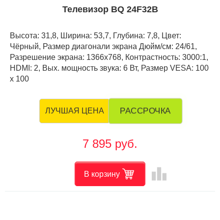
Телевизор BQ 24F32B
Высота: 31,8, Ширина: 53,7, Глубина: 7,8, Цвет:
Чёрный, Размер диагонали экрана Дюйм/см: 24/61,
Разрешение экрана: 1366x768, Контрастность: 3000:1,
HDMI: 2, Вых. мощность звука: 6 Вт, Размер VESA: 100
х 100
РАССРОЧКА
ЛУЧШАЯ ЦЕНА
7 895 руб.
leaderboard
В корзину