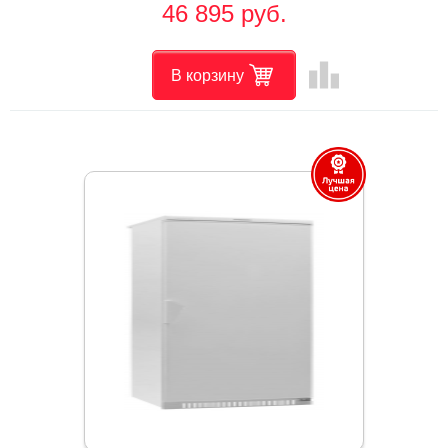
46 895 руб.
leaderboard
В корзину