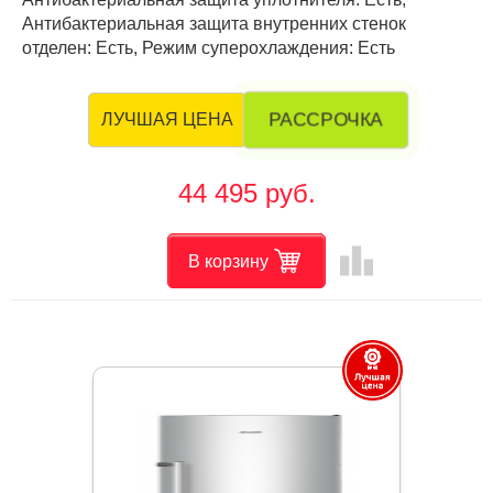
Антибактериальная защита внутренних стенок
отделен: Есть, Режим суперохлаждения: Есть
РАССРОЧКА
ЛУЧШАЯ ЦЕНА
44 495 руб.
leaderboard
В корзину