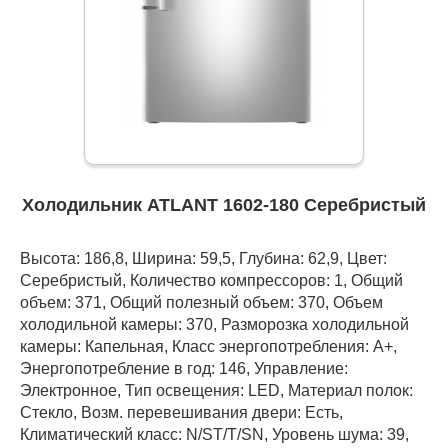
Холодильник ATLANT 1602-180 Серебристый
Высота: 186,8, Ширина: 59,5, Глубина: 62,9, Цвет:
Серебристый, Количество компрессоров: 1, Общий
объем: 371, Общий полезный объем: 370, Объем
холодильной камеры: 370, Разморозка холодильной
камеры: Капельная, Класс энергопотребления: А+,
Энергопотребление в год: 146, Управление:
Электронное, Тип освещения: LED, Материал полок:
Стекло, Возм. перевешивания двери: Есть,
Климатический класс: N/ST/T/SN, Уровень шума: 39,