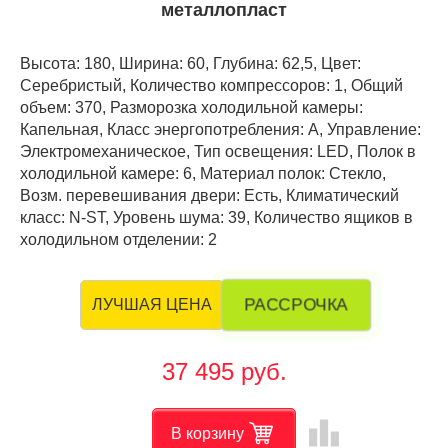
металлопласт
Высота: 180, Ширина: 60, Глубина: 62,5, Цвет:
Серебристый, Количество компрессоров: 1, Общий
объем: 370, Разморозка холодильной камеры:
Капельная, Класс энергопотребления: А, Управление:
Электромеханическое, Тип освещения: LED, Полок в
холодильной камере: 6, Материал полок: Стекло,
Возм. перевешивания двери: Есть, Климатический
класс: N-ST, Уровень шума: 39, Количество ящиков в
холодильном отделении: 2
РАССРОЧКА
ЛУЧШАЯ ЦЕНА
37 495 руб.
leaderboard
В корзину