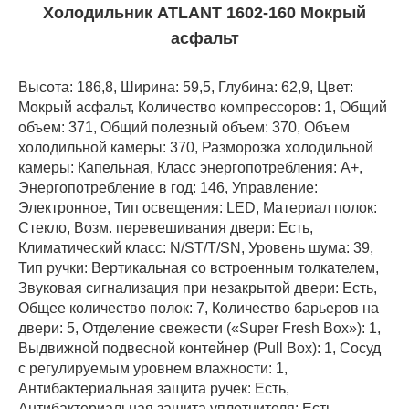
Холодильник ATLANT 1602-160 Мокрый
асфальт
Высота: 186,8, Ширина: 59,5, Глубина: 62,9, Цвет:
Мокрый асфальт, Количество компрессоров: 1, Общий
объем: 371, Общий полезный объем: 370, Объем
холодильной камеры: 370, Разморозка холодильной
камеры: Капельная, Класс энергопотребления: А+,
Энергопотребление в год: 146, Управление:
Электронное, Тип освещения: LED, Материал полок:
Стекло, Возм. перевешивания двери: Есть,
Климатический класс: N/ST/T/SN, Уровень шума: 39,
Тип ручки: Вертикальная со встроенным толкателем,
Звуковая сигнализация при незакрытой двери: Есть,
Общее количество полок: 7, Количество барьеров на
двери: 5, Отделение свежести («Super Fresh Box»): 1,
Выдвижной подвесной контейнер (Pull Box): 1, Cосуд
с регулируемым уровнем влажности: 1,
Антибактериальная защита ручек: Есть,
Антибактериальная защита уплотнителя: Есть,