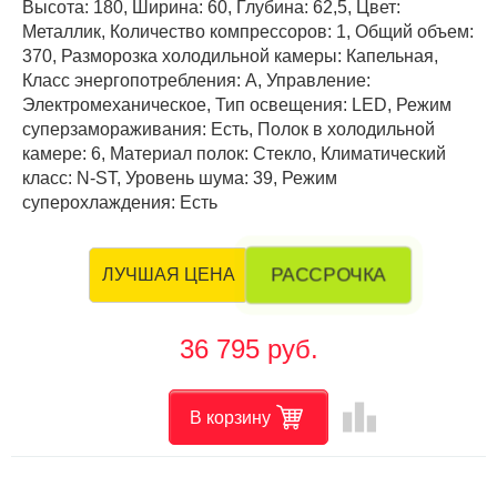
Высота: 180, Ширина: 60, Глубина: 62,5, Цвет:
Металлик, Количество компрессоров: 1, Общий объем:
370, Разморозка холодильной камеры: Капельная,
Класс энергопотребления: А, Управление:
Электромеханическое, Тип освещения: LED, Режим
суперзамораживания: Есть, Полок в холодильной
камере: 6, Материал полок: Стекло, Климатический
класс: N-ST, Уровень шума: 39, Режим
суперохлаждения: Есть
РАССРОЧКА
ЛУЧШАЯ ЦЕНА
36 795 руб.
leaderboard
В корзину