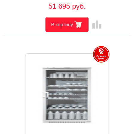
51 695 руб.
leaderboard
В корзину