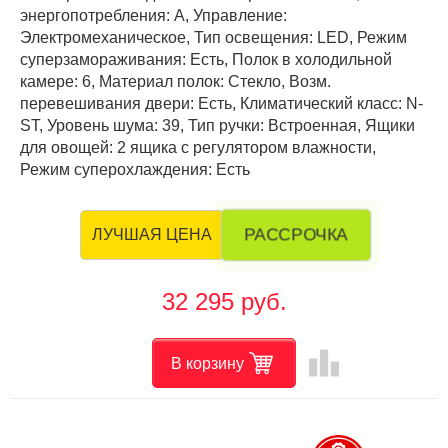
энергопотребления: А, Управление:
Электромеханическое, Тип освещения: LED, Режим
суперзамораживания: Есть, Полок в холодильной
камере: 6, Материал полок: Стекло, Возм.
перевешивания двери: Есть, Климатический класс: N-
ST, Уровень шума: 39, Тип ручки: Встроенная, Ящики
для овощей: 2 ящика с регулятором влажности,
Режим суперохлаждения: Есть
РАССРОЧКА
ЛУЧШАЯ ЦЕНА
32 295 руб.
leaderboard
В корзину