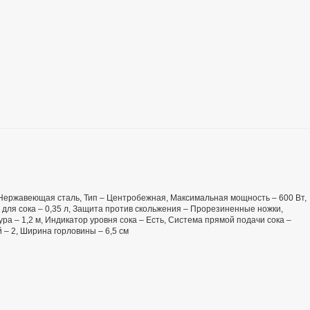
 – Нержавеющая сталь, Тип – Центробежная, Максимальная мощность – 600 Вт,
 для сока – 0,35 л, Защита против скольжения – Прорезиненные ножки,
ра – 1,2 м, Индикатор уровня сока – Есть, Система прямой подачи сока –
 – 2, Ширина горловины – 6,5 см