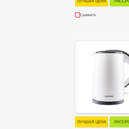
ЛУЧШАЯ ЦЕНА
РАССР
Сравнить
ЛУЧШАЯ ЦЕНА
РАССР