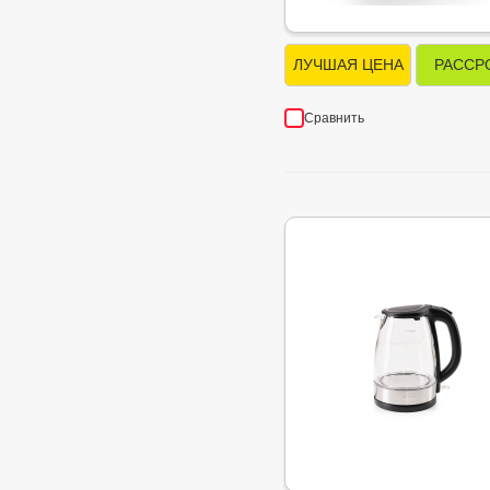
ЛУЧШАЯ ЦЕНА
РАССР
Сравнить