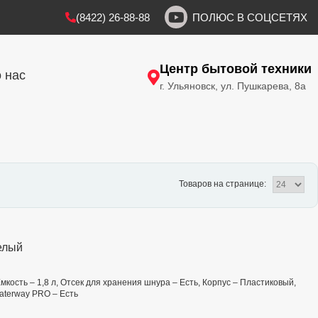
(8422) 26-88-88
ПОЛЮС В СОЦСЕТЯХ
Центр бытовой техники
 нас
г. Ульяновск, ул. Пушкарева, 8а
Товаров на странице:
елый
мкость – 1,8 л, Отсек для хранения шнура – Есть, Корпус – Пластиковый,
aterway PRO – Есть