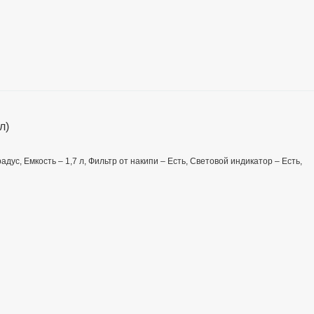
л)
дус, Емкость – 1,7 л, Фильтр от накипи – Есть, Световой индикатор – Есть,