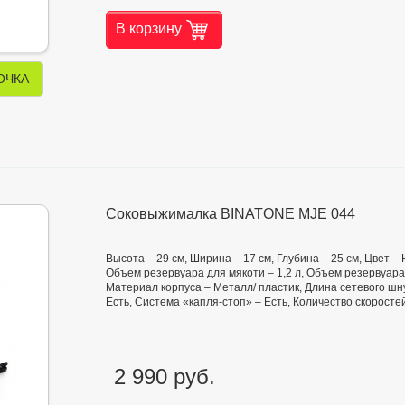
В корзину
ОЧКА
Соковыжималка BINATONE MJE 044
Высота – 29 см, Ширина – 17 см, Глубина – 25 см, Цвет
Объем резервуара для мякоти – 1,2 л, Объем резервуара
Материал корпуса – Металл/ пластик, Длина сетевого шну
Есть, Система «капля-стоп» – Есть, Количество скоростей
2 990 руб.