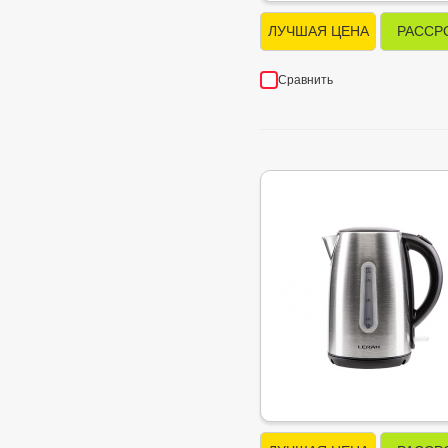
ЛУЧШАЯ ЦЕНА
РАССР
Сравнить