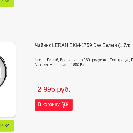
ОЧКА
Чайник LERAN EKM-1759 DW Белый (1,7л)
Цвет – Белый, Вращение на 360 градусов – Есть градус, Ем
Металл, Мощность – 1850 Вт
2 995 руб.
В корзину
ОЧКА