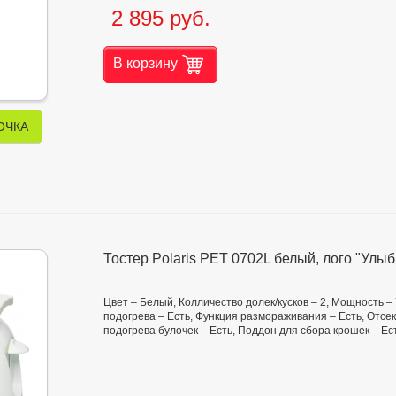
2 895 руб.
В корзину
ОЧКА
Тостер Polaris PET 0702L белый, лого "Улыб
Цвет – Белый, Колличество долек/кусков – 2, Мощность –
подогрева – Есть, Функция размораживания – Есть, Отсек
подогрева булочек – Есть, Поддон для сбора крошек – Ес