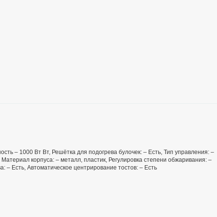
сть – 1000 Вт Вт, Решётка для подогрева булочек: – Есть, Тип управления: –
 Материал корпуса: – металл, пластик, Регулировка степени обжаривания: –
а: – Есть, Автоматическое центрирование тостов: – Есть