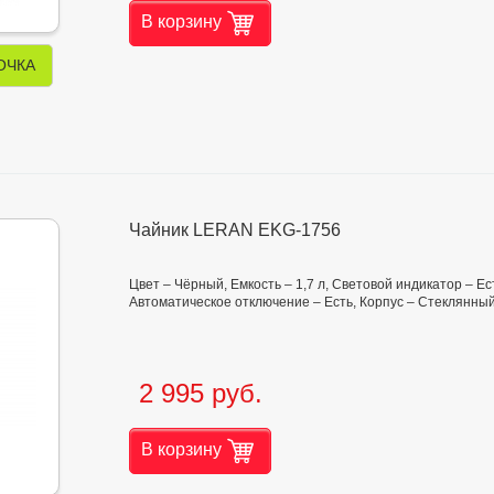
В корзину
ОЧКА
Чайник LERAN EKG-1756
Цвет – Чёрный, Емкость – 1,7 л, Световой индикатор – Е
Автоматическое отключение – Есть, Корпус – Стеклянны
2 995 руб.
В корзину