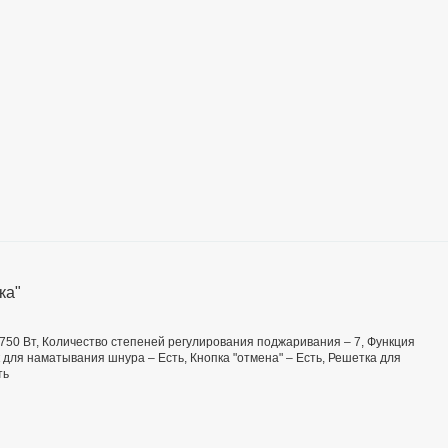
ка"
 750 Вт, Количество степеней регулирования поджаривания – 7, Функция
 для наматывания шнура – Есть, Кнопка "отмена" – Есть, Решетка для
ть