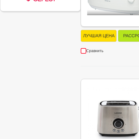
ЛУЧШАЯ ЦЕНА
РАССР
Сравнить