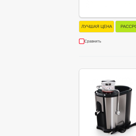
ЛУЧШАЯ ЦЕНА
РАССР
Сравнить