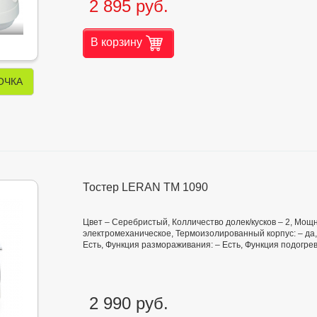
2 895 руб.
В корзину
ОЧКА
Тостер LERAN TM 1090
Цвет – Серебристый, Колличество долек/кусков – 2, Мощно
электромеханическое, Термоизолированный корпус: – да,
Есть, Функция размораживания: – Есть, Функция подогрев
2 990 руб.