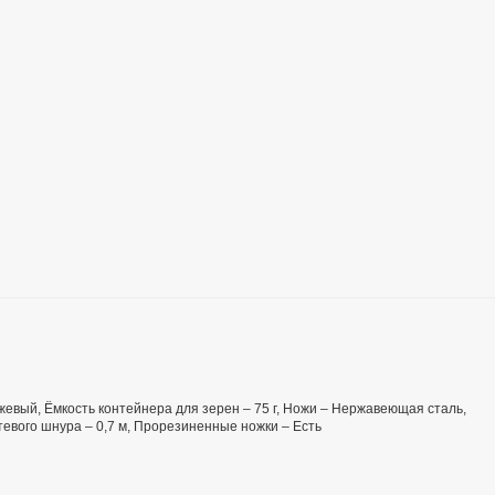
Бежевый, Ёмкость контейнера для зерен – 75 г, Ножи – Нержавеющая сталь,
тевого шнура – 0,7 м, Прорезиненные ножки – Есть