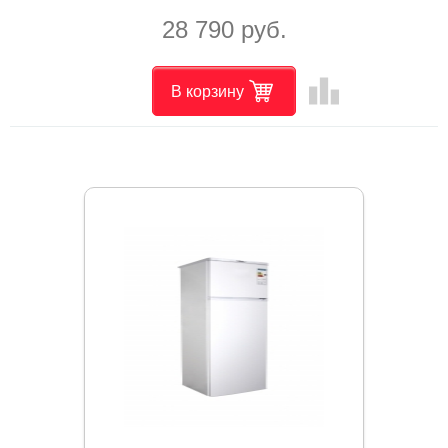
28 790 руб.
leaderboard
В корзину