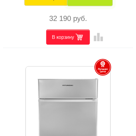
32 190 руб.
leaderboard
В корзину