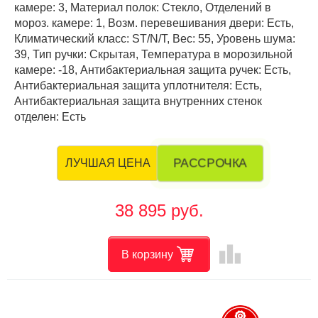
камере: 3, Материал полок: Стекло, Отделений в
мороз. камере: 1, Возм. перевешивания двери: Есть,
Климатический класс: ST/N/T, Вес: 55, Уровень шума:
39, Тип ручки: Скрытая, Температура в морозильной
камере: -18, Антибактериальная защита ручек: Есть,
Антибактериальная защита уплотнителя: Есть,
Антибактериальная защита внутренних стенок
отделен: Есть
РАССРОЧКА
ЛУЧШАЯ ЦЕНА
38 895 руб.
leaderboard
В корзину