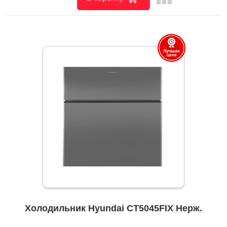
Холодильник Hyundai CT5045FIX Нерж.