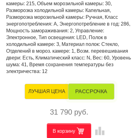
камеры: 215, Объем морозильной камеры: 30,
Разморозка холодильной камеры: Капельная,
Разморозка морозильной камеры: Ручная, Класс
энергопотребления: А, Энергопотребление в год: 286,
Мощность замораживания: 2, Управление:
Электронное, Тип освещения: LED, Полок в
холодильной камере: 3, Материал полок: Стекло,
Отделений в мороз. камере: 1, Возм. перевешивания
двери: Есть, Климатический класс: N, Вес: 60, Уровень
шума: 41, Время сохранения температуры без
электричества: 12
РАССРОЧКА
ЛУЧШАЯ ЦЕНА
31 790 руб.
leaderboard
В корзину