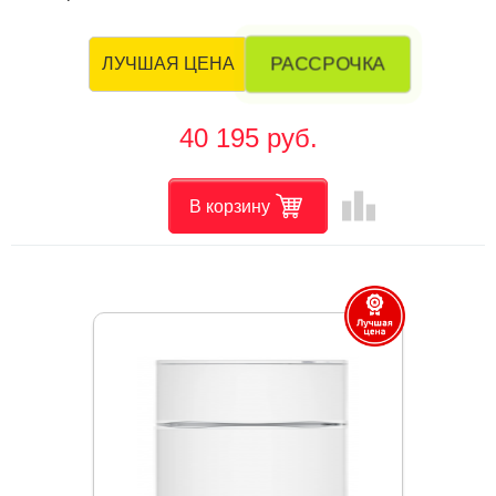
РАССРОЧКА
ЛУЧШАЯ ЦЕНА
40 195 руб.
leaderboard
В корзину