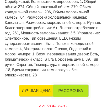
Серебристый, Количество компрессоров: 1, Общий
объем: 274, Общий полезный объем: 270, Объем
холодильной камеры: 206, Объем морозильной
камеры: 64, Разморозка холодильной камеры:
Капельная, Разморозка морозильной камеры: Ручная,
Класс энергопотребления: А+, Энергопотребление в
год: 261, Мощность замораживания: 3,5, Управление:
Электронное, Тип освещения: LED, Режим
суперзамораживания: Есть, Полок в холодильной
камере: 4, Материал полок: Стекло, Отделений в
мороз. камере: 1, Возм. перевешивания двери: Есть,
Климатический класс: ST/N/T, Уровень шума: 39, Тип
ручки: Скрытая, Температура в морозильной камере:
-18, Время сохранения температуры без
электричества: 23
РАССРОЧКА
ЛУЧШАЯ ЦЕНА
44 295 руб.