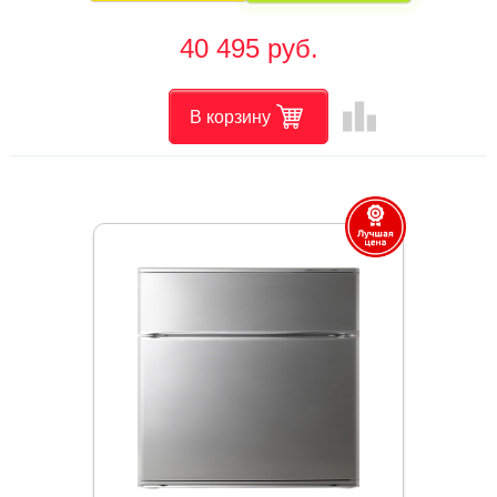
40 495 руб.
leaderboard
В корзину