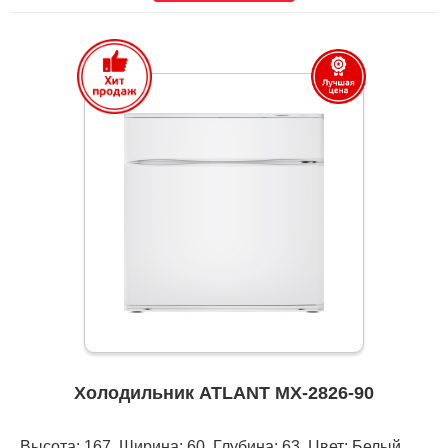
Холодильник ATLANT МХ-2826-90
Высота: 167, Ширина: 60, Глубина: 63, Цвет: Белый,