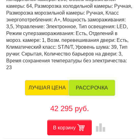
камеры: 64, Разморозка холодильной камеры: Ручная,
Разморозка морозильной камеры: Ручная, Класс
энергопотребления: А+, Мощность замораживания:
3,5, Управление: Электронное, Тип освещения: LED,
Режим суперзамораживания: Есть, Отделений в
мороз. камере: 1, Возм. перевешивания двери: Есть,
Климатический класс: ST/N/T, Уровень шума: 39, Тип
ручки: Скрытая, Количество барьеров на двери: 3,
Время сохранения температуры без электричества:
23
РАССРОЧКА
ЛУЧШАЯ ЦЕНА
42 295 руб.
leaderboard
В корзину