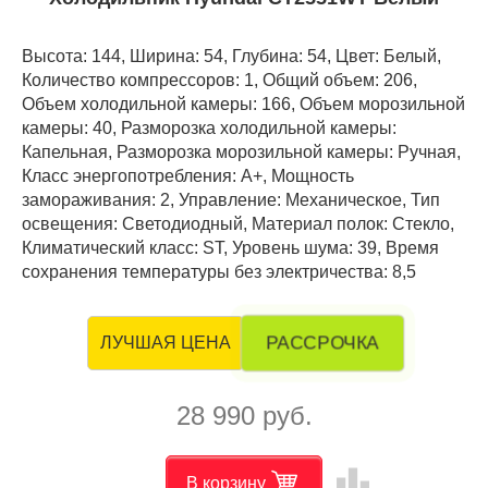
Высота: 144, Ширина: 54, Глубина: 54, Цвет: Белый,
Количество компрессоров: 1, Общий объем: 206,
Объем холодильной камеры: 166, Объем морозильной
камеры: 40, Разморозка холодильной камеры:
Капельная, Разморозка морозильной камеры: Ручная,
Класс энергопотребления: А+, Мощность
замораживания: 2, Управление: Механическое, Тип
освещения: Светодиодный, Материал полок: Стекло,
Климатический класс: ST, Уровень шума: 39, Время
сохранения температуры без электричества: 8,5
РАССРОЧКА
ЛУЧШАЯ ЦЕНА
28 990 руб.
leaderboard
В корзину