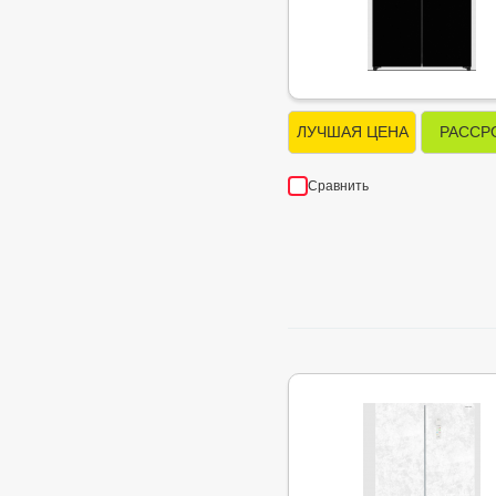
ЛУЧШАЯ ЦЕНА
РАССР
Сравнить