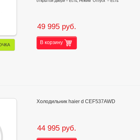
открытой двери – Есть, Режим "Отпуск" – Есть
49 995 руб.
В корзину
ОЧКА
Холодильник haier d CEF537AWD
44 995 руб.