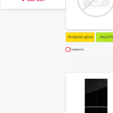
ЛУЧШАЯ ЦЕНА
РАССР
Сравнить