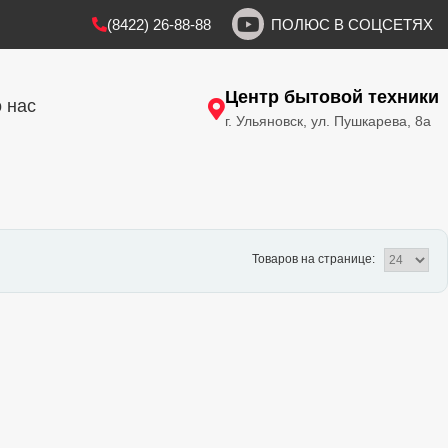
(8422) 26-88-88
ПОЛЮС В СОЦСЕТЯХ
Центр бытовой техники
 нас
г. Ульяновск, ул. Пушкарева, 8а
Товаров на странице: