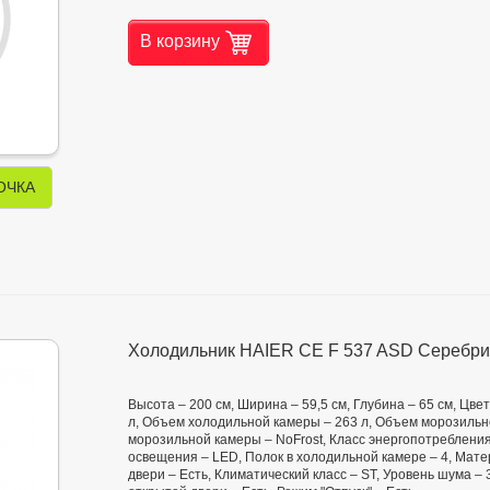
В корзину
ОЧКА
Холодильник HAIER CE F 537 ASD Серебр
Высота – 200 см, Ширина – 59,5 см, Глубина – 65 см, Цв
л, Объем холодильной камеры – 263 л, Объем морозильн
морозильной камеры – NoFrost, Класс энергопотребления
освещения – LED, Полок в холодильной камере – 4, Мате
двери – Есть, Климатический класс – ST, Уровень шума –