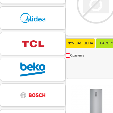
ЛУЧШАЯ ЦЕНА
РАССР
Сравнить