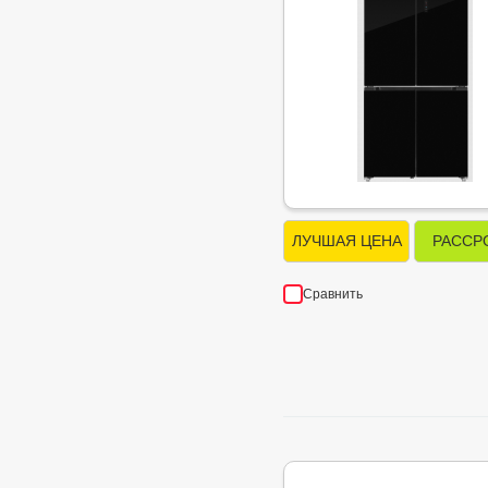
ЛУЧШАЯ ЦЕНА
РАССР
Сравнить