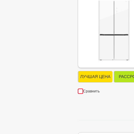
ЛУЧШАЯ ЦЕНА
РАССР
Сравнить