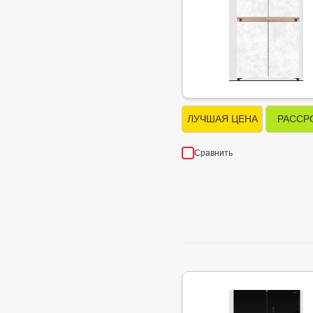
ЛУЧШАЯ ЦЕНА
РАССР
Сравнить