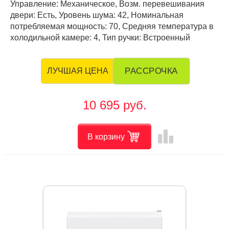
Управление: Механическое, Возм. перевешивания
двери: Есть, Уровень шума: 42, Номинальная
потребляемая мощность: 70, Средняя температура в
холодильной камере: 4, Тип ручки: Встроенный
РАССРОЧКА
ЛУЧШАЯ ЦЕНА
10 695 руб.
leaderboard
В корзину