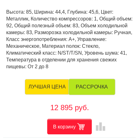
Высота: 85, Ширина: 44,4, Глубина: 45,6, Цвет:
Металлик, Количество компрессоров: 1, Общий объем:
92, Общий полезный объем: 83, Объем холодильной
камеры: 83, Разморозка холодильной камеры: Ручная,
Класс энергопотребления: А+, Управление:
Механическое, Материал полок: Стекло,
Климатический класс: N/ST/T/SN, Уровень шума: 41,
Температура в отделении для хранения свежих
пищевы: От 2 до 8
РАССРОЧКА
ЛУЧШАЯ ЦЕНА
12 895 руб.
leaderboard
В корзину