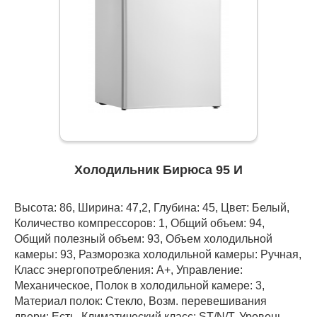
Холодильник Бирюса 95 И
Высота: 86, Ширина: 47,2, Глубина: 45, Цвет: Белый,
Количество компрессоров: 1, Общий объем: 94,
Общий полезный объем: 93, Объем холодильной
камеры: 93, Разморозка холодильной камеры: Ручная,
Класс энергопотребления: А+, Управление:
Механическое, Полок в холодильной камере: 3,
Материал полок: Стекло, Возм. перевешивания
двери: Есть, Климатический класс: ST/N/T, Уровень