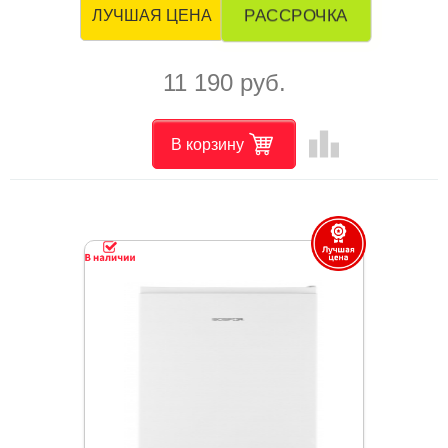
РАССРОЧКА
ЛУЧШАЯ ЦЕНА
11 190 руб.
leaderboard
В корзину