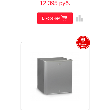
12 395 руб.
leaderboard
В корзину