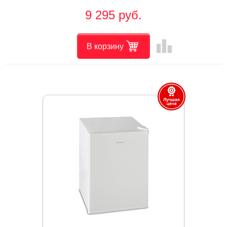
9 295 руб.
leaderboard
В корзину