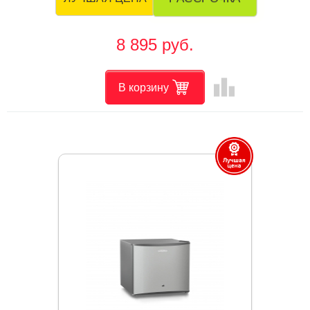
8 895 руб.
leaderboard
В корзину