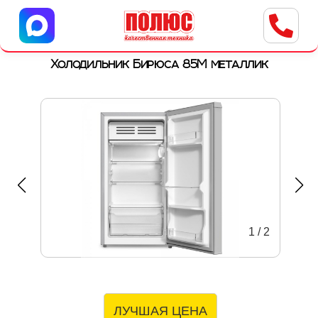
Центр бытовой техники
г. Ульяновск, ул. Пушкарева, 8a
Холодильник Бирюса 85M металлик
1
/
2
ЛУЧШАЯ ЦЕНА