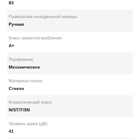
83
Разморозка холодильной камеры
Ручная
Класс энергопотребления
А+
Управление
Механическое
Материал полок
Стекло
Климатический класс
N/ST/T/SN
Уровень шума (дБ)
41