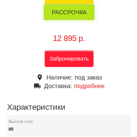
РАССРОЧКА
12 895 р.
Забронировать
place
Наличие:
под заказ
local_shipping
Доставка:
подробнее
Характеристики
Высота (см)
85