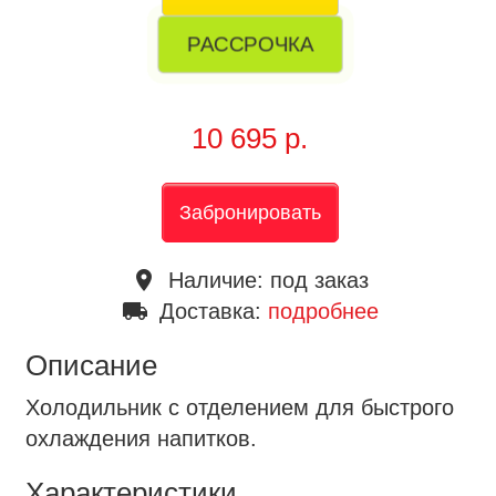
РАССРОЧКА
10 695 р.
Забронировать
place
Наличие:
под заказ
local_shipping
Доставка:
подробнее
Описание
Холодильник с отделением для быстрого
охлаждения напитков.
Характеристики