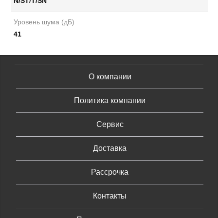
N/ST/T/SN
Уровень шума (дБ)
41
О компании
Политика компании
Сервис
Доставка
Рассрочка
Контакты