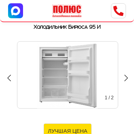
Центр бытовой техники
г. Ульяновск, ул. Пушкарева, 8a
Холодильник Бирюса 95 И
1
/
2
ЛУЧШАЯ ЦЕНА