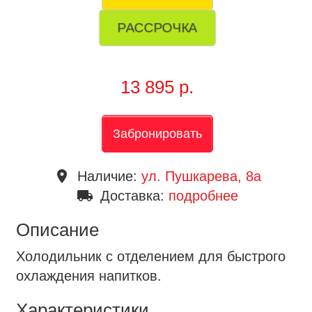
РАССРОЧКА
13 895 р.
Забронировать
place
Наличие:
ул. Пушкарева, 8a
local_shipping
Доставка:
подробнее
Описание
Холодильник с отделением для быстрого
охлаждения напитков.
Характеристики