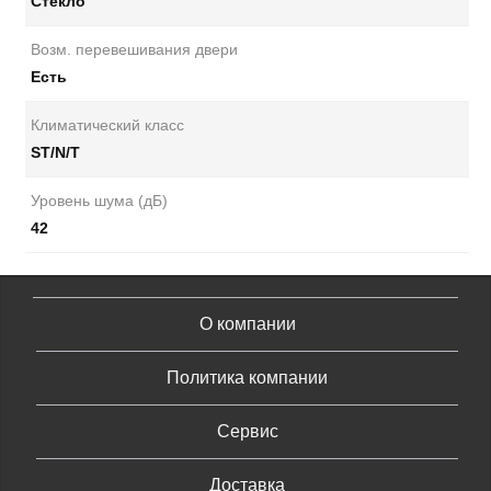
Стекло
Возм. перевешивания двери
Есть
Климатический класс
ST/N/T
Уровень шума (дБ)
42
О компании
Политика компании
Сервис
Доставка