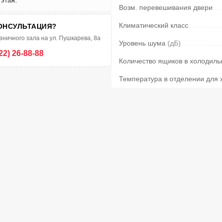
 этаж.
Возм. перевешивания двери
Климатический класс
ОНСУЛЬТАЦИЯ?
зничного зала на ул. Пушкарева, 8а
Уровень шума
(дБ)
22) 26-88-88
Количество ящиков в холодил
Температура в отделении для