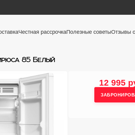
оставка
Честная рассрочка
Полезные советы
Отзывы о
ирюса 85 Белый
12 995 р
ЗАБРОНИРОВ