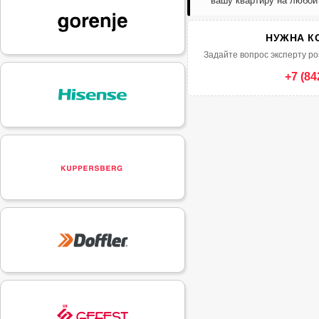
вашу квартиру на любой
НУЖНА К
Задайте вопрос эксперту ро
+7 (84