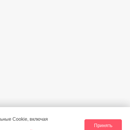
льные Сookie, включая
Принять