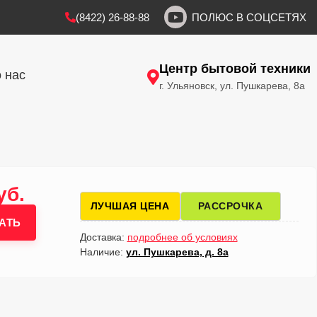
(8422) 26-88-88
ПОЛЮС В СОЦСЕТЯХ
Центр бытовой техники
 нас
г. Ульяновск, ул. Пушкарева, 8а
уб.
ЛУЧШАЯ ЦЕНА
РАССРОЧКА
АТЬ
Доставка:
подробнее об условиях
Наличие:
ул. Пушкарева, д. 8а