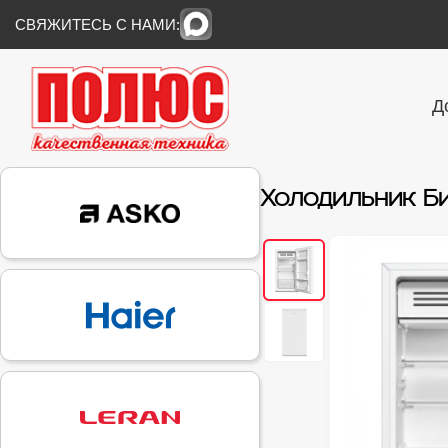
СВЯЖИТЕСЬ С НАМИ:
Д
Холодильник Б