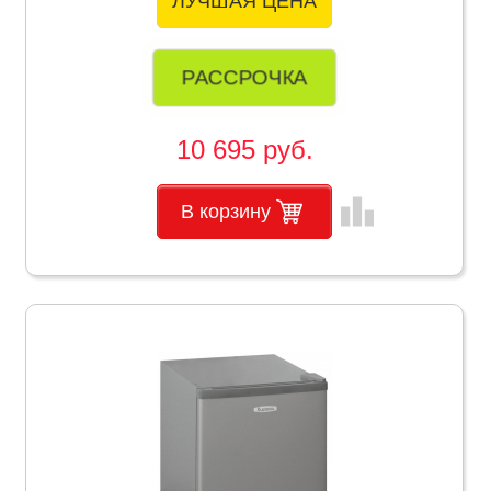
ЛУЧШАЯ ЦЕНА
РАССРОЧКА
10 695 руб.
leaderboard
В корзину