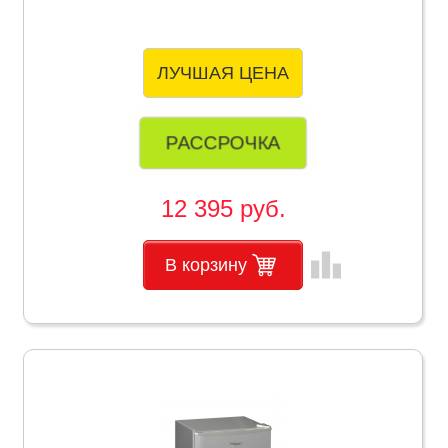
ЛУЧШАЯ ЦЕНА
РАССРОЧКА
12 395 руб.
leaderboard
В корзину