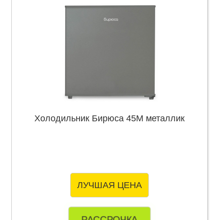
Холодильник Бирюса 45M металлик
ЛУЧШАЯ ЦЕНА
РАССРОЧКА