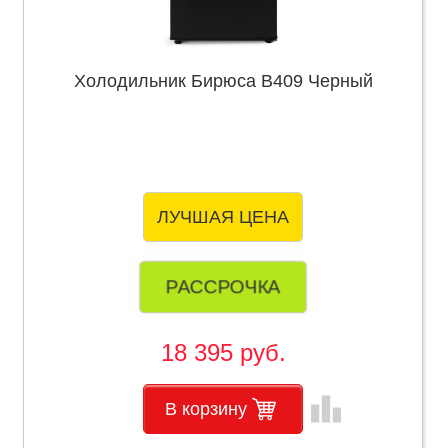
Холодильник Бирюса B409 Черный
ЛУЧШАЯ ЦЕНА
РАССРОЧКА
18 395 руб.
leaderboard
В корзину