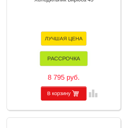
ЛУЧШАЯ ЦЕНА
РАССРОЧКА
8 795 руб.
leaderboard
В корзину