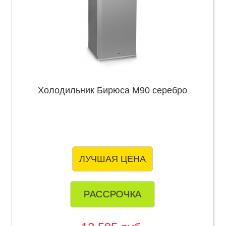
Холодильник Бирюса М90 серебро
ЛУЧШАЯ ЦЕНА
РАССРОЧКА