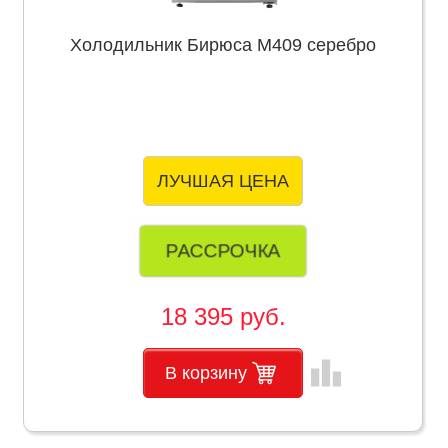
Холодильник Бирюса М409 серебро
ЛУЧШАЯ ЦЕНА
РАССРОЧКА
18 395 руб.
leaderboard
В корзину