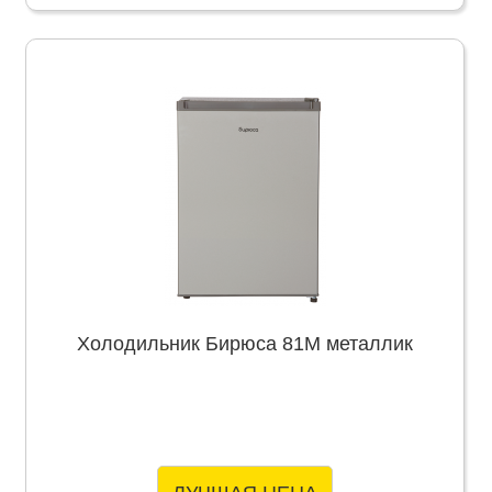
Холодильник Бирюса 81M металлик