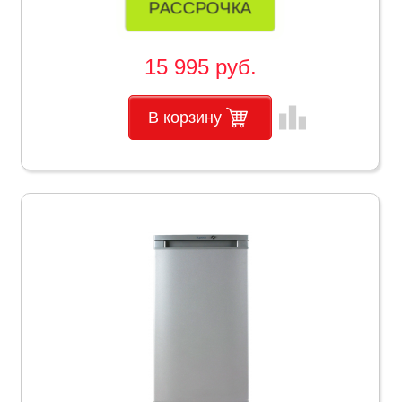
РАССРОЧКА
15 995 руб.
leaderboard
В корзину