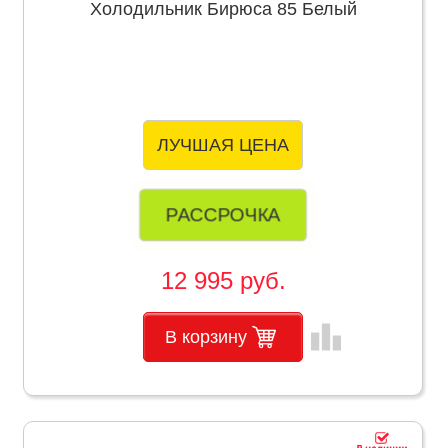
Холодильник Бирюса 85 Белый
ЛУЧШАЯ ЦЕНА
РАССРОЧКА
12 995 руб.
leaderboard
В корзину