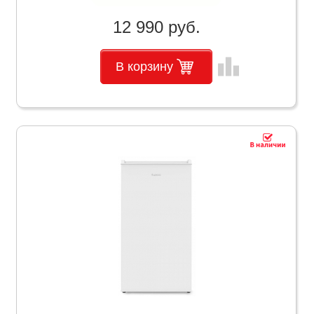
12 990 руб.
leaderboard
В корзину