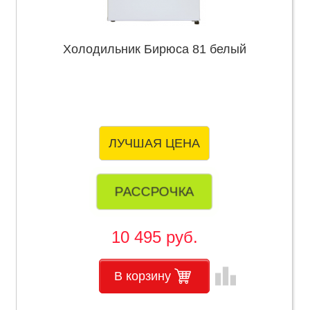
Холодильник Бирюса 81 белый
ЛУЧШАЯ ЦЕНА
РАССРОЧКА
10 495 руб.
leaderboard
В корзину