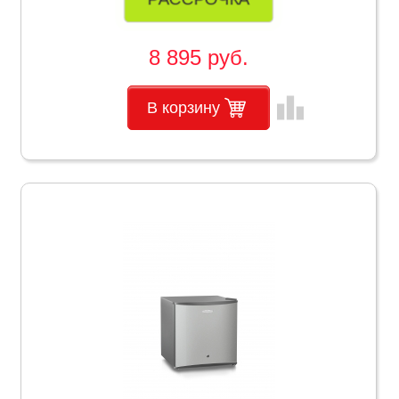
8 895 руб.
leaderboard
В корзину