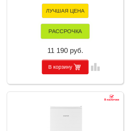
ЛУЧШАЯ ЦЕНА
РАССРОЧКА
11 190 руб.
leaderboard
В корзину