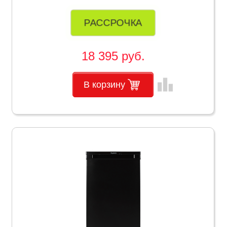
РАССРОЧКА
18 395 руб.
leaderboard
В корзину