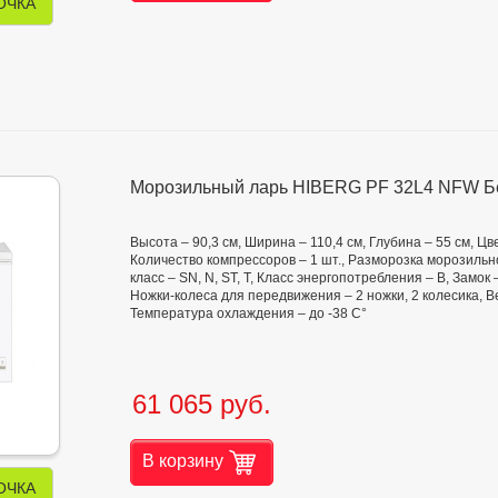
ОЧКА
Морозильный ларь HIBERG PF 32L4 NFW 
Высота – 90,3 см, Ширина – 110,4 см, Глубина – 55 см, Ц
Количество компрессоров – 1 шт., Разморозка морозильн
класс – SN, N, ST, T, Класс энергопотребления – B, Замок 
Ножки-колеса для передвижения – 2 ножки, 2 колесика, Ве
Температура охлаждения – до -38 С°
61 065 руб.
В корзину
ОЧКА