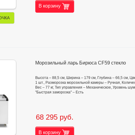
В корзину
ОЧКА
Морозильный ларь Бирюса CF59 стекло
Высота – 88,5 см, Ширина – 179 см, Глубина – 66,5 см, 
1 шт., Разморозка морозильной камеры – Ручная, Количес
Вес – 77 кг, Тип управления – Механическое, Уровень шу
"Быстрая заморозка" – Есть
68 295 руб.
В корзину