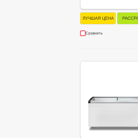
ЛУЧШАЯ ЦЕНА
РАССР
Сравнить