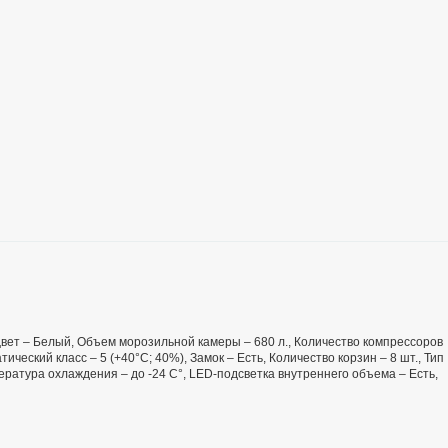
, Цвет – Белый, Объем морозильной камеры – 680 л., Количество компрессоров
ический класс – 5 (+40°С; 40%), Замок – Есть, Количество корзин – 8 шт., Тип
ература охлаждения – до -24 С°, LED-подсветка внутреннего объема – Есть,