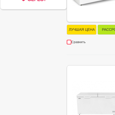
ЛУЧШАЯ ЦЕНА
РАССР
Сравнить