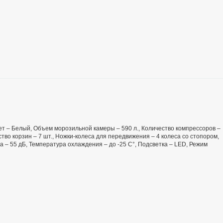
Цвет – Белый, Объем морозильной камеры – 590 л., Количество компрессоров –
тво корзин – 7 шт., Ножки-колеса для передвижения – 4 колеса со стопором,
ма – 55 дБ, Температура охлаждения – до -25 С°, Подсветка – LED, Режим