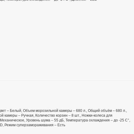
 Цвет – Белый, Объем морозильной камеры – 680 л., Общий объём – 680 л.,
й камеры – Ручная, Количество корзин – 8 шт., Ножки-колеса для
Механическое, Уровень шума – 55 дБ, Температура охлаждения – до -25 С°,
ED, Режим суперзамораживания – Есть