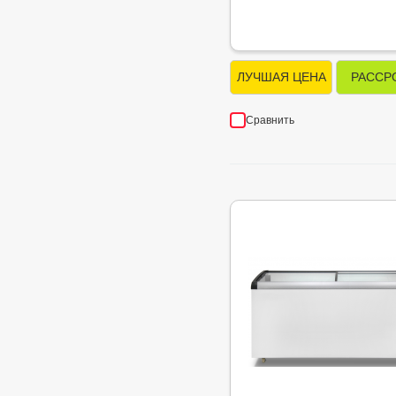
ЛУЧШАЯ ЦЕНА
РАССР
Сравнить