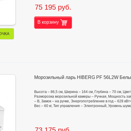
75 195 руб.
В корзину
ОЧКА
Морозильный ларь HIBERG PF 56L2W Бел
Высота – 86,5 см, Ширина – 164 см, Глубина – 70 см, Цве
Разморозка морозильной камеры – Ручная, Мощность замо
– B, Замок – на ручке, Энергопотребление в год – 628 кВт
Вес – 60 кг, Тип управления – Электронный, Уровень шум
73 175 руб.