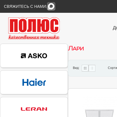
СВЯЖИТЕСЬ С НАМИ:
Д
Лари
Вид:
Сорти