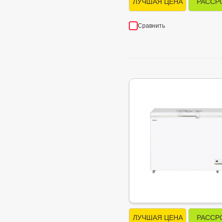
ЛУЧШАЯ ЦЕНА
РАССР
Сравнить
ЛУЧШАЯ ЦЕНА
РАССР