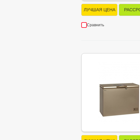
ЛУЧШАЯ ЦЕНА
РАССР
Сравнить