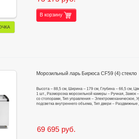
В корзину
ОЧКА
Морозильный ларь Бирюса CF59 (4) стекло
Высота – 88,5 см, Ширина – 179 см, Глубина – 66,5 см, 
1 шт., Разморозка морозильной камеры – Ручная, Замок –
со стопорами, Тип управления – Электромеханическое, У
подсветка внутреннего объема, Тип двери – Раздвижные д
69 695 руб.