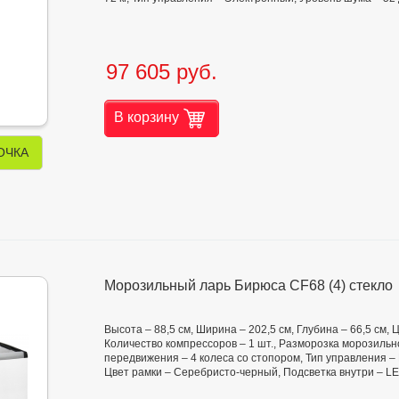
97 605 руб.
В корзину
ОЧКА
Морозильный ларь Бирюса CF68 (4) стекло
Высота – 88,5 см, Ширина – 202,5 см, Глубина – 66,5 см,
Количество компрессоров – 1 шт., Разморозка морозильно
передвижения – 4 колеса со стопором, Тип управления – 
Цвет рамки – Серебристо-черный, Подсветка внутри – L