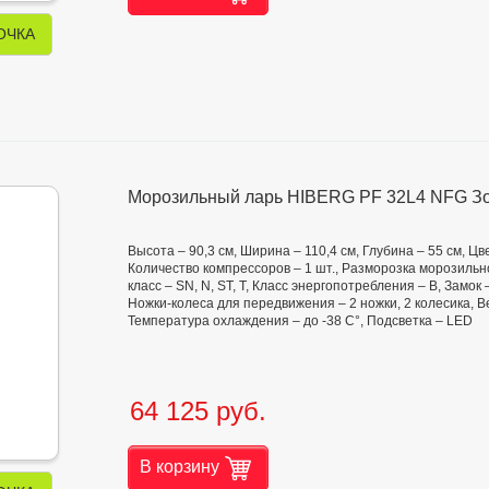
ОЧКА
Морозильный ларь HIBERG PF 32L4 NFG З
Высота – 90,3 см, Ширина – 110,4 см, Глубина – 55 см, Ц
Количество компрессоров – 1 шт., Разморозка морозильн
класс – SN, N, ST, T, Класс энергопотребления – B, Замок 
Ножки-колеса для передвижения – 2 ножки, 2 колесика, Ве
Температура охлаждения – до -38 С°, Подсветка – LED
64 125 руб.
В корзину