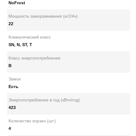
NoFrost
Мощность замораживания (кг/24ч)
22
Климатический класс
SN, N, ST, T
Класс энергопотребления
B
Замок
Есть
Энергопотребление в год (кВтч/год)
423
Количество корзин (шт.)
4