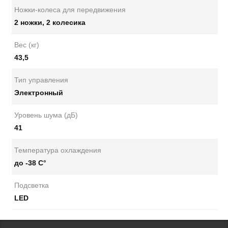
Ножки-колеса для передвижения
2 ножки, 2 колесика
Вес (кг)
43,5
Тип управления
Электронный
Уровень шума (дБ)
41
Температура охлаждения
до -38 С°
Подсветка
LED