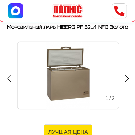
Центр бытовой техники
г. Ульяновск, ул. Пушкарева, 8a
Морозильный ларь HIBERG PF 32L4 NFG Золото
1
/
2
ЛУЧШАЯ ЦЕНА