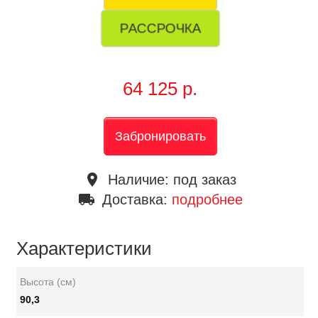
РАССРОЧКА
64 125 р.
Забронировать
place
Наличие:
под заказ
local_shipping
Доставка:
подробнее
Характеристики
Высота (см)
90,3