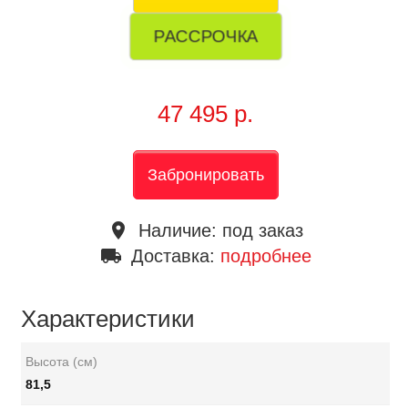
РАССРОЧКА
47 495 р.
Забронировать
place
Наличие:
под заказ
local_shipping
Доставка:
подробнее
Характеристики
Высота (см)
81,5