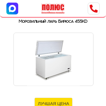
Центр бытовой техники
г. Ульяновск, ул. Пушкарева, 8a
Морозильный ларь Бирюса 455KD
ЛУЧШАЯ ЦЕНА