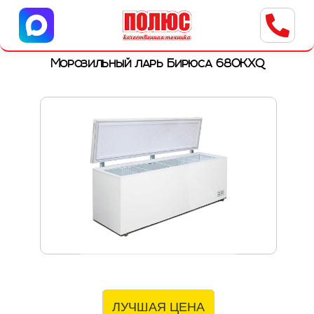
Центр бытовой техники
г. Ульяновск, ул. Пушкарева, 8a
Морозильный ларь Бирюса 680KXQ
ЛУЧШАЯ ЦЕНА