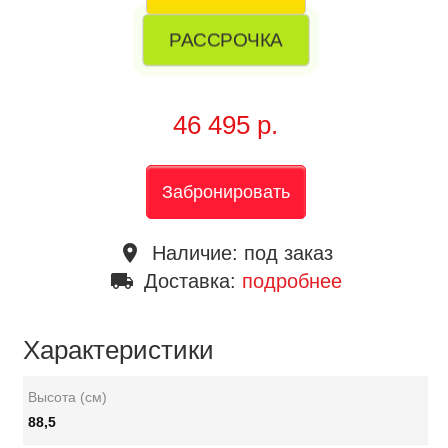
РАССРОЧКА
46 495 р.
Забронировать
place
Наличие:
под заказ
local_shipping
Доставка:
подробнее
Характеристики
Высота (см)
88,5