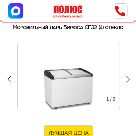
Центр бытовой техники
г. Ульяновск, ул. Пушкарева, 8a
Морозильный ларь Бирюса CF32 (4) стекло
1
/
2
ЛУЧШАЯ ЦЕНА