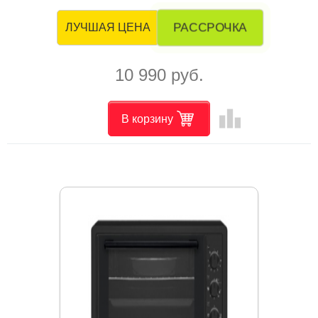
РАССРОЧКА
ЛУЧШАЯ ЦЕНА
10 990 руб.
leaderboard
В корзину