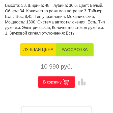
Высота: 33, Ширина: 48, Глубина: 36,6, Цвет: Белый,
Объем: 34, Количество режимов нагрева: 3, Таймер:
Есть, Вес: 8,45, Тип управления: Механический,
Мощность: 1300, Система автоотключения: Есть, Тип
духовки: Электрическая, Количество стекол духовки:
1, Звуковой сигнал отключения: Есть
РАССРОЧКА
ЛУЧШАЯ ЦЕНА
10 990 руб.
leaderboard
В корзину