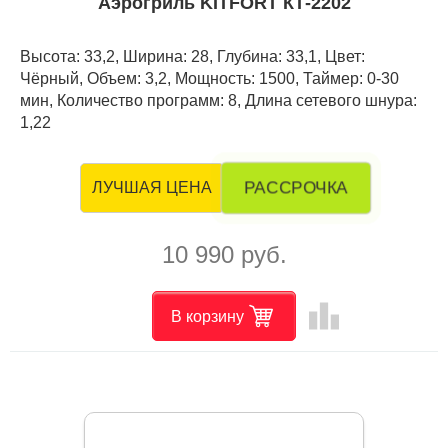
Аэрогриль KITFORT КТ-2202
Высота: 33,2, Ширина: 28, Глубина: 33,1, Цвет:
Чёрный, Объем: 3,2, Мощность: 1500, Таймер: 0-30
мин, Количество программ: 8, Длина сетевого шнура:
1,22
РАССРОЧКА
ЛУЧШАЯ ЦЕНА
10 990 руб.
leaderboard
В корзину