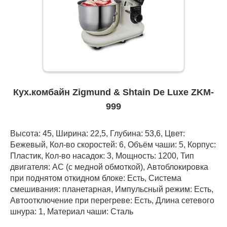
Кух.комбайн Zigmund & Shtain De Luxe ZKM-
999
Высота: 45, Ширина: 22,5, Глубина: 53,6, Цвет:
Бежевый, Кол-во скоростей: 6, Объём чаши: 5, Корпус:
Пластик, Кол-во насадок: 3, Мощность: 1200, Тип
двигателя: AC (с медной обмоткой), Автоблокировка
при поднятом откидном блоке: Есть, Система
смешивания: планетарная, Импульсный режим: Есть,
Автоотключение при перегреве: Есть, Длина сетевого
шнура: 1, Материал чаши: Сталь