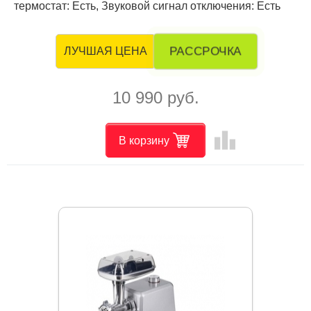
термостат: Есть, Звуковой сигнал отключения: Есть
РАССРОЧКА
ЛУЧШАЯ ЦЕНА
10 990 руб.
leaderboard
В корзину