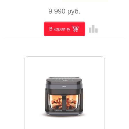
9 990 руб.
leaderboard
В корзину