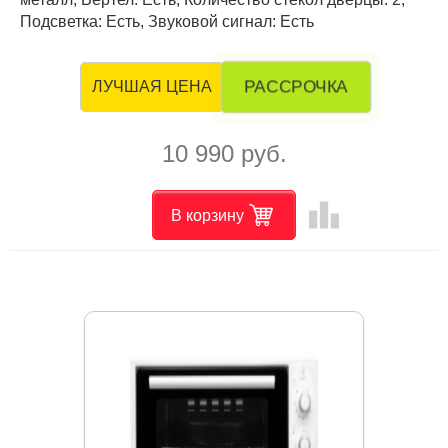
Подсветка: Есть, Звуковой сигнал: Есть
РАССРОЧКА
ЛУЧШАЯ ЦЕНА
10 990 руб.
leaderboard
В корзину