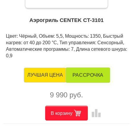
Аэрогриль CENTEK CT-3101
Цвет: Чёрный, Объем: 5,5, Мощность: 1350, Быстрый
нагрев: от 40 до 200 °С, Тип управления: Сенсорный,
Автоматические программы: 7, Длина сетевого шнура:
0,9
РАССРОЧКА
ЛУЧШАЯ ЦЕНА
9 990 руб.
leaderboard
В корзину