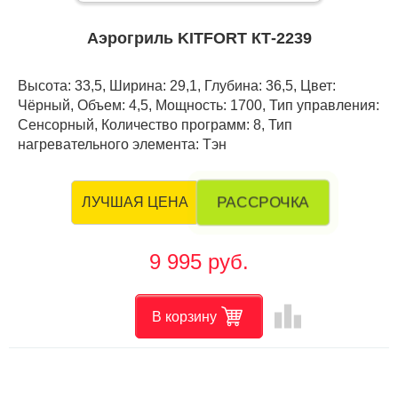
Аэрогриль KITFORT КТ-2239
Высота: 33,5, Ширина: 29,1, Глубина: 36,5, Цвет:
Чёрный, Объем: 4,5, Мощность: 1700, Тип управления:
Сенсорный, Количество программ: 8, Тип
нагревательного элемента: Тэн
РАССРОЧКА
ЛУЧШАЯ ЦЕНА
9 995 руб.
leaderboard
В корзину