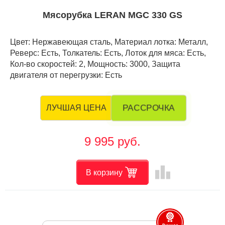
Мясорубка LERAN MGC 330 GS
Цвет: Нержавеющая сталь, Материал лотка: Металл,
Реверс: Есть, Толкатель: Есть, Лоток для мяса: Есть,
Кол-во скоростей: 2, Мощность: 3000, Защита
двигателя от перегрузки: Есть
РАССРОЧКА
ЛУЧШАЯ ЦЕНА
9 995 руб.
leaderboard
В корзину