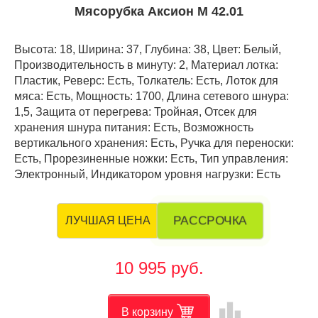
Мясорубка Аксион М 42.01
Высота: 18, Ширина: 37, Глубина: 38, Цвет: Белый,
Производительность в минуту: 2, Материал лотка:
Пластик, Реверс: Есть, Толкатель: Есть, Лоток для
мяса: Есть, Мощность: 1700, Длина сетевого шнура:
1,5, Защита от перегрева: Тройная, Отсек для
хранения шнура питания: Есть, Возможность
вертикального хранения: Есть, Ручка для переноски:
Есть, Прорезиненные ножки: Есть, Тип управления:
Электронный, Индикатором уровня нагрузки: Есть
РАССРОЧКА
ЛУЧШАЯ ЦЕНА
10 995 руб.
leaderboard
В корзину