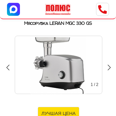
Центр бытовой техники
г. Ульяновск, ул. Пушкарева, 8a
Мясорубка LERAN MGC 330 GS
1
/
2
ЛУЧШАЯ ЦЕНА