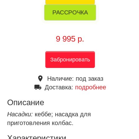
РАССРОЧКА
9 995 р.
Забронировать
place
Наличие:
под заказ
local_shipping
Доставка:
подробнее
Описание
Насадки:
кеббе; насадка для
приготовления колбас.
Характеристики