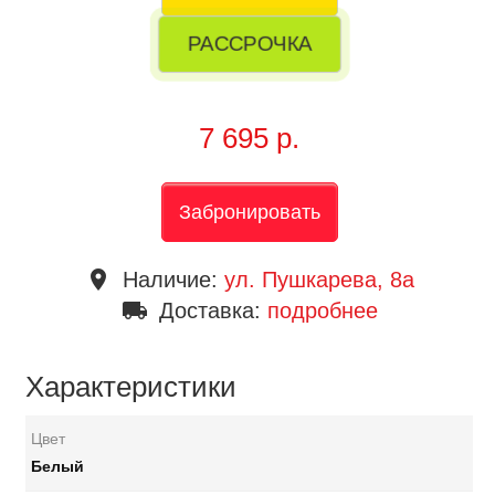
РАССРОЧКА
7 695 р.
Забронировать
place
Наличие:
ул. Пушкарева, 8a
local_shipping
Доставка:
подробнее
Характеристики
Цвет
Белый