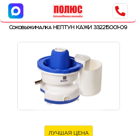
Центр бытовой техники
г. Ульяновск, ул. Пушкарева, 8a
Соковыжималка НЕПТУН КАЖИ 332215001-09
ЛУЧШАЯ ЦЕНА