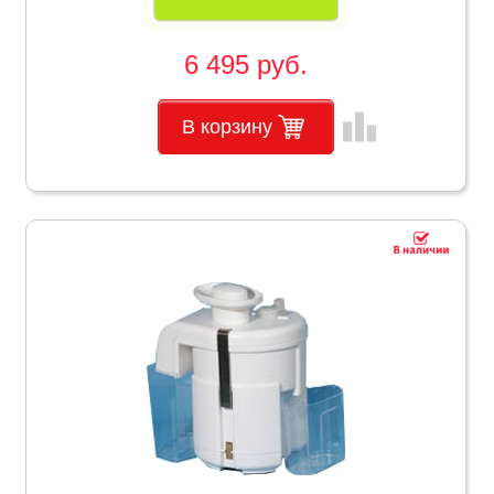
6 495 руб.
leaderboard
В корзину