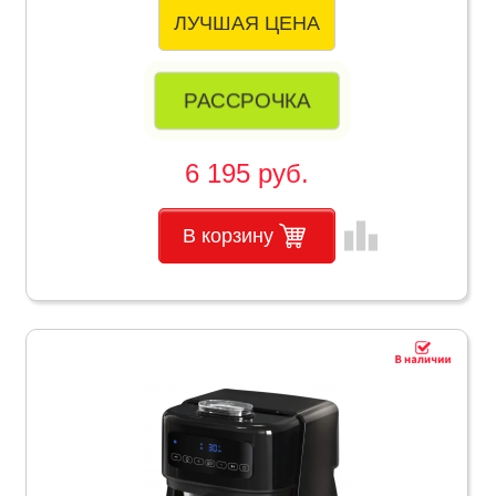
ЛУЧШАЯ ЦЕНА
РАССРОЧКА
6 195 руб.
leaderboard
В корзину