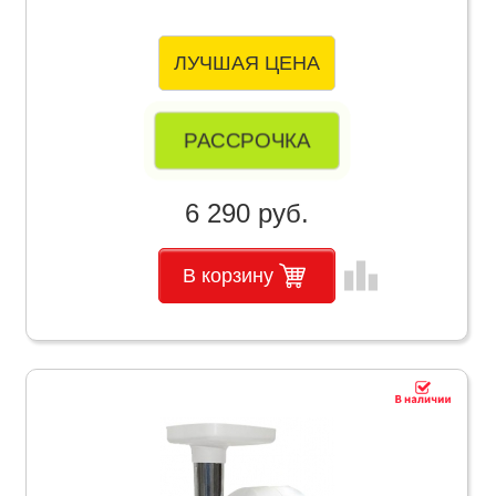
ЛУЧШАЯ ЦЕНА
РАССРОЧКА
6 290 руб.
leaderboard
В корзину