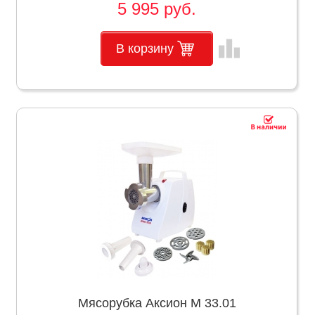
5 995 руб.
leaderboard
В корзину
Мясорубка Аксион М 33.01