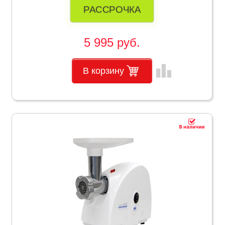
РАССРОЧКА
5 995 руб.
leaderboard
В корзину