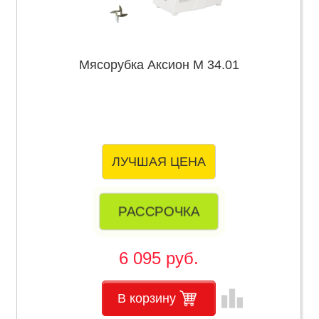
Мясорубка Аксион М 34.01
ЛУЧШАЯ ЦЕНА
РАССРОЧКА
6 095 руб.
leaderboard
В корзину