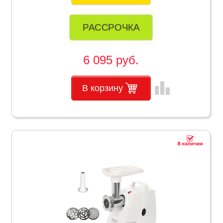
РАССРОЧКА
6 095 руб.
leaderboard
В корзину