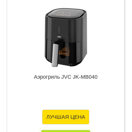
Аэрогриль JVC JK-MB040
ЛУЧШАЯ ЦЕНА