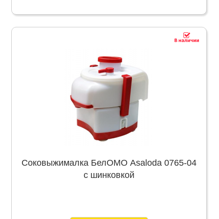
Соковыжималка БелОМО Asaloda 0765-04
с шинковкой