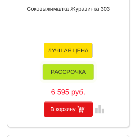
Соковыжималка Журавинка 303
ЛУЧШАЯ ЦЕНА
РАССРОЧКА
6 595 руб.
leaderboard
В корзину