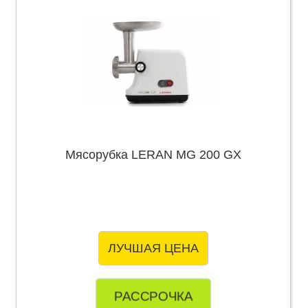
Мясорубка LERAN MG 200 GX
ЛУЧШАЯ ЦЕНА
РАССРОЧКА