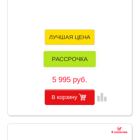
ЛУЧШАЯ ЦЕНА
РАССРОЧКА
5 995 руб.
leaderboard
В корзину