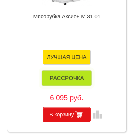
Мясорубка Аксион М 31.01
ЛУЧШАЯ ЦЕНА
РАССРОЧКА
6 095 руб.
leaderboard
В корзину