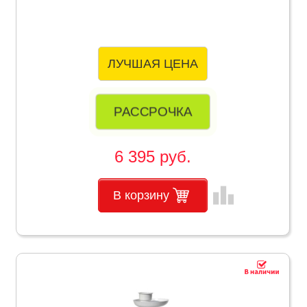
ЛУЧШАЯ ЦЕНА
РАССРОЧКА
6 395 руб.
leaderboard
В корзину