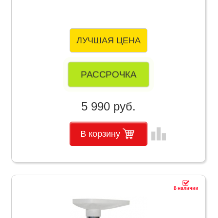
ЛУЧШАЯ ЦЕНА
РАССРОЧКА
5 990 руб.
leaderboard
В корзину