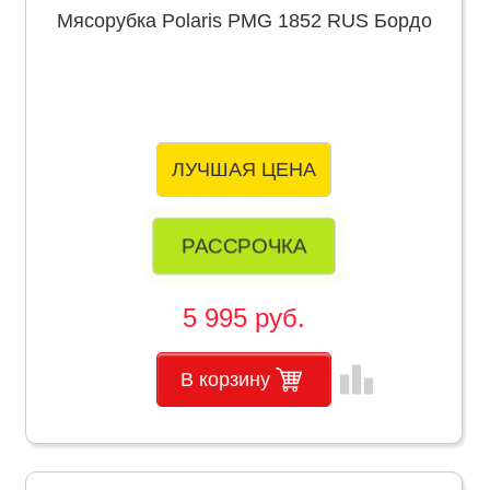
Мясорубка Polaris PMG 1852 RUS Бордо
ЛУЧШАЯ ЦЕНА
РАССРОЧКА
5 995 руб.
leaderboard
В корзину