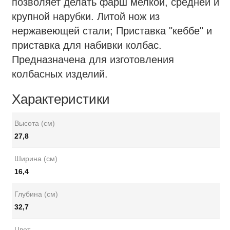
позволяет делать фарш мелкой, средней и
крупной нарубки. Литой нож из
нержавеющей стали; Приставка "кеббе" и
приставка для набивки колбас.
Предназначена для изготовления
колбасных изделий.
Характеристики
Высота (см)
27,8
Ширина (см)
16,4
Глубина (см)
32,7
Цвет