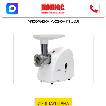
Центр бытовой техники
г. Ульяновск, ул. Пушкарева, 8a
Мясорубка Аксион М 31.01
ЛУЧШАЯ ЦЕНА