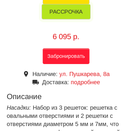
РАССРОЧКА
6 095 р.
Забронировать
place
Наличие:
ул. Пушкарева, 8a
local_shipping
Доставка:
подробнее
Описание
Насадки:
Набор из 3 решеток: решетка с
овальными отверстиями и 2 решетки с
отверстиями диаметром 5 мм и 7мм, что