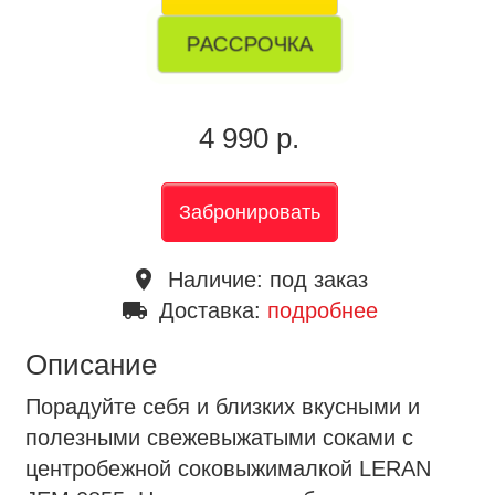
РАССРОЧКА
4 990 р.
Забронировать
place
Наличие:
под заказ
local_shipping
Доставка:
подробнее
Описание
Порадуйте себя и близких вкусными и
полезными свежевыжатыми соками с
центробежной соковыжималкой LERAN