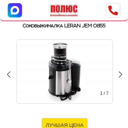
Центр бытовой техники
г. Ульяновск, ул. Пушкарева, 8a
Соковыжималка LERAN JEM 0855
1
/
7
ЛУЧШАЯ ЦЕНА