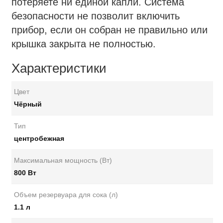
потеряете ни единой капли. Система
безопасности не позволит включить
прибор, если он собран не правильно или
крышка закрыта не полностью.
Характеристики
Цвет
Чёрный
Тип
центробежная
Максимальная мощность (Вт)
800 Вт
Объем резервуара для сока (л)
1.1 л