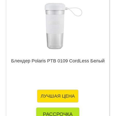
Блендер Polaris PTB 0109 CordLess Белый
ЛУЧШАЯ ЦЕНА
РАССРОЧКА