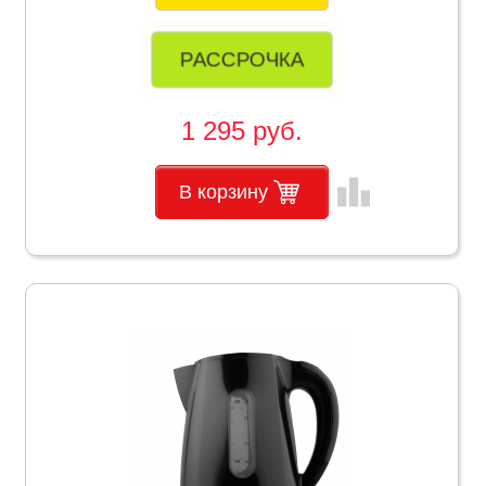
РАССРОЧКА
1 295 руб.
leaderboard
В корзину