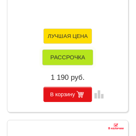
ЛУЧШАЯ ЦЕНА
РАССРОЧКА
1 190 руб.
leaderboard
В корзину