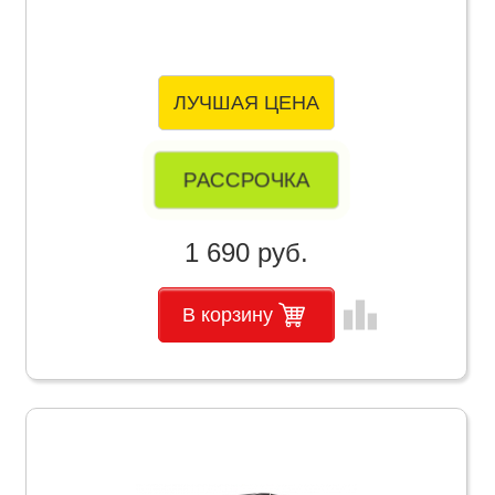
ЛУЧШАЯ ЦЕНА
РАССРОЧКА
1 690 руб.
leaderboard
В корзину