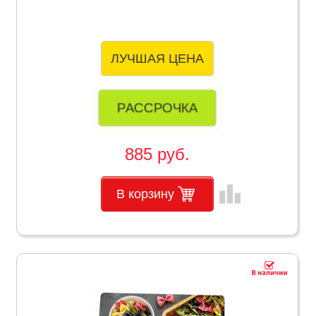
ЛУЧШАЯ ЦЕНА
РАССРОЧКА
885 руб.
leaderboard
В корзину