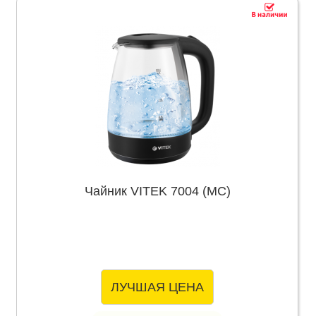
Чайник VITEK 7004 (MC)
ЛУЧШАЯ ЦЕНА