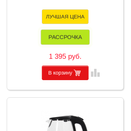
ЛУЧШАЯ ЦЕНА
РАССРОЧКА
1 395 руб.
leaderboard
В корзину