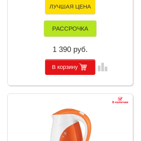
ЛУЧШАЯ ЦЕНА
РАССРОЧКА
1 390 руб.
leaderboard
В корзину