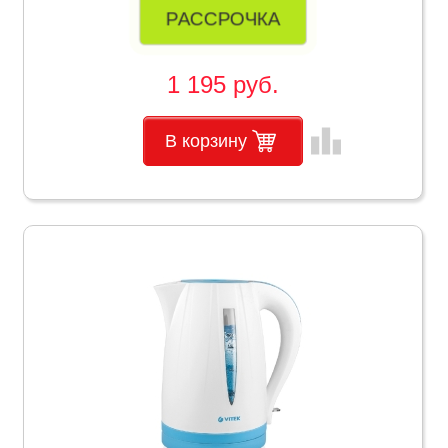
РАССРОЧКА
1 195 руб.
leaderboard
В корзину