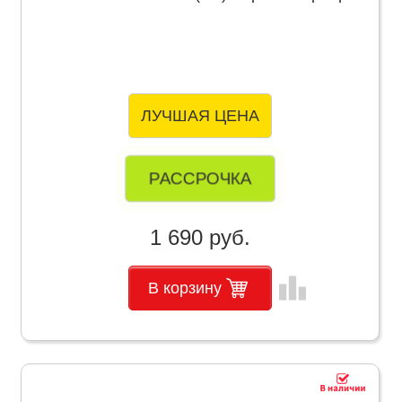
ЛУЧШАЯ ЦЕНА
РАССРОЧКА
1 690 руб.
leaderboard
В корзину