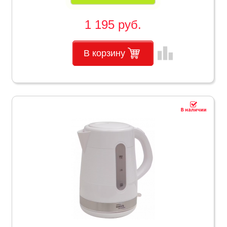
1 195 руб.
leaderboard
В корзину