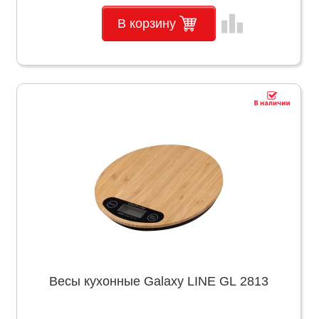
leaderboard
В корзину
Весы кухонные Galaxy LINE GL 2813