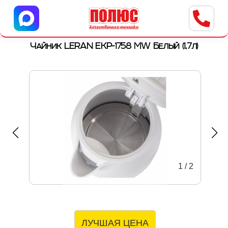
Центр бытовой техники
г. Ульяновск, ул. Пушкарева, 8a
Чайник LERAN EKP-1758 MW Белый (1,7л)
1
/
2
ЛУЧШАЯ ЦЕНА