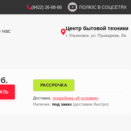
(8422) 26-88-88
ПОЛЮС В СОЦСЕТЯХ
Центр бытовой техники
 нас
г. Ульяновск, ул. Пушкарева, 8а
б.
РАССРОЧКА
АТЬ
Доставка:
подробнее об условиях
Наличие:
под заказ
(доставим быстро)