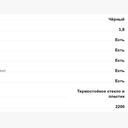
Чёрный
1,8
Есть
Есть
Есть
ент
Есть
Есть
Термостойкое стекло и
пластик
2200