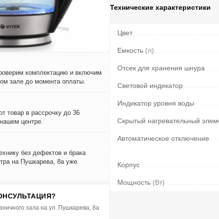
Технические характеристики
Цвет
Емкость
(л)
Отсек для хранения шнура
проверим комплектацию и включим
вом зале до момента оплаты.
Световой индикатор
Индикатор уровня воды
т товар в рассрочку до 36
Скрытый нагревательный элем
 нашем центре.
Автоматическое отключение
ехнику без дефектов и брака
тра на Пушкарева, 8а уже
Корпус
Мощность
(Вт)
ОНСУЛЬТАЦИЯ?
зничного зала на ул. Пушкарева, 8а