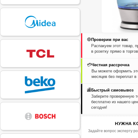
🔴
Проверим при вас
Распакуем этот товар, 
в розетку прямо в торго
💳
Честная рассрочка
Вы можете оформить это
месяцев без переплат в
🏬
Быстрый самовывоз
Заберите проверенную т
бесплатно из нашего цен
сегодня!
НУЖНА К
Задайте вопрос эксперту ро