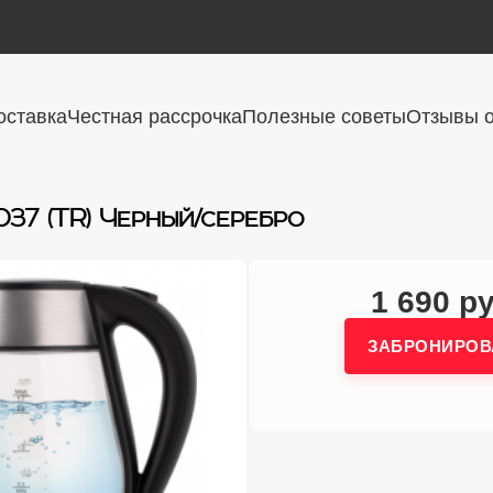
оставка
Честная рассрочка
Полезные советы
Отзывы о
037 (TR) Черный/серебро
1 690 ру
ЗАБРОНИРОВ