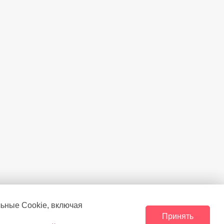
льные Сookie, включая
Принять