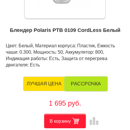
Блендер Polaris PTB 0109 CordLess Белый
Цвет: Белый, Материал корпуса: Пластик, Емкость
чаши: 0.300, Мощность: 50, Аккумулятор: 800,
Индикация работы: Есть, Защита от перегрева
двигателя: Есть
РАССРОЧКА
ЛУЧШАЯ ЦЕНА
1 695 руб.
leaderboard
В корзину