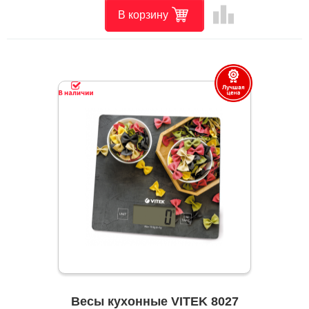
leaderboard
В корзину
Весы кухонные VITEK 8027