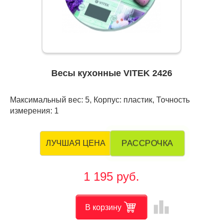
Весы кухонные VITEK 2426
Максимальный вес: 5, Корпус: пластик, Точность
измерения: 1
РАССРОЧКА
ЛУЧШАЯ ЦЕНА
1 195 руб.
leaderboard
В корзину