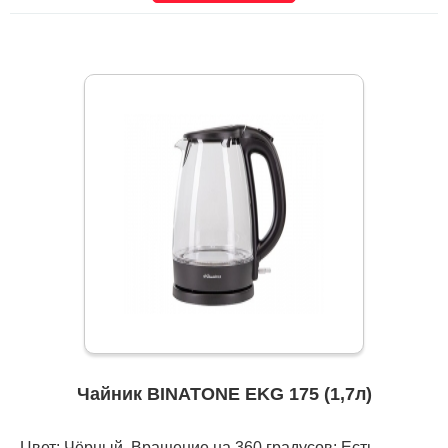
Чайник BINATONE EKG 175 (1,7л)
Цвет: Чёрный, Вращение на 360 градусов: Есть,