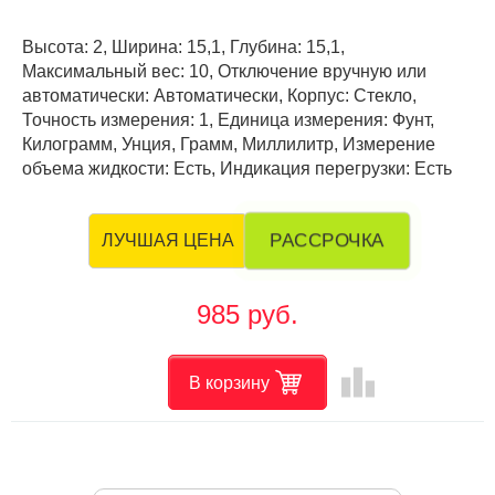
Высота: 2, Ширина: 15,1, Глубина: 15,1,
Максимальный вес: 10, Отключение вручную или
автоматически: Автоматически, Корпус: Стекло,
Точность измерения: 1, Единица измерения: Фунт,
Килограмм, Унция, Грамм, Миллилитр, Измерение
объема жидкости: Есть, Индикация перегрузки: Есть
РАССРОЧКА
ЛУЧШАЯ ЦЕНА
985 руб.
leaderboard
В корзину