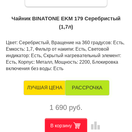
Чайник BINATONE EKM 179 Серебристый
(1,7л)
Цвет: Серебристый, Вращение на 360 градусов: Есть,
Емкость: 1,7, Фильтр от накипи: Есть, Световой
индикатор: Есть, Скрытый нагревательный элемент:
Есть, Корпус: Металл, Мощность: 2200, Блокировка
включения без воды: Есть
РАССРОЧКА
ЛУЧШАЯ ЦЕНА
1 690 руб.
leaderboard
В корзину