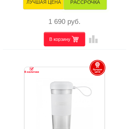
РАССРОЧКА
ЛУЧШАЯ ЦЕНА
1 690 руб.
leaderboard
В корзину