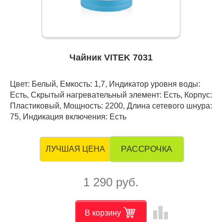
Чайник VITEK 7031
Цвет: Белый, Емкость: 1,7, Индикатор уровня воды:
Есть, Скрытый нагревательный элемент: Есть, Корпус:
Пластиковый, Мощность: 2200, Длина сетевого шнура:
75, Индикация включения: Есть
РАССРОЧКА
ЛУЧШАЯ ЦЕНА
1 290 руб.
leaderboard
В корзину