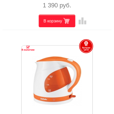
1 390 руб.
leaderboard
В корзину