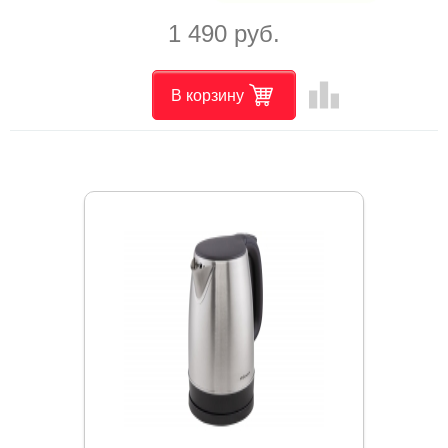
1 490 руб.
leaderboard
В корзину