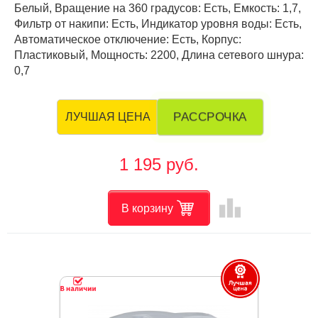
Белый, Вращение на 360 градусов: Есть, Емкость: 1,7,
Фильтр от накипи: Есть, Индикатор уровня воды: Есть,
Автоматическое отключение: Есть, Корпус:
Пластиковый, Мощность: 2200, Длина сетевого шнура:
0,7
РАССРОЧКА
ЛУЧШАЯ ЦЕНА
1 195 руб.
leaderboard
В корзину