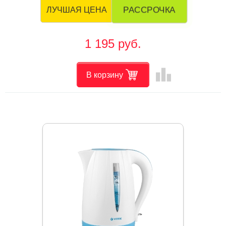
РАССРОЧКА
ЛУЧШАЯ ЦЕНА
1 195 руб.
leaderboard
В корзину