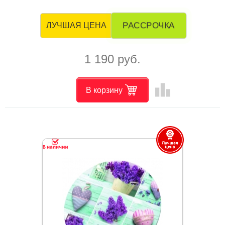
РАССРОЧКА
ЛУЧШАЯ ЦЕНА
1 190 руб.
leaderboard
В корзину