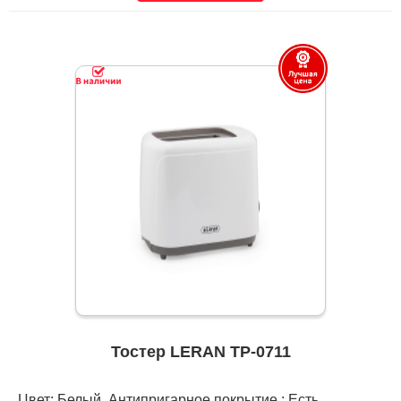
Тостер LERAN TP-0711
Цвет: Белый, Антипригарное покрытие : Есть,