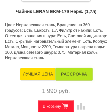
Чайник LERAN EKM-179 Нерж. (1,7л)
Цвет: Нержавеющая сталь, Вращение на 360
градусов: Есть, Емкость: 1,7, Фильтр от накипи: Есть,
Отсек для хранения шнура: Есть, Световой индикатор:
Есть, Скрытый нагревательный элемент: Есть, Корпус:
Металл, Мощность: 2200, Температура нагрева воды:
100, Длина сетевого шнура: 0,75, Материал колбы:
Нержавеющая сталь
РАССРОЧКА
ЛУЧШАЯ ЦЕНА
1 990 руб.
leaderboard
В корзину