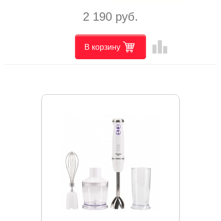
2 190 руб.
leaderboard
В корзину