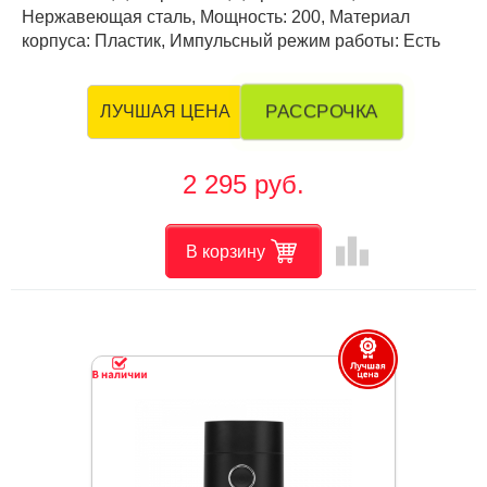
Нержавеющая сталь, Мощность: 200, Материал
корпуса: Пластик, Импульсный режим работы: Есть
РАССРОЧКА
ЛУЧШАЯ ЦЕНА
2 295 руб.
leaderboard
В корзину