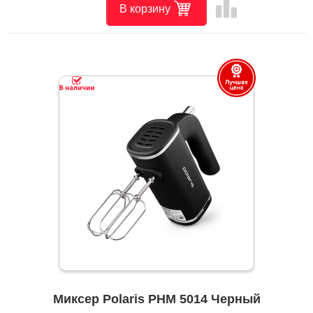
leaderboard
В корзину
Миксер Polaris PHM 5014 Черный