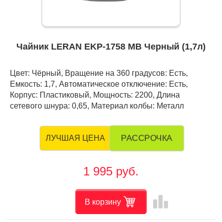
Чайник LERAN EKP-1758 MB Черный (1,7л)
Цвет: Чёрный, Вращение на 360 градусов: Есть,
Емкость: 1,7, Автоматическое отключение: Есть,
Корпус: Пластиковый, Мощность: 2200, Длина
сетевого шнура: 0,65, Материал колбы: Металл
РАССРОЧКА
ЛУЧШАЯ ЦЕНА
1 995 руб.
leaderboard
В корзину