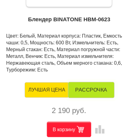
Блендер BINATONE HBM-0623
Цвет: Белый, Материал корпуса: Пластик, Емкость
чаши: 0,5, Мощность: 600 Вт, Измельчитель: Есть,
Мерный стакан: Есть, Материал погружной части:
Металл, Венчик: Есть, Материал измельчителя:
Нержавеющая сталь, Объем мерного стакана: 0,6,
Турборежим: Есть
РАССРОЧКА
ЛУЧШАЯ ЦЕНА
2 190 руб.
leaderboard
В корзину