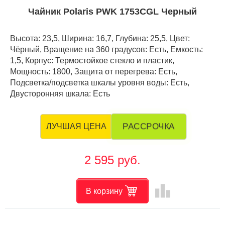
Чайник Polaris PWK 1753CGL Черный
Высота: 23,5, Ширина: 16,7, Глубина: 25,5, Цвет:
Чёрный, Вращение на 360 градусов: Есть, Емкость:
1,5, Корпус: Термостойкое стекло и пластик,
Мощность: 1800, Защита от перегрева: Есть,
Подсветка/подсветка шкалы уровня воды: Есть,
Двусторонняя шкала: Есть
РАССРОЧКА
ЛУЧШАЯ ЦЕНА
2 595 руб.
leaderboard
В корзину