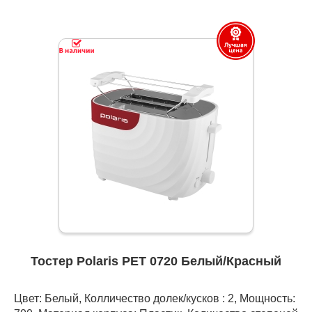
Тостер Polaris PET 0720 Белый/Красный
Цвет: Белый, Колличество долек/кусков : 2, Мощность: