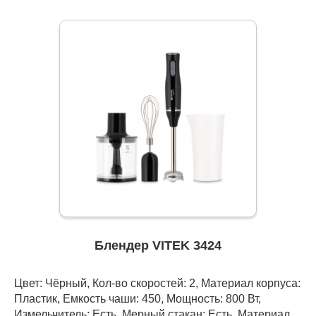
Блендер VITEK 3424
Цвет: Чёрный, Кол-во скоростей: 2, Материал корпуса:
Пластик, Емкость чаши: 450, Мощность: 800 Вт,
Измельчитель: Есть, Мерный стакан: Есть, Материал