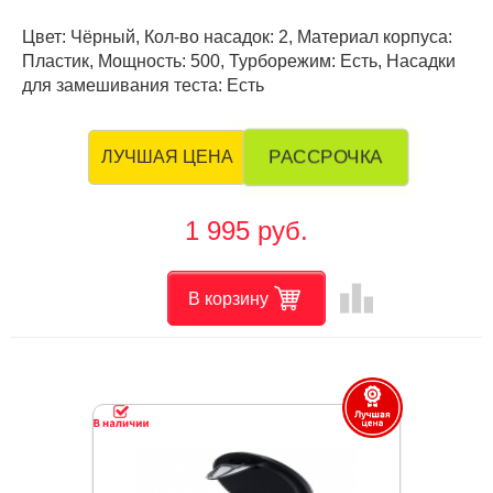
Цвет: Чёрный, Кол-во насадок: 2, Материал корпуса:
Пластик, Мощность: 500, Турборежим: Есть, Насадки
для замешивания теста: Есть
РАССРОЧКА
ЛУЧШАЯ ЦЕНА
1 995 руб.
leaderboard
В корзину