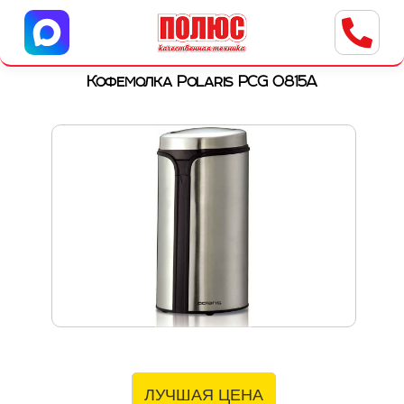
Центр бытовой техники
г. Ульяновск, ул. Пушкарева, 8a
Кофемолка Polaris PCG 0815А
ЛУЧШАЯ ЦЕНА