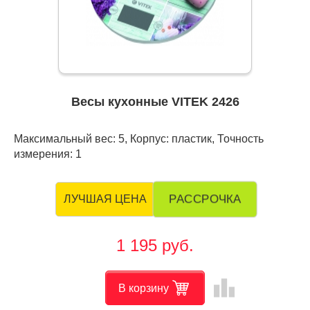
Весы кухонные VITEK 2426
Максимальный вес: 5, Корпус: пластик, Точность
измерения: 1
РАССРОЧКА
ЛУЧШАЯ ЦЕНА
1 195 руб.
leaderboard
В корзину