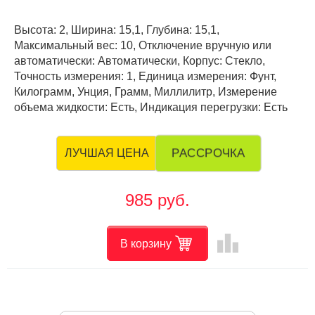
Высота: 2, Ширина: 15,1, Глубина: 15,1,
Максимальный вес: 10, Отключение вручную или
автоматически: Автоматически, Корпус: Стекло,
Точность измерения: 1, Единица измерения: Фунт,
Килограмм, Унция, Грамм, Миллилитр, Измерение
объема жидкости: Есть, Индикация перегрузки: Есть
РАССРОЧКА
ЛУЧШАЯ ЦЕНА
985 руб.
leaderboard
В корзину