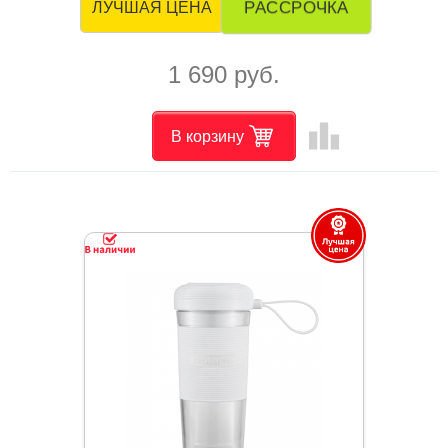
РАССРОЧКА
ЛУЧШАЯ ЦЕНА
1 690 руб.
leaderboard
В корзину