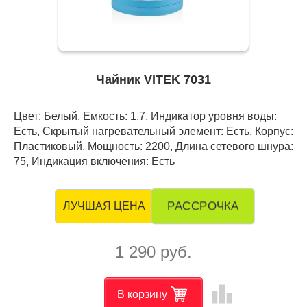
Чайник VITEK 7031
Цвет: Белый, Емкость: 1,7, Индикатор уровня воды:
Есть, Скрытый нагревательный элемент: Есть, Корпус:
Пластиковый, Мощность: 2200, Длина сетевого шнура:
75, Индикация включения: Есть
РАССРОЧКА
ЛУЧШАЯ ЦЕНА
1 290 руб.
leaderboard
В корзину