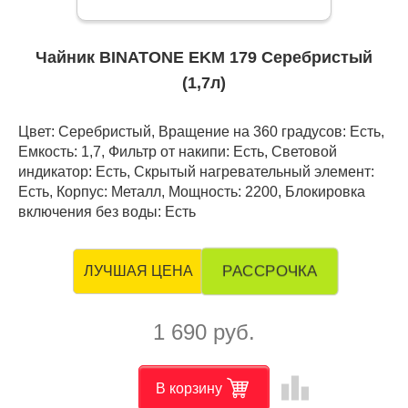
Чайник BINATONE EKM 179 Серебристый
(1,7л)
Цвет: Серебристый, Вращение на 360 градусов: Есть,
Емкость: 1,7, Фильтр от накипи: Есть, Световой
индикатор: Есть, Скрытый нагревательный элемент:
Есть, Корпус: Металл, Мощность: 2200, Блокировка
включения без воды: Есть
РАССРОЧКА
ЛУЧШАЯ ЦЕНА
1 690 руб.
leaderboard
В корзину