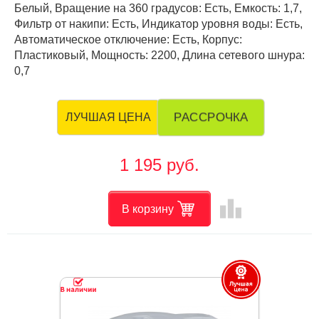
Белый, Вращение на 360 градусов: Есть, Емкость: 1,7,
Фильтр от накипи: Есть, Индикатор уровня воды: Есть,
Автоматическое отключение: Есть, Корпус:
Пластиковый, Мощность: 2200, Длина сетевого шнура:
0,7
РАССРОЧКА
ЛУЧШАЯ ЦЕНА
1 195 руб.
leaderboard
В корзину