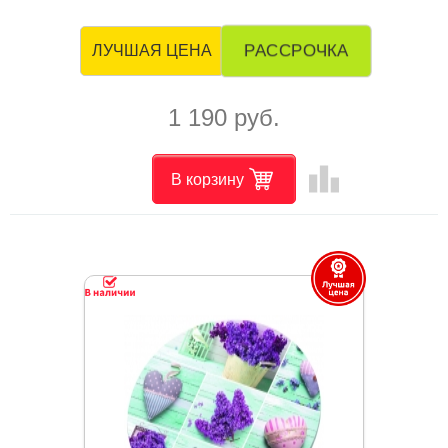
РАССРОЧКА
ЛУЧШАЯ ЦЕНА
1 190 руб.
leaderboard
В корзину