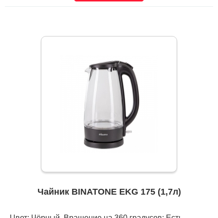
Чайник BINATONE EKG 175 (1,7л)
Цвет: Чёрный, Вращение на 360 градусов: Есть,