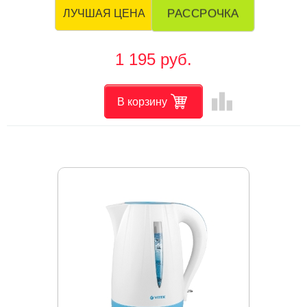
РАССРОЧКА
ЛУЧШАЯ ЦЕНА
1 195 руб.
leaderboard
В корзину