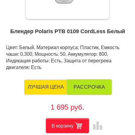
Блендер Polaris PTB 0109 CordLess Белый
Цвет: Белый, Материал корпуса: Пластик, Емкость
чаши: 0.300, Мощность: 50, Аккумулятор: 800,
Индикация работы: Есть, Защита от перегрева
двигателя: Есть
РАССРОЧКА
ЛУЧШАЯ ЦЕНА
1 695 руб.
leaderboard
В корзину