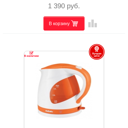
1 390 руб.
leaderboard
В корзину