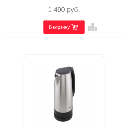
1 490 руб.
leaderboard
В корзину