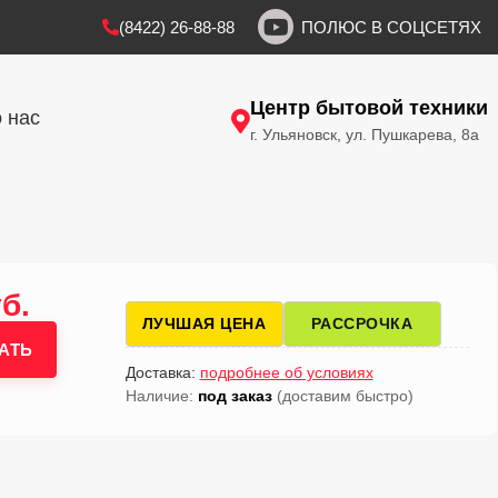
(8422) 26-88-88
ПОЛЮС В СОЦСЕТЯХ
Центр бытовой техники
 нас
г. Ульяновск, ул. Пушкарева, 8а
б.
ЛУЧШАЯ ЦЕНА
РАССРОЧКА
АТЬ
Доставка:
подробнее об условиях
Наличие:
под заказ
(доставим быстро)