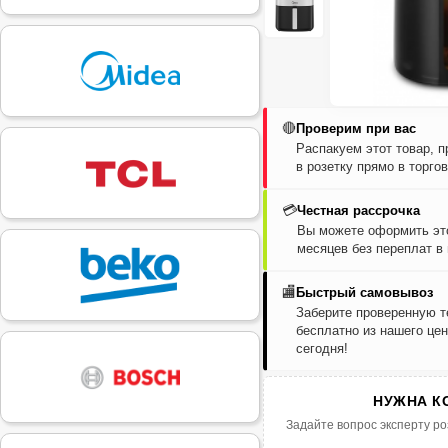
🔴
Проверим при вас
Распакуем этот товар, 
в розетку прямо в торго
💳
Честная рассрочка
Вы можете оформить это
месяцев без переплат в
🏬
Быстрый самовывоз
Заберите проверенную т
бесплатно из нашего цен
сегодня!
НУЖНА К
Задайте вопрос эксперту ро