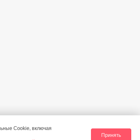
льные Сookie, включая
Принять