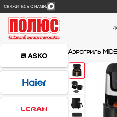
СВЯЖИТЕСЬ С НАМИ:
Д
Аэрогриль MID