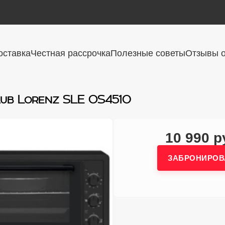
оставка
Честная рассрочка
Полезные советы
Отзывы о
ub Lorenz SLE OS4510
10 990 р
ЗАБРОНИРОВ