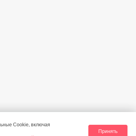
льные Сookie, включая
Принять