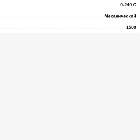
0-240 С
Механический
1500