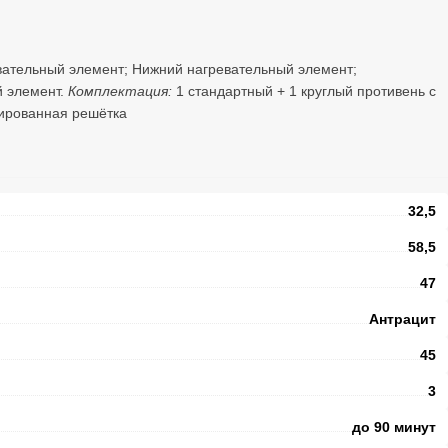
вательный элемент; Нижний нагревательный элемент;
 элемент.
Комплектация:
1 стандартный + 1 круглый противень с
ированная решётка
32,5
58,5
47
Антрацит
45
3
до 90 минут