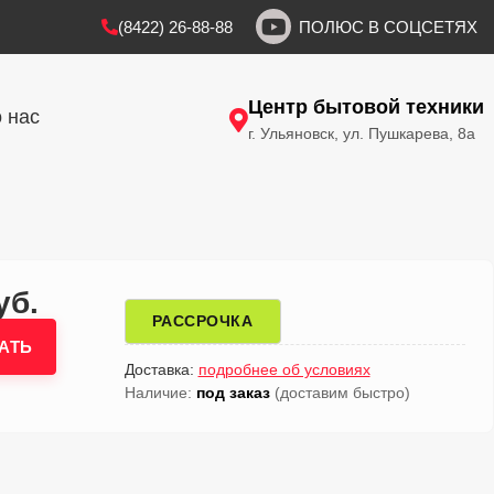
(8422) 26-88-88
ПОЛЮС В СОЦСЕТЯХ
Центр бытовой техники
 нас
г. Ульяновск, ул. Пушкарева, 8а
уб.
РАССРОЧКА
АТЬ
Доставка:
подробнее об условиях
Наличие:
под заказ
(доставим быстро)