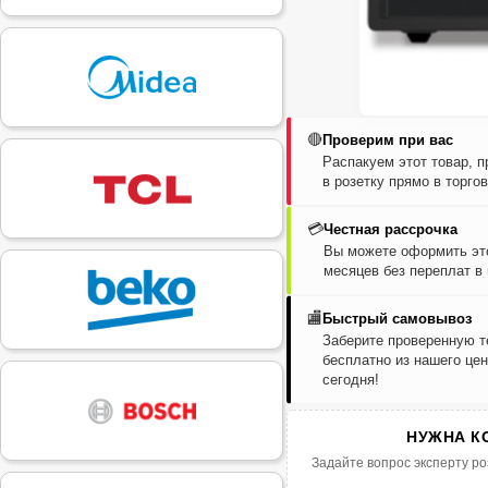
🔴
Проверим при вас
Распакуем этот товар, 
в розетку прямо в торго
💳
Честная рассрочка
Вы можете оформить это
месяцев без переплат в
🏬
Быстрый самовывоз
Заберите проверенную т
бесплатно из нашего цен
сегодня!
НУЖНА К
Задайте вопрос эксперту ро