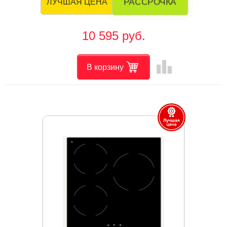
РАССРОЧКА
ЛУЧШАЯ ЦЕНА
10 595 руб.
leaderboard
В корзину