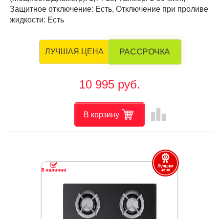
Защитное отключение: Есть, Отключение при проливе
жидкости: Есть
РАССРОЧКА
ЛУЧШАЯ ЦЕНА
10 995 руб.
leaderboard
В корзину