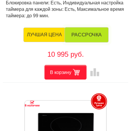
Блокировка панели: Есть, Индивидуальная настройка
таймера для каждой зоны: Есть, Максимальное время
таймера: до 99 мин.
РАССРОЧКА
ЛУЧШАЯ ЦЕНА
10 995 руб.
leaderboard
В корзину