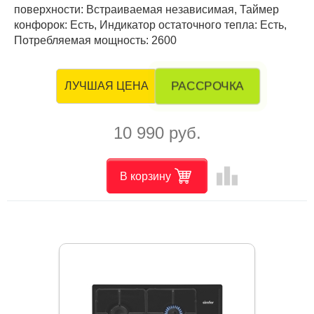
поверхности: Встраиваемая независимая, Таймер
конфорок: Есть, Индикатор остаточного тепла: Есть,
Потребляемая мощность: 2600
РАССРОЧКА
ЛУЧШАЯ ЦЕНА
10 990 руб.
leaderboard
В корзину