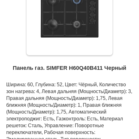
Панель газ. SIMFER H60Q40B411 Черный
Ширина: 60, Глубина: 52, Цвет: Чёрный, Количество
зон нагрева: 4, Левая дальняя (Мощность/Диаметр): 3,
Правая дальняя (Мощность/Диаметр): 1,75, Левая
ближняя (Мощность/Диаметр): 1, Правая ближняя
(Мощность/Диаметр): 1,75, Автоматический
электроподжиг: Есть, Газконтроль: Есть, Материал
решеток: Сталь, Управление: Поворотные
переключатели, Рабочая поверхность: