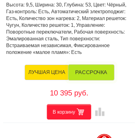
Высота: 9,5, Ширина: 30, Глубина: 53, Цвет: Чёрный,
Газ-контроль: Есть, Автоматический электроподжиг:
Есть, Количество зон нагрева: 2, Материал решеток:
Чугун, Количество решеток: 1, Управление:
Поворотные переключатели, Рабочая поверхность:
Эмалированная сталь, Тип поверхности:
Встраиваемая независимая, Фиксированное
положение «малое пламя»: Есть
РАССРОЧКА
ЛУЧШАЯ ЦЕНА
10 395 руб.
leaderboard
В корзину