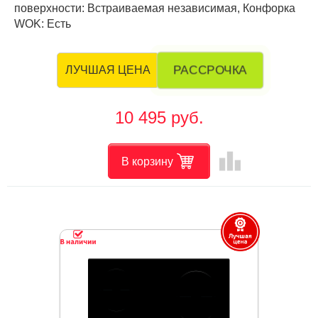
поверхности: Встраиваемая независимая, Конфорка
WOK: Есть
РАССРОЧКА
ЛУЧШАЯ ЦЕНА
10 495 руб.
leaderboard
В корзину