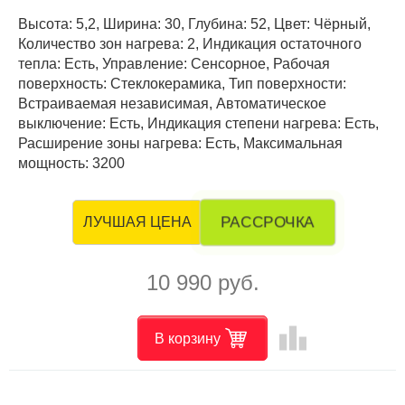
Высота: 5,2, Ширина: 30, Глубина: 52, Цвет: Чёрный,
Количество зон нагрева: 2, Индикация остаточного
тепла: Есть, Управление: Сенсорное, Рабочая
поверхность: Стеклокерамика, Тип поверхности:
Встраиваемая независимая, Автоматическое
выключение: Есть, Индикация степени нагрева: Есть,
Расширение зоны нагрева: Есть, Максимальная
мощность: 3200
РАССРОЧКА
ЛУЧШАЯ ЦЕНА
10 990 руб.
leaderboard
В корзину