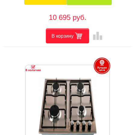
10 695 руб.
leaderboard
В корзину