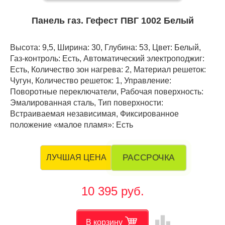
Панель газ. Гефест ПВГ 1002 Белый
Высота: 9,5, Ширина: 30, Глубина: 53, Цвет: Белый,
Газ-контроль: Есть, Автоматический электроподжиг:
Есть, Количество зон нагрева: 2, Материал решеток:
Чугун, Количество решеток: 1, Управление:
Поворотные переключатели, Рабочая поверхность:
Эмалированная сталь, Тип поверхности:
Встраиваемая независимая, Фиксированное
положение «малое пламя»: Есть
РАССРОЧКА
ЛУЧШАЯ ЦЕНА
10 395 руб.
leaderboard
В корзину