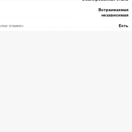
Встраиваемая
независимая
алое пламя»
Есть