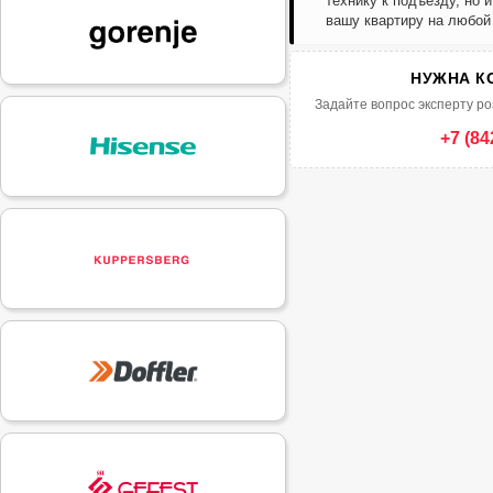
технику к подъезду, но 
вашу квартиру на любой
НУЖНА К
Задайте вопрос эксперту ро
+7 (84