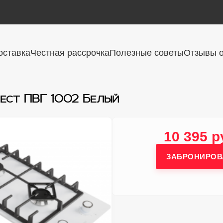
оставка
Честная рассрочка
Полезные советы
Отзывы о
фест ПВГ 1002 Белый
10 395 р
ЗАБРОНИРОВ