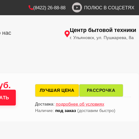
(8422) 26-88-88
ПОЛЮС В СОЦСЕТЯХ
Центр бытовой техники
 нас
г. Ульяновск, ул. Пушкарева, 8а
уб.
ЛУЧШАЯ ЦЕНА
РАССРОЧКА
АТЬ
Доставка:
подробнее об условиях
Наличие:
под заказ
(доставим быстро)