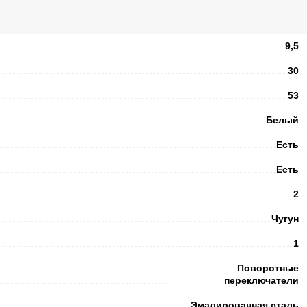
9,5
30
53
Белый
Есть
Есть
2
Чугун
1
Поворотные
переключатели
Эмалированная сталь