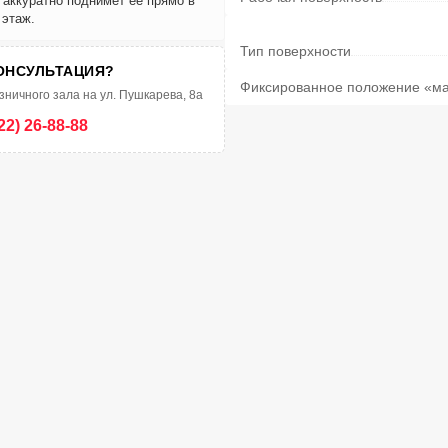
и аккуратно поднимет её прямо в
 этаж.
Тип поверхности
ОНСУЛЬТАЦИЯ?
Фиксированное положение «м
зничного зала на ул. Пушкарева, 8а
22) 26-88-88