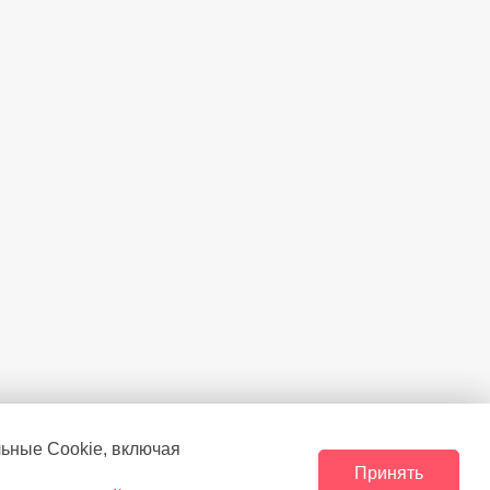
льные Сookie, включая
Принять