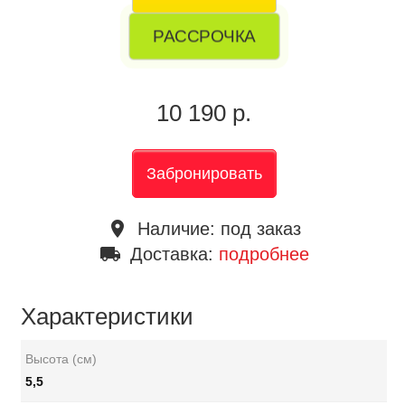
РАССРОЧКА
10 190 р.
Забронировать
place
Наличие:
под заказ
local_shipping
Доставка:
подробнее
Характеристики
Высота (см)
5,5