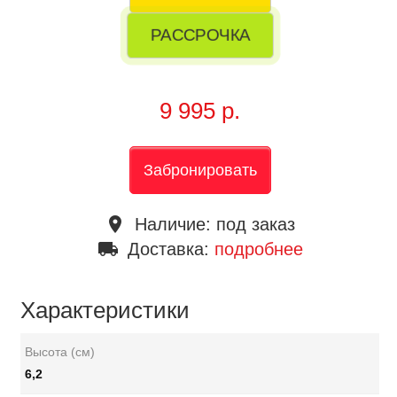
РАССРОЧКА
9 995 р.
Забронировать
place
Наличие:
под заказ
local_shipping
Доставка:
подробнее
Характеристики
Высота (см)
6,2