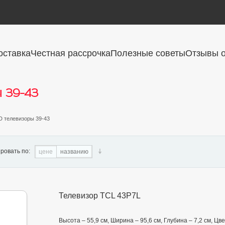
оставка
Честная рассрочка
Полезные советы
Отзывы о
 39-43
D телевизоры 39-43
ровать по:
цене
названию
Телевизор TCL 43P7L
Высота – 55,9 см, Ширина – 95,6 см, Глубина – 7,2 см, 