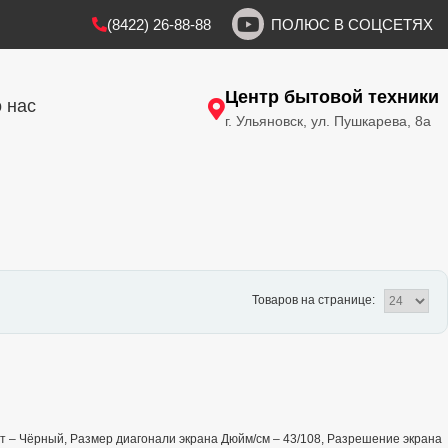
(8422) 26-88-88
ПОЛЮС В СОЦСЕТЯХ
Центр бытовой техники
 нас
г. Ульяновск, ул. Пушкарева, 8а
Товаров на странице:
Цвет – Чёрный, Размер диагонали экрана Дюйм/см – 43/108, Разрешение экрана