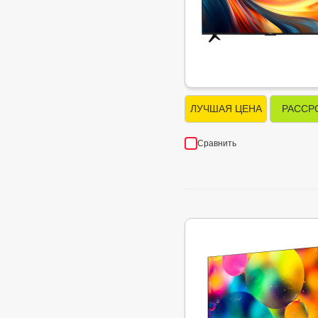
ЛУЧШАЯ ЦЕНА
РАССР
Сравнить