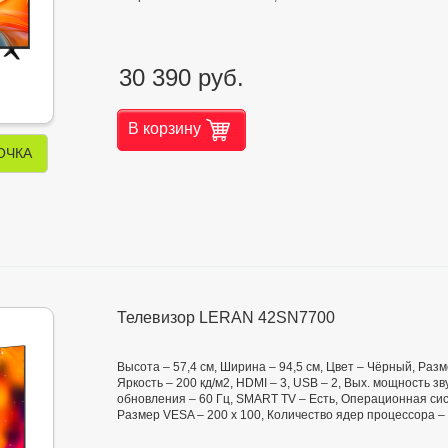
30 390 руб.
В корзину
ОЧКА
Телевизор LERAN 42SN7700
Высота – 57,4 см, Ширина – 94,5 см, Цвет – Чёрный, Раз
Яркость – 200 кд/м2, HDMI – 3, USB – 2, Вых. мощность зв
обновления – 60 Гц, SMART TV – Есть, Операционная систе
Размер VESA – 200 х 100, Количество ядер процессора –