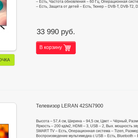
– Есть, Частота обновления – 60 Гц, Операционная сист
– Есть, Защита от детей – Есть, Тюнер – DVB-T, DVB-T2,
33 990 руб.
В корзину
ОЧКА
Телевизор LERAN 42SN7900
Высота – 57,4 см, Ширина – 94,5 см, Цвет – Чёрный, Раз
Яркость – 200 кд/м2, HDMI – 3, USB – 2, Вых. мощность зв
SMART TV – Есть, Операционная система – Tizen, Размер 
Воспроизведение мультимедиа с USB – Есть, Bluetooth – 