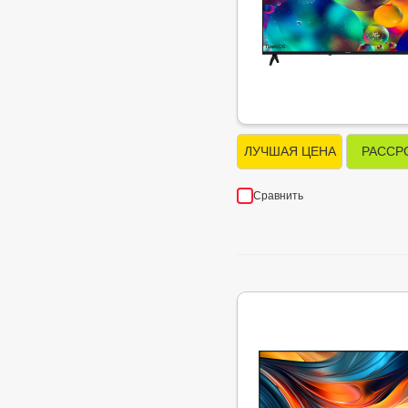
ЛУЧШАЯ ЦЕНА
РАССР
Сравнить