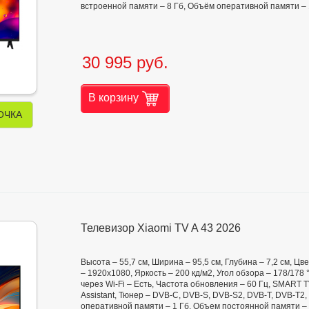
встроенной памяти – 8 Гб, Объём оперативной памяти – 
30 995 руб.
В корзину
ОЧКА
Телевизор Xiaomi TV A 43 2026
Высота – 55,7 см, Ширина – 95,5 см, Глубина – 7,2 см, 
– 1920x1080, Яркость – 200 кд/м2, Угол обзора – 178/178 °
через Wi-Fi – Есть, Частота обновления – 60 Гц, SMART 
Assistant, Тюнер – DVB-C, DVB-S, DVB-S2, DVB-T, DVB-T2,
оперативной памяти – 1 Гб, Объем постоянной памяти – 