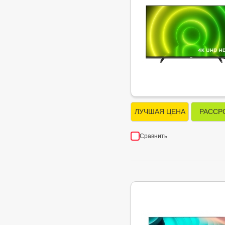
ЛУЧШАЯ ЦЕНА
РАССР
Сравнить