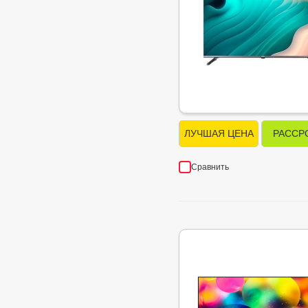
ЛУЧШАЯ ЦЕНА
РАССР
Сравнить