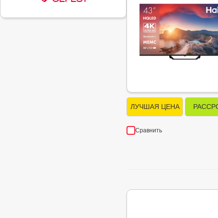
ЛУЧШАЯ ЦЕНА
РАССР
Сравнить