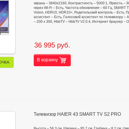
экрана – 3840x2160, Контрастность – 5000:1, Яркость – 3
через Wi-Fi – Есть, Частота обновления – 60 Гц, SMART
Vision, HDR10, HDR10+, Родительский контроль – Есть, 
ассистент – Есть, Голосовой ассистент по телевизору – A
– 200 х 300, HbbTV – HbbTV V2.0.4, Интернет браузер – O
36 995 руб.
В корзину
ОЧКА
Телевизор HAIER 43 SMART TV S2 PRO
Высота – 56,3 см, Ширина – 95,7 см, Глубина – 8,2 см, Ц