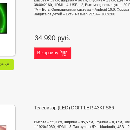
Высота – 59 см, Ширина – 96 см, Глубина – 23 см, Цвет 
3840x2160, HDMI – 4, USB – 2, Вых. мощность звука – 20 
TV – Есть, Операционная система – Android 10.0, Формат э
Защита от детей – Есть, Размер VESA – 100x200
34 990 руб.
В корзину
ОЧКА
Телевизор (LED) DOFFLER 43KFS86
Высота – 55,3 см, Ширина – 95,5 см, Глубина – 8,3 см, 
– 1920x1080, HDMI – 3, Тип пульта ДУ – bluetooth, USB – 