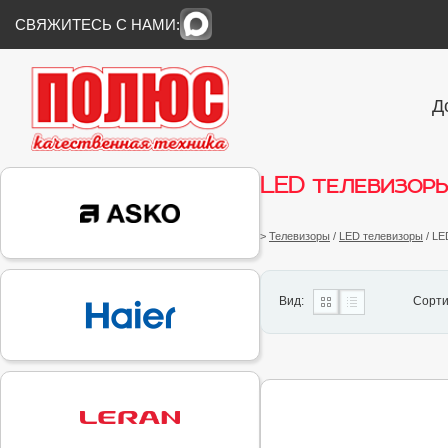
СВЯЖИТЕСЬ С НАМИ:
Д
LED телевизоры
>
Телевизоры
/
LED телевизоры
/ LE
Вид:
Сорти