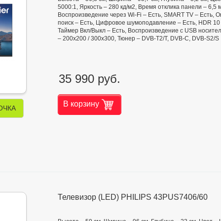
5000:1, Яркость – 280 кд/м2, Время отклика панели – 6,5 мс
Воспроизведение через Wi-Fi – Есть, SMART TV – Есть, О
поиск – Есть, Цифровое шумоподавление – Есть, HDR 10 – 
Таймер Вкл/Выкл – Есть, Воспроизведение с USB носителя
– 200x200 / 300x300, Тюнер – DVB-T2/T, DVB-C, DVB-S2/S
35 990 руб.
В корзину
ОЧКА
Телевизор (LED) PHILIPS 43PUS7406/60