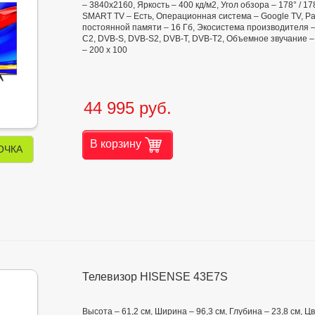
– 3840x2160, Яркость – 400 кд/м2, Угол обзора – 178° / 178
SMART TV – Есть, Операционная система – Google TV, Ра
постоянной памяти – 16 Гб, Экосистема производителя 
C2, DVB-S, DVB-S2, DVB-T, DVB-T2, Объемное звучание – 
– 200 х 100
44 995 руб.
В корзину
ОЧКА
Телевизор HISENSE 43E7S
Высота – 61,2 см, Ширина – 96,3 см, Глубина – 23,8 см,