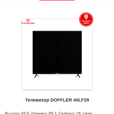
Телевизор DOFFLER 40LF29
Высота: 55,6, Ширина: 89,2, Глубина: 18, Цвет: