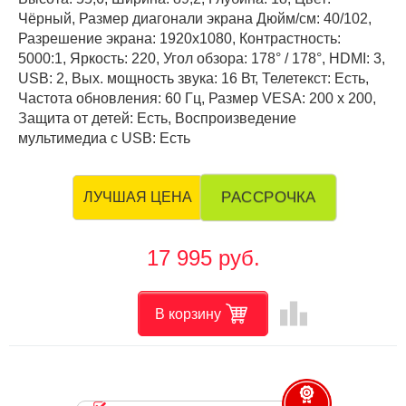
Чёрный, Размер диагонали экрана Дюйм/см: 40/102,
Разрешение экрана: 1920x1080, Контрастность:
5000:1, Яркость: 220, Угол обзора: 178° / 178°, HDMI: 3,
USB: 2, Вых. мощность звука: 16 Вт, Телетекст: Есть,
Частота обновления: 60 Гц, Размер VESA: 200 х 200,
Защита от детей: Есть, Воспроизведение
мультимедиа с USB: Есть
РАССРОЧКА
ЛУЧШАЯ ЦЕНА
17 995 руб.
leaderboard
В корзину