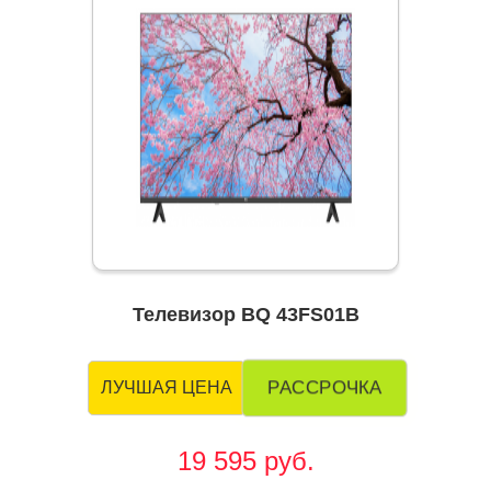
Телевизор BQ 43FS01B
РАССРОЧКА
ЛУЧШАЯ ЦЕНА
19 595 руб.