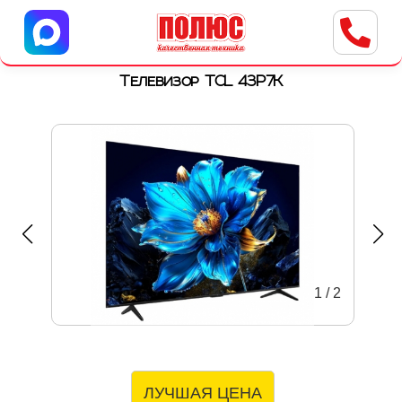
Центр бытовой техники
г. Ульяновск, ул. Пушкарева, 8a
Телевизор TCL 43P7K
1
/
2
ЛУЧШАЯ ЦЕНА