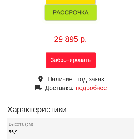
РАССРОЧКА
29 895 р.
Забронировать
place
Наличие:
под заказ
local_shipping
Доставка:
подробнее
Характеристики
Высота (см)
55,9