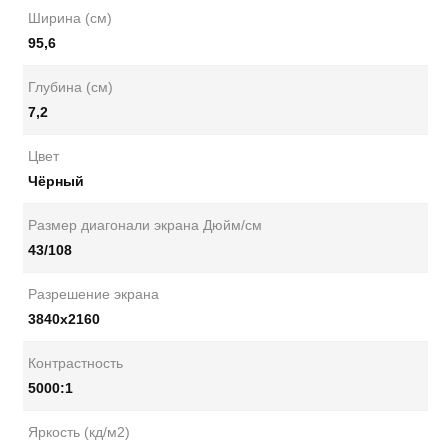
Ширина (см)
95,6
Глубина (см)
7,2
Цвет
Чёрный
Размер диагонали экрана Дюйм/см
43/108
Разрешение экрана
3840x2160
Контрастность
5000:1
Яркость (кд/м2)