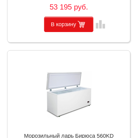
53 195 руб.
leaderboard
В корзину
Морозильный ларь Бирюса 560KD