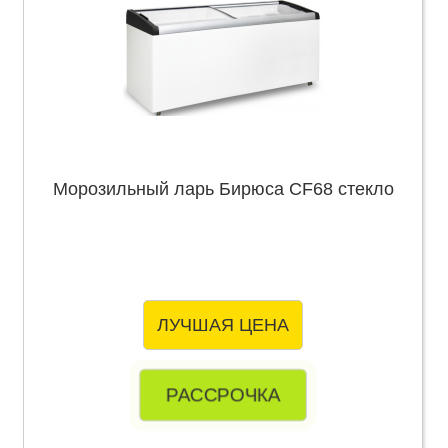
Морозильный ларь Бирюса CF68 стекло
ЛУЧШАЯ ЦЕНА
РАССРОЧКА