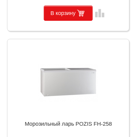
leaderboard
В корзину
Морозильный ларь POZIS FH-258