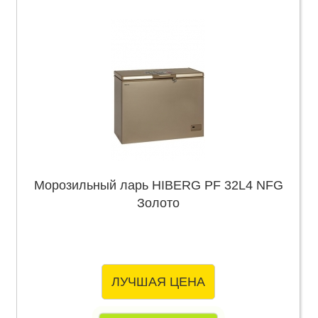
Морозильный ларь HIBERG PF 32L4 NFG
Золото
ЛУЧШАЯ ЦЕНА