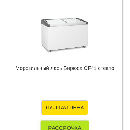
Морозильный ларь Бирюса CF41 стекло
ЛУЧШАЯ ЦЕНА
РАССРОЧКА