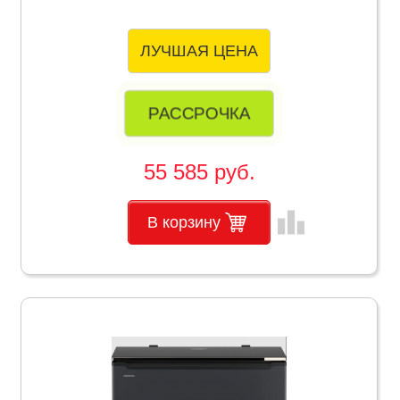
ЛУЧШАЯ ЦЕНА
РАССРОЧКА
55 585 руб.
leaderboard
В корзину