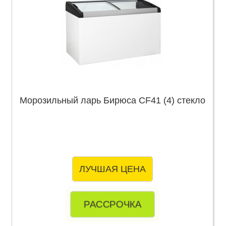
Морозильный ларь Бирюса CF41 (4) стекло
ЛУЧШАЯ ЦЕНА
РАССРОЧКА