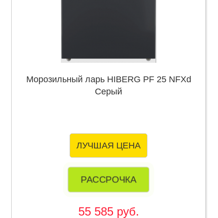
Морозильный ларь HIBERG PF 25 NFXd
Серый
ЛУЧШАЯ ЦЕНА
РАССРОЧКА
55 585 руб.