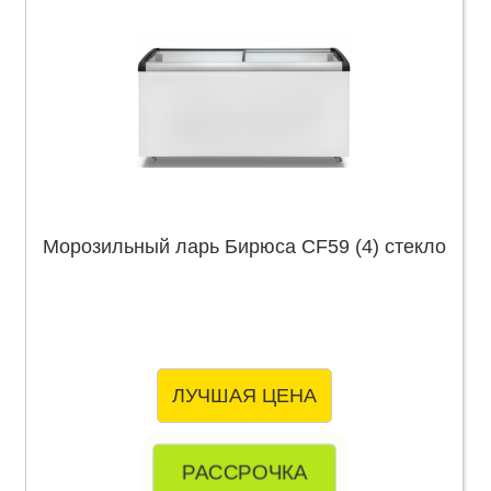
Морозильный ларь Бирюса CF59 (4) стекло
ЛУЧШАЯ ЦЕНА
РАССРОЧКА