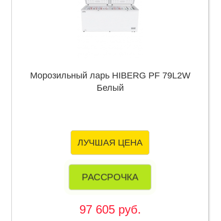
Морозильный ларь HIBERG PF 79L2W
Белый
ЛУЧШАЯ ЦЕНА
РАССРОЧКА
97 605 руб.