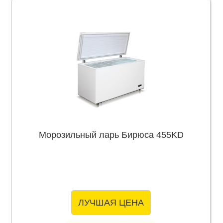
Морозильный ларь Бирюса 455KD
ЛУЧШАЯ ЦЕНА