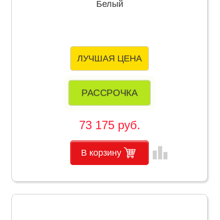
Белый
ЛУЧШАЯ ЦЕНА
РАССРОЧКА
73 175 руб.
leaderboard
В корзину