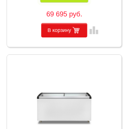
69 695 руб.
leaderboard
В корзину