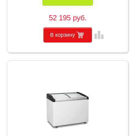
52 195 руб.
leaderboard
В корзину