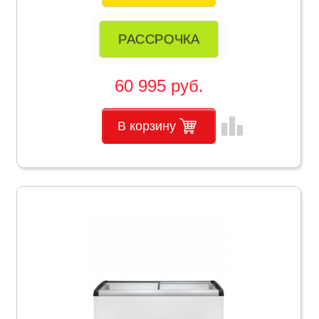
РАССРОЧКА
60 995 руб.
leaderboard
В корзину