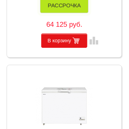
РАССРОЧКА
64 125 руб.
leaderboard
В корзину