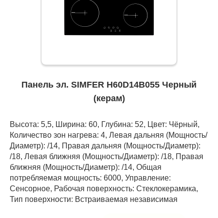
Панель эл. SIMFER H60D14B055 Черный
(керам)
Высота: 5,5, Ширина: 60, Глубина: 52, Цвет: Чёрный,
Количество зон нагрева: 4, Левая дальняя (Мощность/
Диаметр): /14, Правая дальняя (Мощность/Диаметр):
/18, Левая ближняя (Мощность/Диаметр): /18, Правая
ближняя (Мощность/Диаметр): /14, Общая
потребляемая мощность: 6000, Управление:
Сенсорное, Рабочая поверхность: Стеклокерамика,
Тип поверхности: Встраиваемая независимая