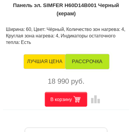
Панель эл. SIMFER H60D14B001 Черный
(керам)
Ширина: 60, Цвет: Чёрный, Количество зон нагрева: 4,
Круглая зона нагрева: 4, Индикаторы остаточного
тепла: Есть
РАССРОЧКА
ЛУЧШАЯ ЦЕНА
18 990 руб.
leaderboard
В корзину