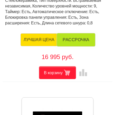
Стеклокерамика, Тип поверхности: Встраиваемая
независимая, Количество уровней мощности: 9,
Таймер: Есть, Автоматическое отключение: Есть,
Блокировка панели управления: Есть, Зона
расширения: Есть, Длина сетевого шнура: 0,8
РАССРОЧКА
ЛУЧШАЯ ЦЕНА
16 995 руб.
leaderboard
В корзину