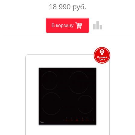
18 990 руб.
leaderboard
В корзину