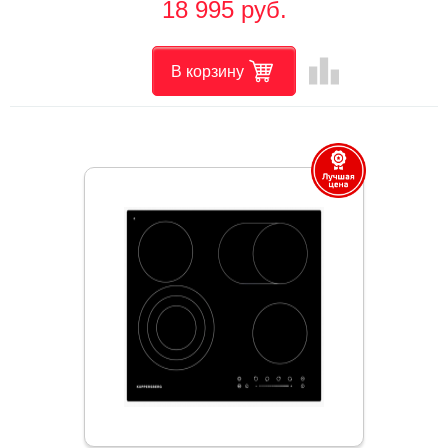
18 995 руб.
leaderboard
В корзину