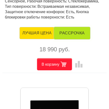
Сенсорное, Рабочая поверхность: Стеклокерамика,
Тип поверхности: Встраиваемая независимая,
Защитное отключение конфорок: Есть, Кнопка
блокировки работы поверхности: Есть
РАССРОЧКА
ЛУЧШАЯ ЦЕНА
18 990 руб.
leaderboard
В корзину