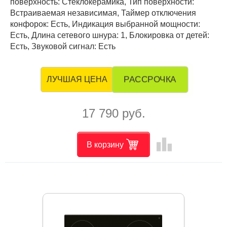
поверхность: Стеклокерамика, Тип поверхности:
Встраиваемая независимая, Таймер отключения
конфорок: Есть, Индикация выбранной мощности:
Есть, Длина сетевого шнура: 1, Блокировка от детей:
Есть, Звуковой сигнал: Есть
РАССРОЧКА
ЛУЧШАЯ ЦЕНА
17 790 руб.
leaderboard
В корзину