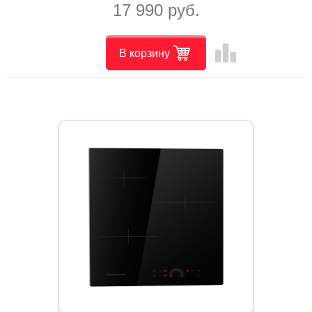
17 990 руб.
leaderboard
В корзину