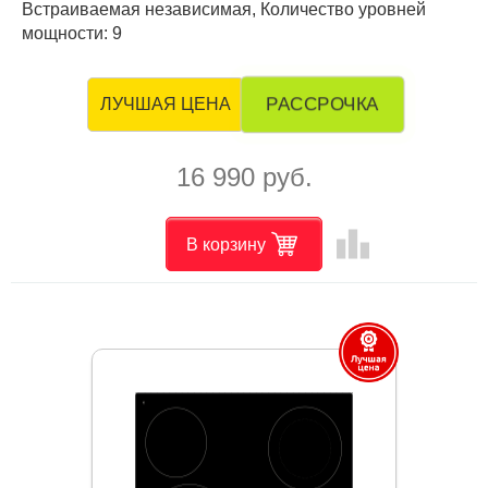
Встраиваемая независимая, Количество уровней
мощности: 9
РАССРОЧКА
ЛУЧШАЯ ЦЕНА
16 990 руб.
leaderboard
В корзину