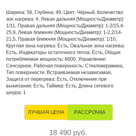
Ширина: 56, Глубина: 49, Цвет: Чёрный, Количество
зон нагрева: 4, Левая дальняя (Мощность/Диаметр):
1/11, Правая дальняя (Мощность/Диаметр): 1-2/15,4-
25,9, Левая ближняя (Мощность/Диаметр): 1-2,2/14-
21,5, Правая ближняя (Мощность/Диаметр): 1/10,
Круглая зона нагрева: Есть, Овальная зона нагрева:
Есть, Индикаторы остаточного тепла: Есть, Общая
потребляемая мощность: 6600, Управление:
Сенсорное, Рабочая поверхность: Стеклокерамика,
Тип поверхности: Встраиваемая независимая,
Защита от перегрева: Есть, Отключение при
выкипании: Есть, Таймер: Есть, Длина сетевого
шнура: 1
РАССРОЧКА
ЛУЧШАЯ ЦЕНА
18 490 руб.