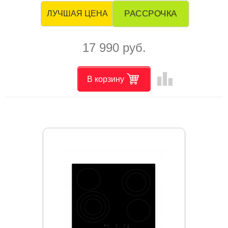
РАССРОЧКА
ЛУЧШАЯ ЦЕНА
17 990 руб.
leaderboard
В корзину