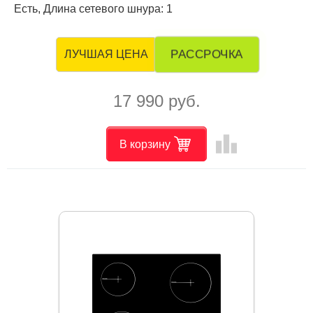
Есть, Длина сетевого шнура: 1
РАССРОЧКА
ЛУЧШАЯ ЦЕНА
17 990 руб.
leaderboard
В корзину