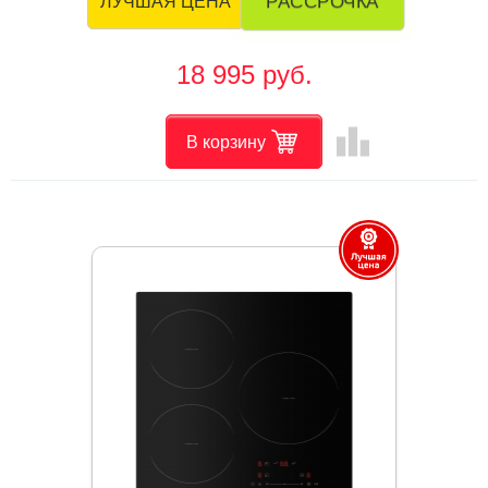
РАССРОЧКА
ЛУЧШАЯ ЦЕНА
18 995 руб.
leaderboard
В корзину