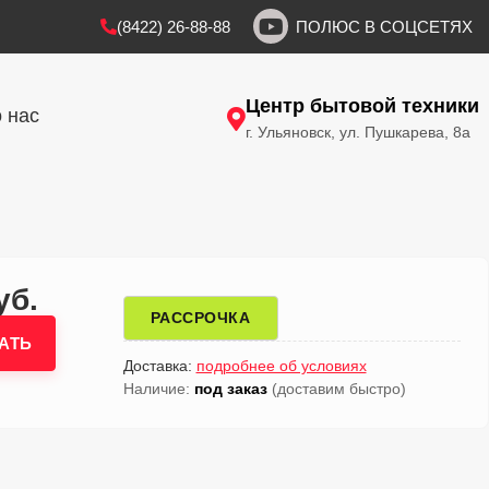
(8422) 26-88-88
ПОЛЮС В СОЦСЕТЯХ
Центр бытовой техники
 нас
г. Ульяновск, ул. Пушкарева, 8а
уб.
РАССРОЧКА
АТЬ
Доставка:
подробнее об условиях
Наличие:
под заказ
(доставим быстро)