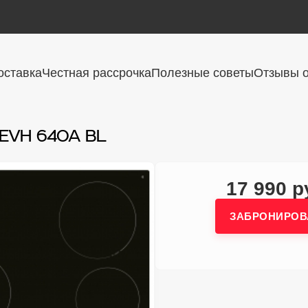
оставка
Честная рассрочка
Полезные советы
Отзывы о
 EVH 640A BL
17 990 р
ЗАБРОНИРОВ