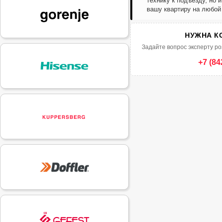
технику к подъезду, но 
вашу квартиру на любой
НУЖНА К
Задайте вопрос эксперту ро
+7 (84