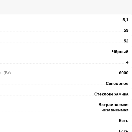
5,1
59
52
Чёрный
4
ть
(Вт)
6000
Сенсорное
Стеклокерамика
Встраиваемая
независимая
Есть
Есть