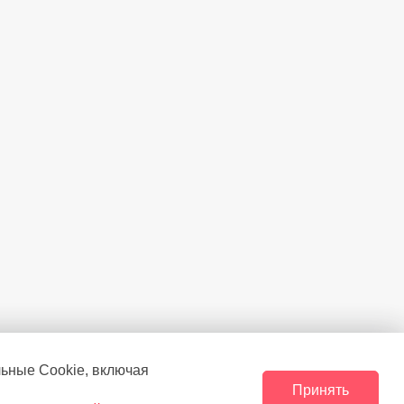
льные Сookie, включая
Принять