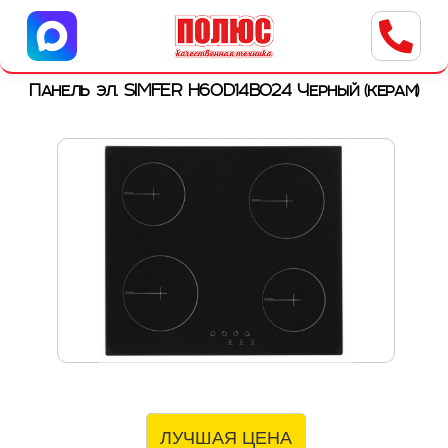
Центр бытовой техники
г. Ульяновск, ул. Пушкарева, 8a
Панель эл. SIMFER H60D14B024 Черный (керам)
ЛУЧШАЯ ЦЕНА