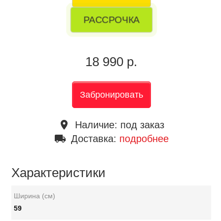
РАССРОЧКА
18 990 р.
Забронировать
place
Наличие:
под заказ
local_shipping
Доставка:
подробнее
Характеристики
Ширина (см)
59