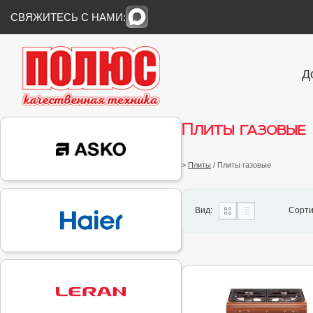
СВЯЖИТЕСЬ С НАМИ:
Д
Плиты газовые
>
Плиты
/ Плиты газовые
Вид:
Сорти