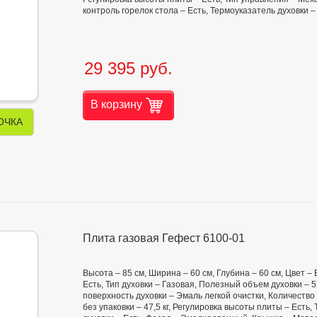
контроль горелок стола – Есть, Термоуказатель духовки –
29 395 руб.
В корзину
ОЧКА
Плита газовая Гефест 6100-01
Высота – 85 см, Ширина – 60 см, Глубина – 60 см, Цвет –
Есть, Тип духовки – Газовая, Полезный объем духовки –
поверхность духовки – Эмаль легкой очистки, Количество
без упаковки – 47,5 кг, Регулировка высоты плиты – Ест