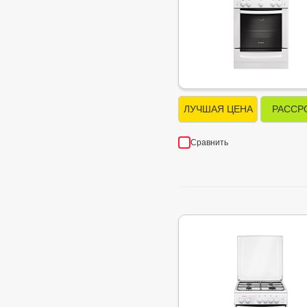
ЛУЧШАЯ ЦЕНА
РАССР
Сравнить