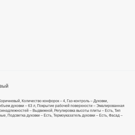
евый
 Коричневый, Количество конфорок – 4, Газ-контроль – Духовки,
 объем духовки – 63 л, Покрытие рабочей поверхности – Эмалированная
 принадлежностей – Выдвижной, Регулировка высоты плиты – Есть, Тип
е, Подсветка духовки – Есть, Термоуказатель духовки – Есть, Фасад –