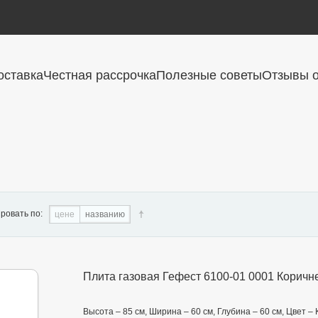
оставка
Честная рассрочка
Полезные советы
Отзывы о
ровать по:
цене
названию
Плита газовая Гефест 6100-01 0001 Корич
Высота – 85 см, Ширина – 60 см, Глубина – 60 см, Цвет –