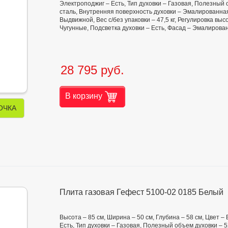
Электроподжиг – Есть, Тип духовки – Газовая, Полезный
сталь, Внутренняя поверхность духовки – Эмалированная
Выдвижной, Вес с/без упаковки – 47,5 кг, Регулировка в
Чугунные, Подсветка духовки – Есть, Фасад – Эмалиров
28 795 руб.
В корзину
ОЧКА
Плита газовая Гефест 5100-02 0185 Белый
Высота – 85 см, Ширина – 50 см, Глубина – 58 см, Цвет –
Есть, Тип духовки – Газовая, Полезный объем духовки – 