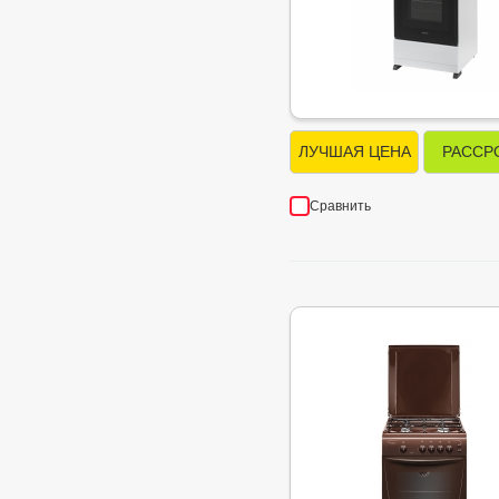
ЛУЧШАЯ ЦЕНА
РАССР
Сравнить