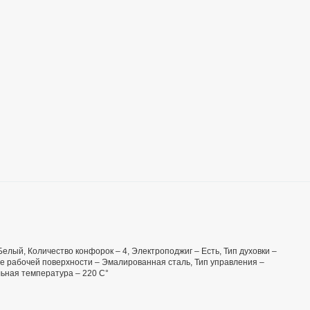
 Белый, Количество конфорок – 4, Электроподжиг – Есть, Тип духовки –
ие рабочей поверхности – Эмалированная сталь, Тип управления –
ьная температура – 220 С°