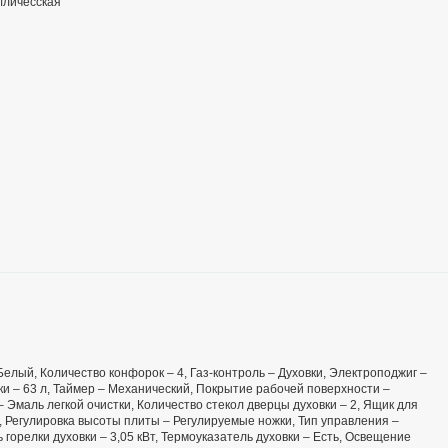
лличесская
 Белый, Количество конфорок – 4, Газ-контроль – Духовки, Электроподжиг –
ки – 63 л, Таймер – Механический, Покрытие рабочей поверхности –
 Эмаль легкой очистки, Количество стекол дверцы духовки – 2, Ящик для
кг, Регулировка высоты плиты – Регулируемые ножки, Тип управления –
орелки духовки – 3,05 кВт, Термоуказатель духовки – Есть, Освещение