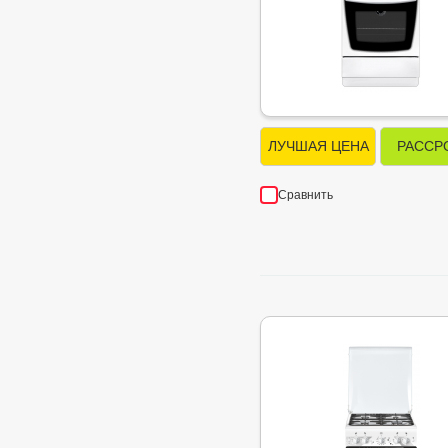
ЛУЧШАЯ ЦЕНА
РАССР
Сравнить