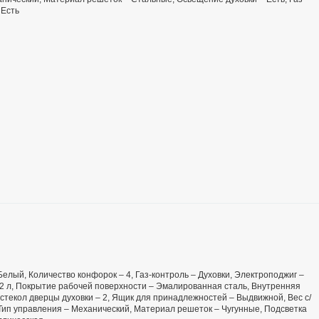
 Есть
 Белый, Количество конфорок – 4, Газ-контроль – Духовки, Электроподжиг –
 52 л, Покрытие рабочей поверхности – Эмалированная сталь, Внутренняя
 стекол дверцы духовки – 2, Ящик для принадлежностей – Выдвижной, Вес с/
ь, Тип управления – Механический, Материал решеток – Чугунные, Подсветка