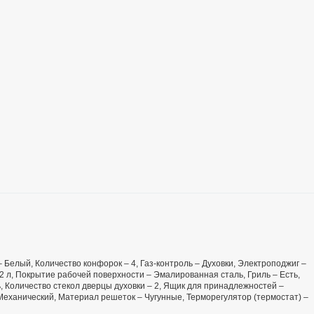
 – Белый, Количество конфорок – 4, Газ-контроль – Духовки, Электроподжиг –
52 л, Покрытие рабочей поверхности – Эмалированная сталь, Гриль – Есть,
 Количество стекол дверцы духовки – 2, Ящик для принадлежностей –
– Механический, Материал решеток – Чугунные, Терморегулятор (термостат) –