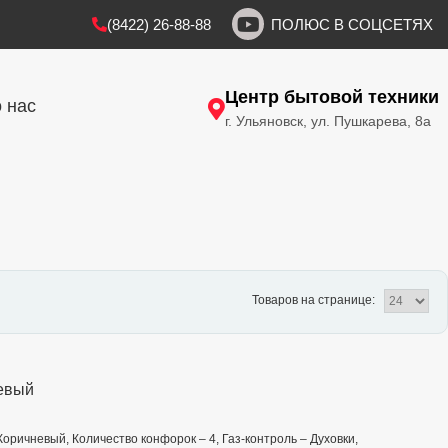
(8422) 26-88-88
ПОЛЮС В СОЦСЕТЯХ
Центр бытовой техники
 нас
г. Ульяновск, ул. Пушкарева, 8а
Товаров на странице:
невый
 Коричневый, Количество конфорок – 4, Газ-контроль – Духовки,