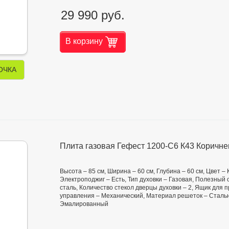
29 990 руб.
В корзину
ОЧКА
Плита газовая Гефест 1200-С6 К43 Коричн
Высота – 85 см, Ширина – 60 см, Глубина – 60 см, Цвет –
Электроподжиг – Есть, Тип духовки – Газовая, Полезный
сталь, Количество стекол дверцы духовки – 2, Ящик для
управления – Механический, Материал решеток – Стальны
Эмалированный