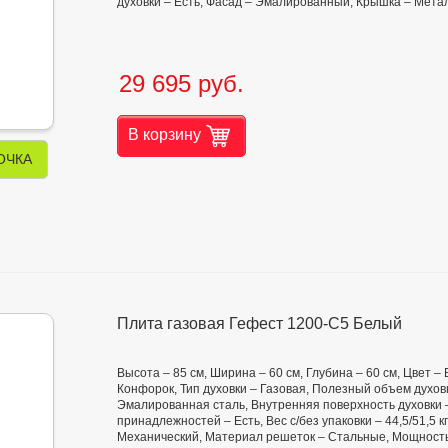
духовки – Есть, Фасад – Эмалированный, Крышка – Мета
29 695 руб.
В корзину
ОЧКА
Плита газовая Гефест 1200-С5 Белый
Высота – 85 см, Ширина – 60 см, Глубина – 60 см, Цвет –
Конфорок, Тип духовки – Газовая, Полезный объем духов
Эмалированная сталь, Внутренняя поверхность духовки –
принадлежностей – Есть, Вес с/без упаковки – 44,5/51,5 
Механический, Материал решеток – Стальные, Мощность г