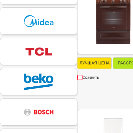
ЛУЧШАЯ ЦЕНА
РАССР
Сравнить