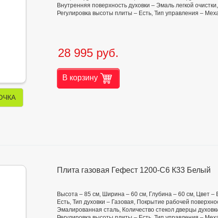
Внутренняя поверхность духовки – Эмаль легкой очистки, К
Регулировка высоты плиты – Есть, Тип управления – Ме
28 995 руб.
В корзину
ОЧКА
Плита газовая Гефест 1200-С6 К33 Белый
Высота – 85 см, Ширина – 60 см, Глубина – 60 см, Цвет –
Есть, Тип духовки – Газовая, Покрытие рабочей поверхн
Эмалированная сталь, Количество стекол дверцы духовки 
Регулировка высоты плиты – Есть, Тип управления – Мех