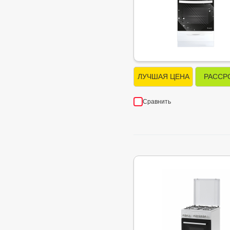
ЛУЧШАЯ ЦЕНА
РАССР
Сравнить