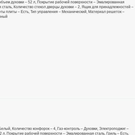
 объем духовки – 52 л, Покрытие рабочей поверхности – Эмалированная
 сталь, Количество стекол дверцы духовки – 2, Ящик для принадлежностей –
ысоты плиты – Есть, Тип управления – Механический, Материал решеток –
анный
 Белый, Количество конфорок – 4, Газ-контроль – Духовки, Электроподжиг –
52 л, Покрытие рабочей поверхности – Эмалированная сталь, Гриль – Есть,