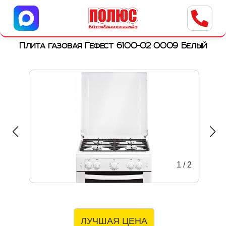
Центр бытовой техники
г. Ульяновск, ул. Пушкарева, 8a
Плита газовая Гефест 6100-02 0009 Белый
1
/
2
ЛУЧШАЯ ЦЕНА