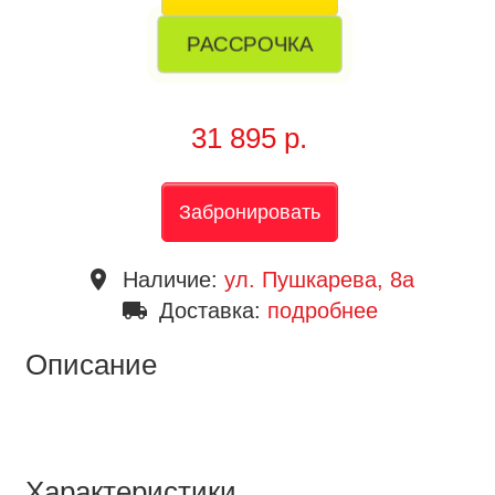
РАССРОЧКА
31 895 р.
Забронировать
place
Наличие:
ул. Пушкарева, 8a
local_shipping
Доставка:
подробнее
Описание
Характеристики