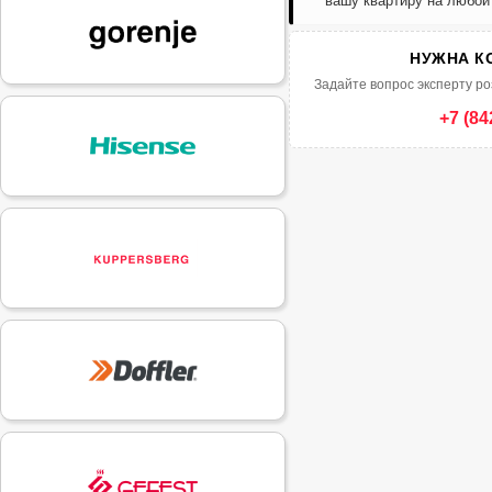
вашу квартиру на любой
НУЖНА К
Задайте вопрос эксперту ро
+7 (84