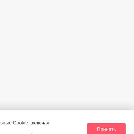
льные Сookie, включая
Принять