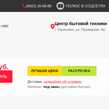
(8422) 26-88-88
ПОЛЮС В СОЦСЕТЯХ
Центр бытовой техники
 нас
г. Ульяновск, ул. Пушкарева, 8а
уб.
ЛУЧШАЯ ЦЕНА
РАССРОЧКА
АТЬ
Доставка:
подробнее об условиях
Наличие:
под заказ
(доставим быстро)