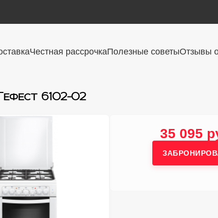
оставка
Честная рассрочка
Полезные советы
Отзывы о
Гефест 6102-02
35 095 р
ЗАБРОНИРОВ