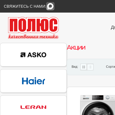
СВЯЖИТЕСЬ С НАМИ:
Д
Акции
Вид:
Сорти