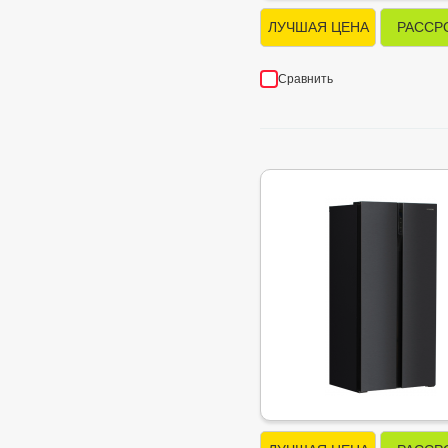
ЛУЧШАЯ ЦЕНА
РАССР
Сравнить