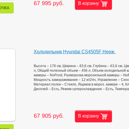
67 995 руб.
В корзину
ОЧКА
Холодильник Hyundai CS4505F Нерж.
Высота – 178 см, Ширина – 83,6 см, Глубина – 63,6 см, 
л, Общий полезный объем – 456 л, Объем холодильной к
камеры – NoFrost, Разморозка морозильной камеры – NoFr
Мощность замораживания – 12 кг/24ч, Управление – Сенс
Материал полок – Стекло, Ящиков в мороз. камере – 4, Кл
Дисплей – Есть, Режим суперохлаждения – Есть, Темпера
67 905 руб.
В корзину