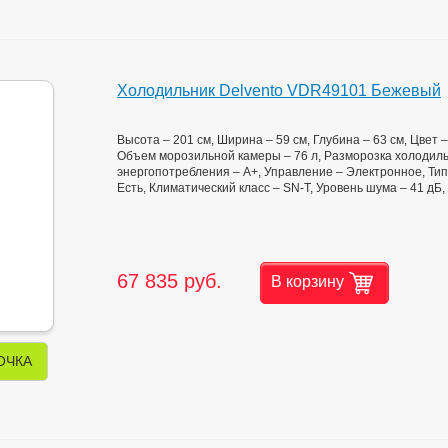
Холодильник Delvento VDR49101 Бежевый
Высота – 201 см, Ширина – 59 см, Глубина – 63 см, Цвет
Объем морозильной камеры – 76 л, Разморозка холодильн
энергопотребления – А+, Управление – Электронное, Тип
Есть, Климатический класс – SN-T, Уровень шума – 41 дБ,
67 835 руб.
В корзину
ОЧКА