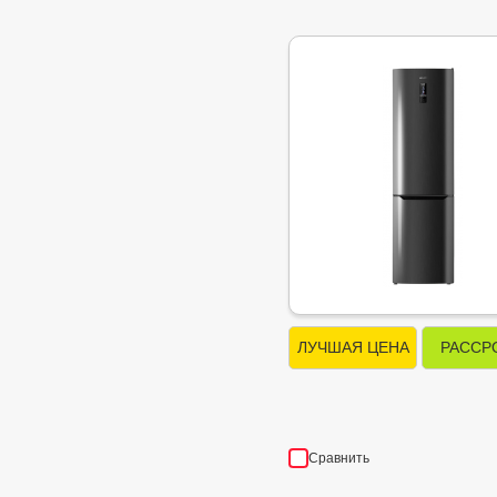
ЛУЧШАЯ ЦЕНА
РАССР
Сравнить