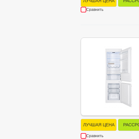
ЛУЧШАЯ ЦЕНА
РАССР
Сравнить
ЛУЧШАЯ ЦЕНА
РАССР
Сравнить