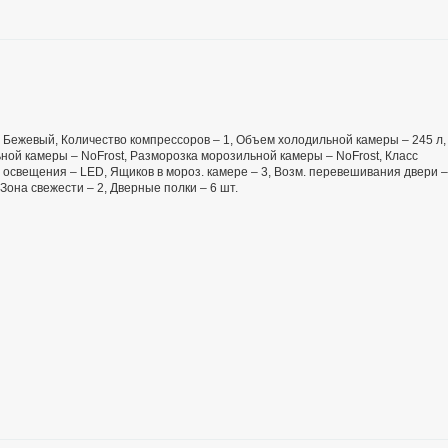
 – Бежевый, Количество компрессоров – 1, Объем холодильной камеры – 245 л,
ой камеры – NoFrost, Разморозка морозильной камеры – NoFrost, Класс
 освещения – LED, Ящиков в мороз. камере – 3, Возм. перевешивания двери –
 Зона свежести – 2, Дверные полки – 6 шт.