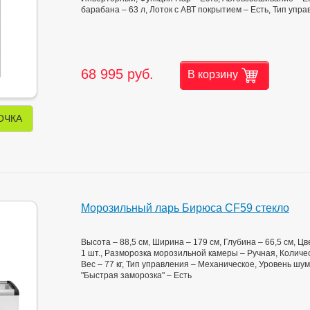
барабана – 63 л, Лоток с АВТ покрытием – Есть, Тип уп
68 995 руб.
В корзину
ОЧКА
Морозильный ларь Бирюса CF59 стекло
Высота – 88,5 см, Ширина – 179 см, Глубина – 66,5 см, 
1 шт., Разморозка морозильной камеры – Ручная, Количес
Вес – 77 кг, Тип управления – Механическое, Уровень шу
"Быстрая заморозка" – Есть