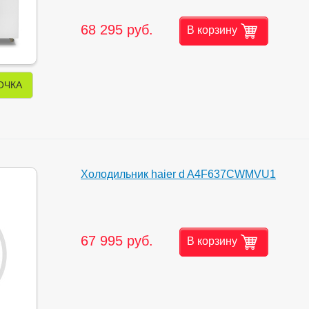
68 295 руб.
В корзину
ОЧКА
Холодильник haier d A4F637CWMVU1
67 995 руб.
В корзину