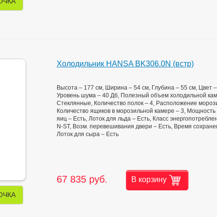
ОЧКА
Холодильник HANSA BK306.0N (встр)
Высота – 177 см, Ширина – 54 см, Глубина – 55 см, Цвет
Уровень шума – 40 Дб, Полезный объем холодильной кам
Стеклянные, Количество полок – 4, Расположение мороз
Количество ящиков в морозильной камере – 3, Мощность з
яиц – Есть, Лоток для льда – Есть, Класс энергопотребл
N-ST, Возм. перевешивания двери – Есть, Время сохранен
Лоток для сыра – Есть
67 835 руб.
В корзину
ОЧКА