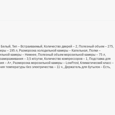
 – Белый, Тип – Встраиваемый, Количество дверей – 2, Полезный объем – 275,
еры – 195 л, Разморозка холодильной камеры – Капельная, Полки –
ильной камеры – Нижнее, Полезный объем морозильной камеры – 75 л,
амораживания – 3,5 кг/сутки, Количество компрессоров – 1, Подставка для
ения – A+, Разморозка морозильной камеры – LowFrost, Климатический класс –
ия температуры без электричества – 11 ч., Держатель для бутылок – Есть,