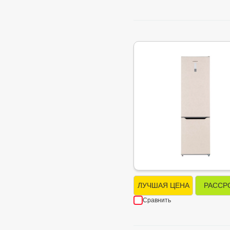
ЛУЧШАЯ ЦЕНА
РАССР
Сравнить