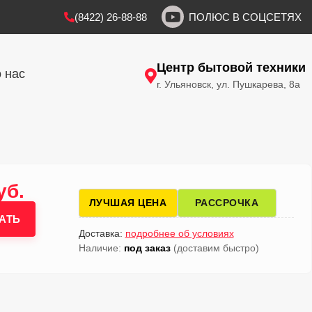
(8422) 26-88-88
ПОЛЮС В СОЦСЕТЯХ
Центр бытовой техники
 нас
г. Ульяновск, ул. Пушкарева, 8а
уб.
ЛУЧШАЯ ЦЕНА
РАССРОЧКА
АТЬ
Доставка:
подробнее об условиях
Наличие:
под заказ
(доставим быстро)